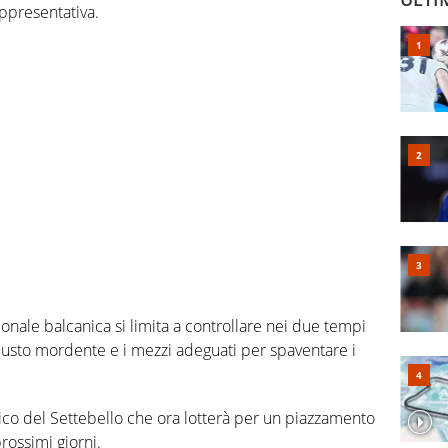
appresentativa.
ionale balcanica si limita a controllare nei due tempi
il giusto mordente e i mezzi adeguati per spaventare i
ico del Settebello che ora lotterà per un piazzamento
rossimi giorni.