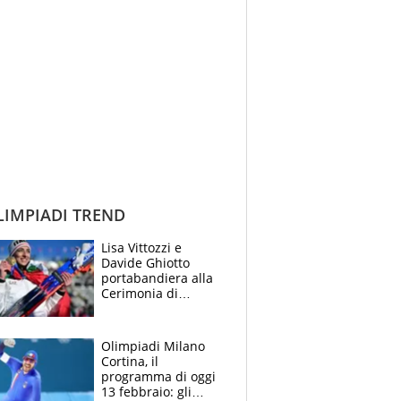
IMPIADI TREND
Lisa Vittozzi e
Davide Ghiotto
portabandiera alla
Cerimonia di
chiusura di Milano
Cortina 2026, la
svolta
Olimpiadi Milano
Cortina, il
programma di oggi
13 febbraio: gli