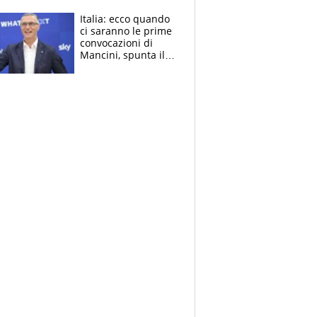
Motomondiale
Italia: ecco quando
ci saranno le prime
convocazioni di
Mancini, spunta il
nome di Bergomi