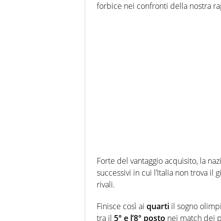
forbice nei confronti della nostra r
Forte del vantaggio acquisito, la naz
successivi in cui l’Italia non trova 
rivali.
Finisce così ai
quarti
il sogno olimp
tra il
5° e l’8° posto
nei match dei p