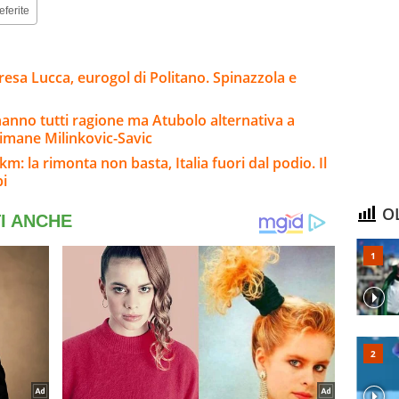
eferite
esa Lucca, eurogol di Politano. Spinazzola e
 hanno tutti ragione ma Atubolo alternativa a
rimane Milinkovic-Savic
 km: la rimonta non basta, Italia fuori dal podio. Il
bi
OL