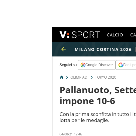
CALCIO
C
MILANO CORTINA 2026
Seguici su:
Google Discover
Fonti pr
OLIMPIADI
TOKYO 2020
Pallanuoto, Sette
impone 10-6
Con la prima sconfitta in tutto i
lotta per le medaglie.
04/08/21 12:46