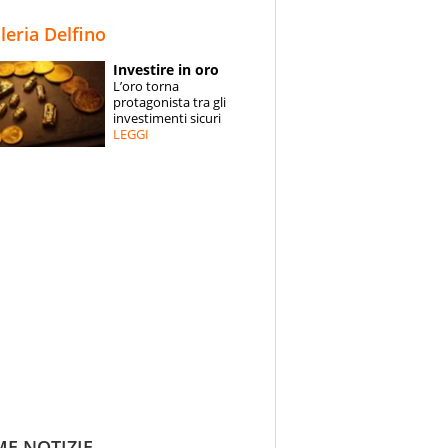
STORIE
lleria Delfino
SPECIALI
Investire in oro
L’oro torna
ESPERTI
protagonista tra gli
investimenti sicuri
LEGGI
CONTATTI
ME NOTIZIE