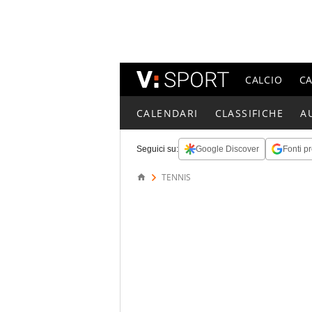
CALCIO
C
CALENDARI
CLASSIFICHE
A
Seguici su:
Google Discover
Fonti pr
TENNIS