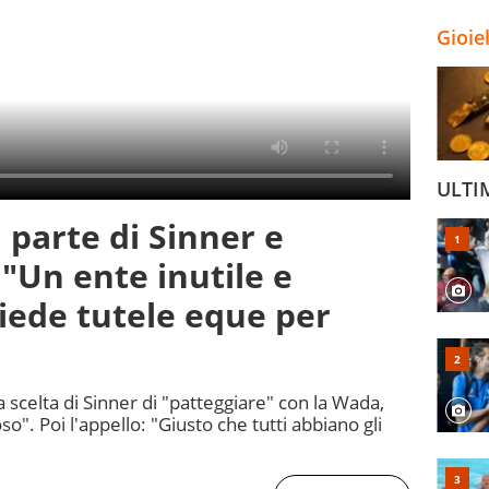
Gioie
ULTI
 parte di Sinner e
 "Un ente inutile e
iede tutele eque per
 scelta di Sinner di "patteggiare" con la Wada,
o". Poi l'appello: "Giusto che tutti abbiano gli