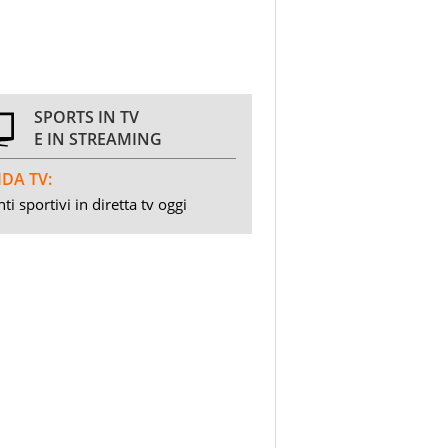
SPORTS IN TV
E IN STREAMING
DA TV:
ti sportivi in diretta tv oggi