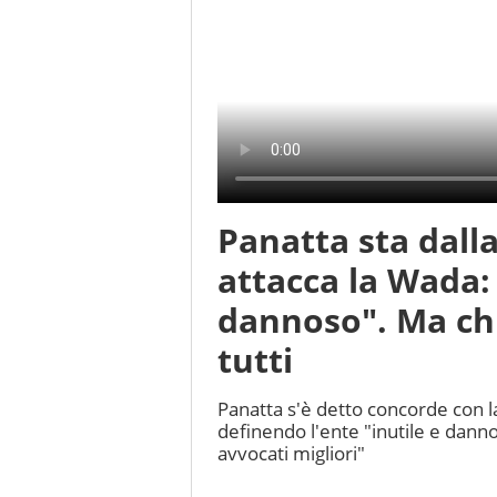
Panatta sta dalla
attacca la Wada:
dannoso". Ma ch
tutti
Panatta s'è detto concorde con la
definendo l'ente "inutile e dannos
avvocati migliori"