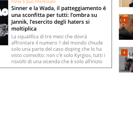
Forse ti può interessare
Sinner e la Wada, il patteggiamento è
una sconfitta per tutti: l’ombra su
Jannik, l’esercito degli haters si
moltiplica
La squalifica di tre mesi che dovrà
affrontare il numero 1 del mondo chiude
solo una parte del caso doping che lo ha
visto coinvolto: non c’è solo Kyrgios, tutti i
risvolti di una vicenda che è solo all’inizio