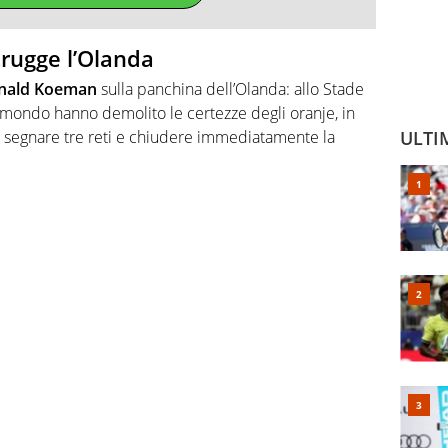
trugge l’Olanda
nald Koeman
sulla panchina dell’Olanda: allo Stade
 mondo hanno demolito le certezze degli oranje, in
di segnare tre reti e chiudere immediatamente la
ULTI