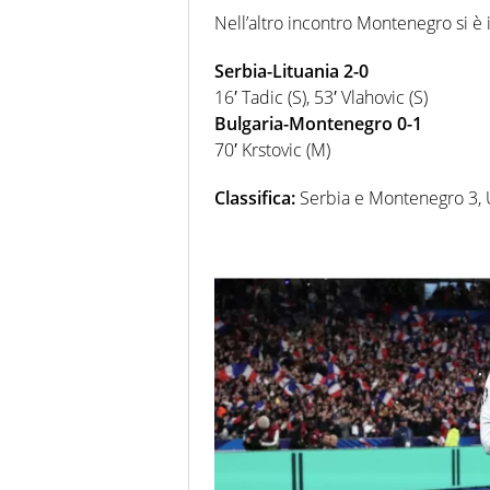
Nell’altro incontro Montenegro si è 
Serbia-Lituania 2-0
16′ Tadic (S), 53′ Vlahovic (S)
Bulgaria-Montenegro 0-1
70′ Krstovic (M)
Classifica:
Serbia e Montenegro 3, U