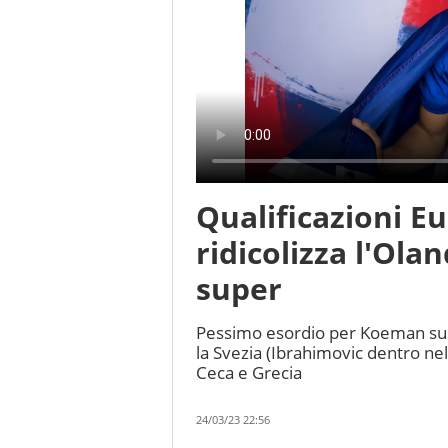
Qualificazioni Eu
ridicolizza l'Ola
super
Pessimo esordio per Koeman sull
la Svezia (Ibrahimovic dentro nell
Ceca e Grecia
24/03/23 22:56