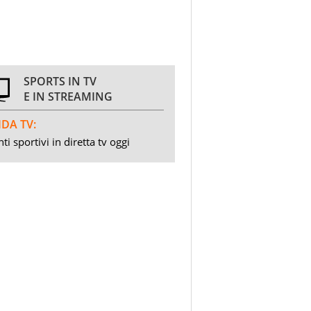
SPORTS IN TV
E IN STREAMING
DA TV:
ti sportivi in diretta tv oggi