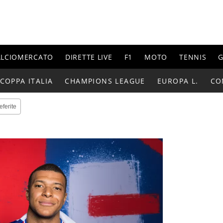
ALCIOMERCATO
DIRETTE LIVE
F1
MOTO
TENNIS
G
COPPA ITALIA
CHAMPIONS LEAGUE
EUROPA L.
CO
eferite