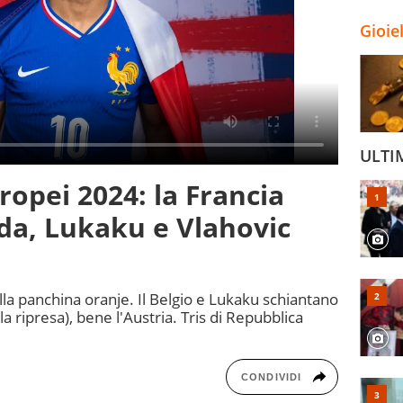
Gioie
ULTI
ropei 2024: la Francia
nda, Lukaku e Vlahovic
a panchina oranje. Il Belgio e Lukaku schiantano
a ripresa), bene l'Austria. Tris di Repubblica
CONDIVIDI