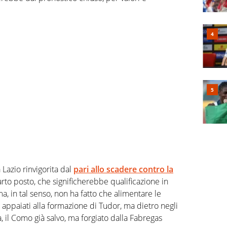
 Lazio rinvigorita dal
pari allo scadere contro la
arto posto, che significherebbe qualificazione in
ma, in tal senso, non ha fatto che alimentare le
appaiati alla formazione di Tudor, ma dietro negli
ata, il Como già salvo, ma forgiato dalla Fabregas