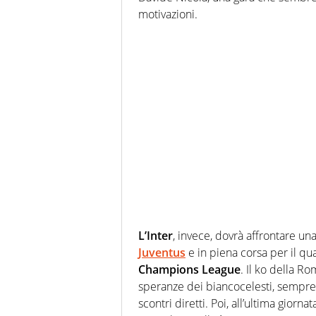
motivazioni.
L’Inter
, invece, dovrà affrontare una
Juventus
e in piena corsa per il qu
Champions League
. Il ko della Ro
speranze dei biancocelesti, sempre 
scontri diretti. Poi, all’ultima giorn