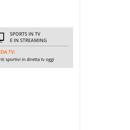
SPORTS IN TV
E IN STREAMING
DA TV:
ti sportivi in diretta tv oggi