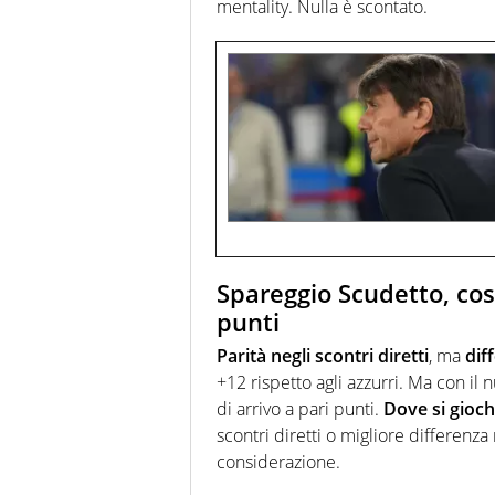
mentality. Nulla è scontato.
Spareggio Scudetto, cos
punti
Parità negli scontri diretti
, ma
dif
+12 rispetto agli azzurri. Ma con il
di arrivo a pari punti.
Dove si gioc
scontri diretti o migliore differenza
considerazione.