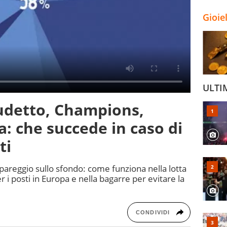
Gioie
ULTI
detto, Champions,
a: che succede in caso di
ti
spareggio sullo sfondo: come funziona nella lotta
er i posti in Europa e nella bagarre per evitare la
CONDIVIDI