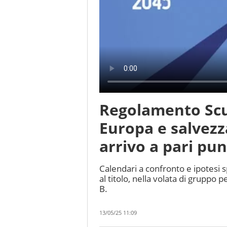
Regolamento Scu
Europa e salvezz
arrivo a pari pun
Calendari a confronto e ipotesi 
al titolo, nella volata di gruppo p
B.
13/05/25 11:09