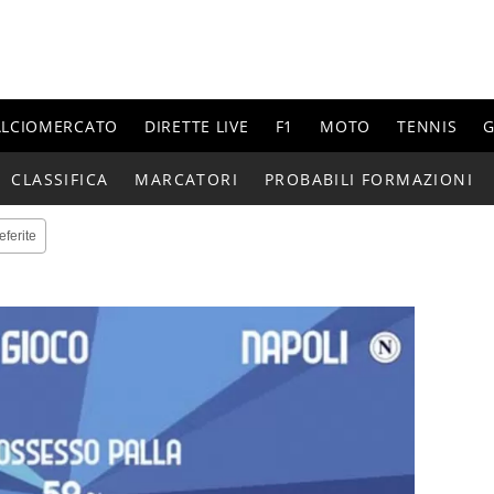
ALCIOMERCATO
DIRETTE LIVE
F1
MOTO
TENNIS
G
CLASSIFICA
MARCATORI
PROBABILI FORMAZIONI
eferite