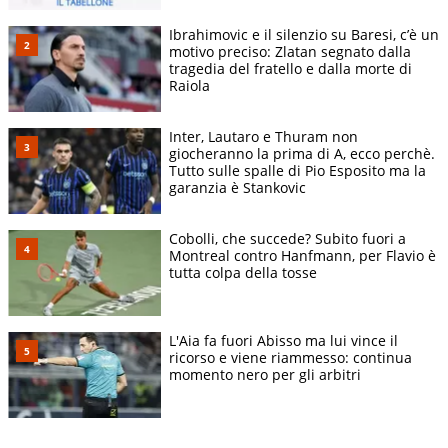
Ibrahimovic e il silenzio su Baresi, c’è un
motivo preciso: Zlatan segnato dalla
tragedia del fratello e dalla morte di
Raiola
Inter, Lautaro e Thuram non
giocheranno la prima di A, ecco perchè.
Tutto sulle spalle di Pio Esposito ma la
garanzia è Stankovic
Cobolli, che succede? Subito fuori a
Montreal contro Hanfmann, per Flavio è
tutta colpa della tosse
L'Aia fa fuori Abisso ma lui vince il
ricorso e viene riammesso: continua
momento nero per gli arbitri