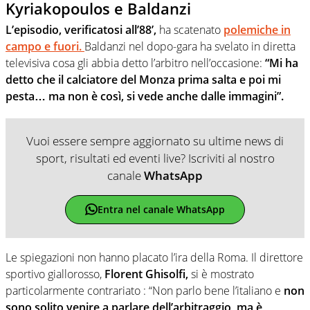
Kyriakopoulos e Baldanzi
L’episodio, verificatosi all’88’,
ha scatenato
polemiche in
campo e fuori.
Baldanzi nel dopo-gara ha svelato in diretta
televisiva cosa gli abbia detto l’arbitro nell’occasione:
“Mi ha
detto che il calciatore del Monza prima salta e poi mi
pesta… ma non è così, si vede anche dalle immagini”.
Vuoi essere sempre aggiornato su ultime news di
sport, risultati ed eventi live? Iscriviti al nostro
canale
WhatsApp
Entra nel canale WhatsApp
Le spiegazioni non hanno placato l’ira della Roma. Il direttore
sportivo giallorosso,
Florent Ghisolfi,
si è mostrato
particolarmente contrariato : “Non parlo bene l’italiano e
non
sono solito venire a parlare dell’arbitraggio, ma è