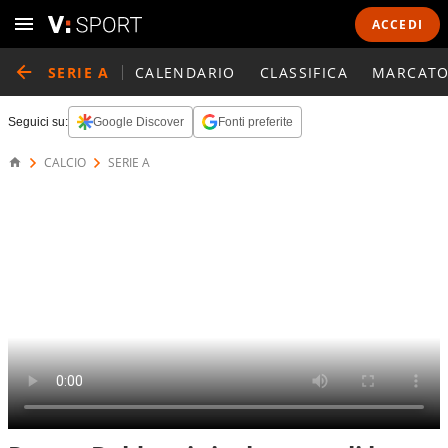
ACCEDI
SERIE A
CALENDARIO
CLASSIFICA
MARCATO
Seguici su:
Google Discover
Fonti preferite
CALCIO
SERIE A