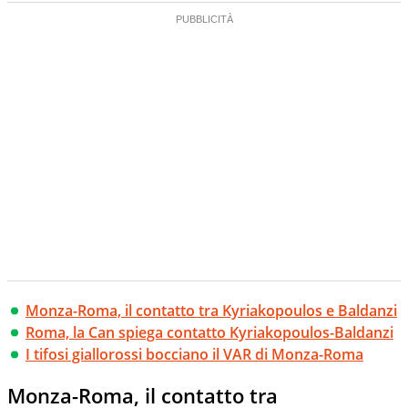
Monza-Roma, il contatto tra Kyriakopoulos e Baldanzi
Roma, la Can spiega contatto Kyriakopoulos-Baldanzi
I tifosi giallorossi bocciano il VAR di Monza-Roma
Monza-Roma, il contatto tra