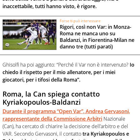
inaccettabile, tutti hanno visto, è rigore.
Forse ti può interessare
Rigori, così non Var: in Monza-
Roma ne manca uno su
Baldanzi, in Fiorentina-Milan ne
danno tre (tutti parati)
Ghisolfi ha poi aggiunto: “Perché il Var non è intervenuto?
Io
chiedo il rispetto per il mio allenatore, per i miei
giocatori, per i tifosi della Roma”.
Roma, la Can spiega contatto
Kyriakopoulos-Baldanzi
Durante il programma “Open Var”, Andrea Gervasoni,
rappresentante della Commissione Arbitri
Nazionale
(Can), ha cercato di chiarire la decisione dell’arbitro e del
VAR. Secondo Gervasoni, il contatto
tra Kyriakopoulos e