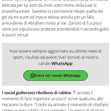
delicata per lui dato da molti sotto mirino della Juve la
prossima estate. Sarebbe la conclusione ideale quella del
gol da tre punti ed invece Abisso annulla per un fallo
precedente di Abraham rivisto al Var. Zaniolo di lì a poco
viene poi espulso per proteste prendendosi il secondo giallo
in pochi minuti.
Vuoi essere sempre aggiornato su ultime news di
sport, risultati ed eventi live? Iscriviti al nostro
canale
WhatsApp
Entra nel canale WhatsApp
I social giallorossi ribollono di rabbia:
“È arrivato il
momento di farsi rispettare un poco” scrive qualcuno, altri
rincarano la doce: “Credo sia arrivato il momento di ribellarsi
contro questo schifo”, “Una vergogna. Un metro di giudizio