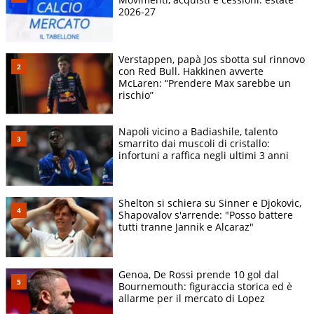
2026-27
Verstappen, papà Jos sbotta sul rinnovo
con Red Bull. Hakkinen avverte
McLaren: “Prendere Max sarebbe un
rischio”
Napoli vicino a Badiashile, talento
smarrito dai muscoli di cristallo:
infortuni a raffica negli ultimi 3 anni
Shelton si schiera su Sinner e Djokovic,
Shapovalov s'arrende: "Posso battere
tutti tranne Jannik e Alcaraz"
Genoa, De Rossi prende 10 gol dal
Bournemouth: figuraccia storica ed è
allarme per il mercato di Lopez