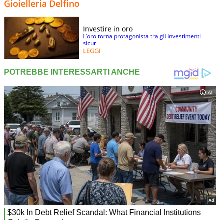
Gioielleria Delfino
Investire in oro
L’oro torna protagonista tra gli investimenti
sicuri
LEGGI