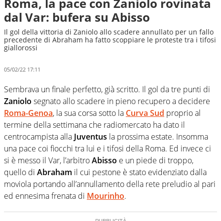
Roma, la pace con Zaniolo rovinata
dal Var: bufera su Abisso
Il gol della vittoria di Zaniolo allo scadere annullato per un fallo
precedente di Abraham ha fatto scoppiare le proteste tra i tifosi
giallorossi
05/02/22 17:11
Sembrava un finale perfetto, già scritto. Il gol da tre punti di
Zaniolo
segnato allo scadere in pieno recupero a decidere
Roma-Genoa
, la sua corsa sotto la
Curva Sud
proprio al
termine della settimana che radiomercato ha dato il
centrocampista alla
Juventus
la prossima estate. Insomma
una pace coi fiocchi tra lui e i tifosi della Roma. Ed invece ci
si è messo il Var, l’arbitro
Abisso
e un piede di troppo,
quello di
Abraham
il cui pestone è stato evidenziato dalla
moviola portando all’annullamento della rete preludio al pari
ed ennesima frenata di
Mourinho
.