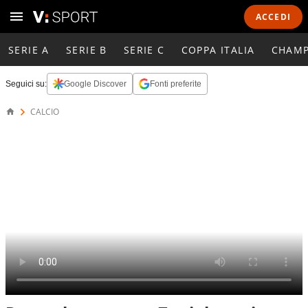
ACCEDI
SERIE A
SERIE B
SERIE C
COPPA ITALIA
CHAMP
Seguici su:
Google Discover
Fonti preferite
CALCIO