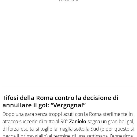
Tifosi della Roma contro la decisione di
annullare il gol: “Vergogna!”
Dopo una gara senza troppi acuti con la Roma sterilmente in
attacco succede di tutto al 90’:
Zaniolo
segna un gran bel gol,
di forza, esulta, si toglie la maglia sotto la Sud (e per questo si
becca il primo giallo) al termine di una settimana, l’ennesima