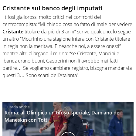
Cristante sul banco degli imputati
I tifosi giallorossi molto critici nei confronti del
centrocampista: “Mi chiedo cosa ho fatto di male per vedere
Cristante
titolare da più di 3 anni” scrive qualcuno, lo segue
un altro “Mourinho una stagione intera con Cristante titolare
in regia non la meritava. E neanche noi, a essere onesti”
mentre altri allargano il mirino: “se Cristante, Mancini e
Ibanez erano buoni, Gasperini non li avrebbe mai fatti
partire… Se vogliamo cambiare registro, bisogna mandar via
questi 3… Sono scarti dell’Atalanta”.
Roma: all'Olimpico un tifoso speciale, Damiano dei
Maneskin con Totti