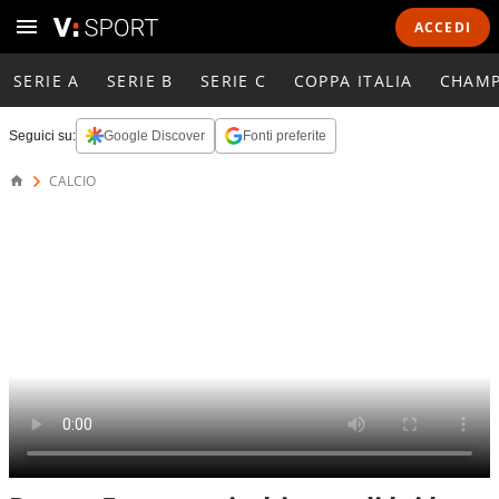
ACCEDI
SERIE A
SERIE B
SERIE C
COPPA ITALIA
CHAMP
Seguici su:
Google Discover
Fonti preferite
CALCIO