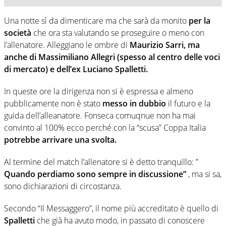
Una notte sì da dimenticare ma che sarà da monito
per la
società
che ora sta valutando se proseguire o meno con
l’allenatore. Alleggiano le ombre di
Maurizio Sarri, ma
anche di Massimiliano Allegri (spesso al centro delle voci
di mercato) e dell’ex Luciano Spalletti.
In queste ore la dirigenza non si è espressa e almeno
pubblicamente non è stato
messo in dubbio
il futuro e la
guida dell’alleanatore. Fonseca comuqnue non ha mai
convinto al 100% ecco perché con la “scusa” Coppa Italia
potrebbe arrivare una svolta.
Al termine del match l’allenatore si è detto tranquillo: ”
Quando perdiamo sono sempre in discussione”
, ma si sa,
sono dichiarazioni di circostanza.
Secondo “Il Messaggero”, il nome più accreditato è quello di
Spalletti
che già ha avuto modo, in passato di conoscere