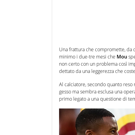
Una frattura che compromette, da qu
minimo i due-tre mesi che
Mou
spe
non certo con un problema così imp
dettato da una leggerezza che coste
Al calciatore, secondo quanto reso 
gesso ma sembra esclusa una oper
primo legato a una questione di te