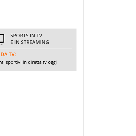
SPORTS IN TV
E IN STREAMING
DA TV:
ti sportivi in diretta tv oggi