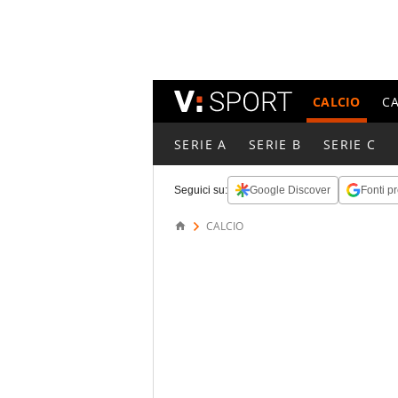
CALCIO
C
SERIE A
SERIE B
SERIE C
Seguici su:
Google Discover
Fonti pr
CALCIO