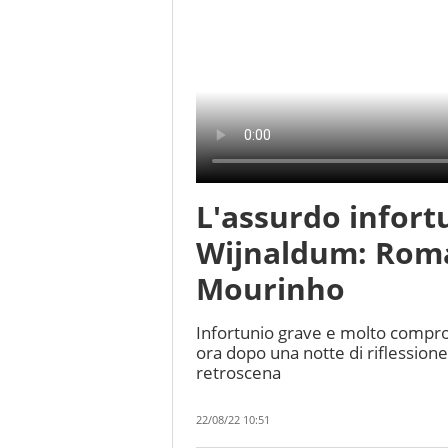
L'assurdo infort
Wijnaldum: Roma 
Mourinho
Infortunio grave e molto compr
ora dopo una notte di riflession
retroscena
22/08/22 10:51