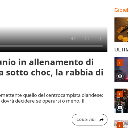
Gioie
ULTI
unio in allenamento di
sotto choc, la rabbia di
omettente quello del centrocampista olandese:
e dovrà decidere se operarsi o meno. Il
CONDIVIDI