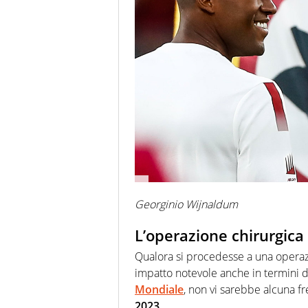
Georginio Wijnaldum
L’operazione chirurgica
Qualora si procedesse a una operaz
impatto notevole anche in termini d
Mondiale
, non vi sarebbe alcuna f
2023
.