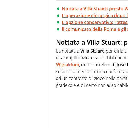
Nottata a Villa Stuart: presto
L'operazione chirurgica dopo l
L'opzione conservativa: l'attes
Il comunicato della Roma e gli 
Nottata a Villa Stuart: 
La nottata a
Villa Stuart
, per dirla 
una amplificazione sui dubbi che mo
Wijnaldum
, della società e di
José
sera di domenica hanno confermat
ad un contrasto di gioco nella partite
gradevole e di certo non auspicabile