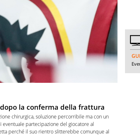
GUI
Even
 dopo la conferma della frattura
ione chirurgica, soluzione percorribile ma con un
i eventuale partecipazione del giocatore al
retta perché il suo rientro slitterebbe comunque al