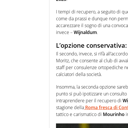
I tempi di recupero, a seguito di q
come da prassi e dunque non perme
accarezzare il sogno di una convoca
invece –
Wijnaldum
.
L’opzione conservativa: 
Il secondo, invece, si rifà all’accord
Moritz, che consente al club di avva
staff per consulenze ortopediche nel
calciatori della società.
Insomma, la seconda opzione sarebbe
punto si può ipotizzare un consult
intraprendere per il recupero di
Wi
stagione della
Roma fresca di Con
tattico e carismatico di
Mourinho
i