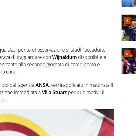
alsiasi punto di osservazione si studi l’accaduto,
rava di traguardare con
Wijnaldum
disponibile e
ortante alla seconda giornata di campionato e
rà cara.
noto dall’agenzia
ANSA
, verrà applicato in mattinata il
azione immediata a
Villa Stuart
per due motivi: il
mpi.