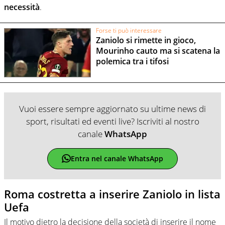
necessità
.
Forse ti può interessare
Zaniolo si rimette in gioco,
Mourinho cauto ma si scatena la
polemica tra i tifosi
Vuoi essere sempre aggiornato su ultime news di
sport, risultati ed eventi live? Iscriviti al nostro
canale
WhatsApp
Entra nel canale WhatsApp
Roma costretta a inserire Zaniolo in lista
Uefa
Il motivo dietro la decisione della società di inserire il nome