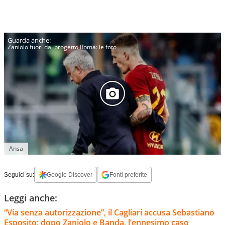
Zaniolo fuori dal progetto Roma: le foto
Ansa
Seguici su:
Google Discover
Fonti preferite
Leggi anche:
“Via senza autorizzazione”, il Cagliari accusa Sebastiano
Esposito: dopo Zaniolo e Banda, l’ennesimo caso