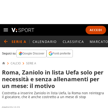
ACCEDI
SERIE A
CALENDARIO
CLASSIFICA
MARCATO
Seguici su:
Google Discover
Fonti preferite
CALCIO
SERIE A
Roma, Zaniolo in lista Uefa solo per
necessità e senza allenamenti per
un mese: il motivo
Costretta a inserire Zaniolo in lista Uefa, la Roma non reintegra
il giocatore, che è anche costretto a un mese di stop
03/02/23 12:22