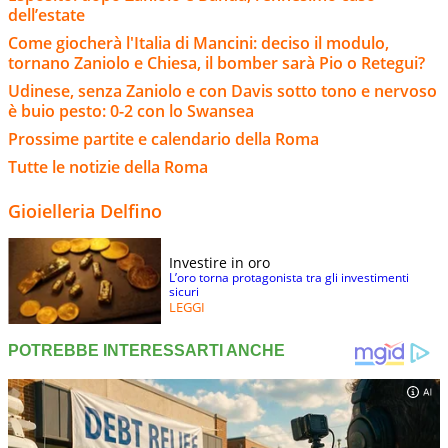
dell’estate
Come giocherà l'Italia di Mancini: deciso il modulo,
tornano Zaniolo e Chiesa, il bomber sarà Pio o Retegui?
Udinese, senza Zaniolo e con Davis sotto tono e nervoso
è buio pesto: 0-2 con lo Swansea
Prossime partite e calendario della Roma
Tutte le notizie della Roma
Gioielleria Delfino
Investire in oro
L’oro torna protagonista tra gli investimenti
sicuri
LEGGI