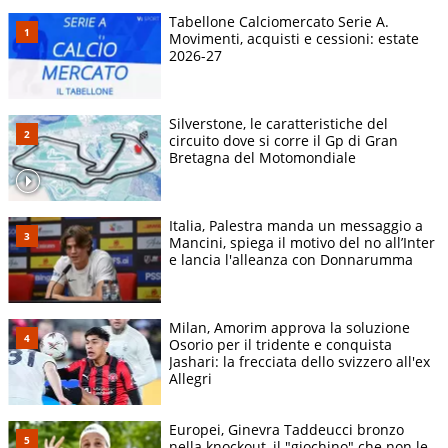
Tabellone Calciomercato Serie A.
Movimenti, acquisti e cessioni: estate
2026-27
Silverstone, le caratteristiche del
circuito dove si corre il Gp di Gran
Bretagna del Motomondiale
Italia, Palestra manda un messaggio a
Mancini, spiega il motivo del no all’Inter
e lancia l'alleanza con Donnarumma
Milan, Amorim approva la soluzione
Osorio per il tridente e conquista
Jashari: la frecciata dello svizzero all'ex
Allegri
Europei, Ginevra Taddeucci bronzo
nella knockout, il "giochino" che non le