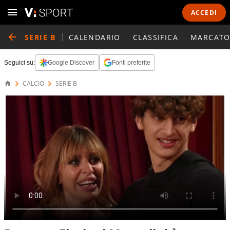
ACCEDI
SERIE B
CALENDARIO
CLASSIFICA
MARCATO
Seguici su:
Google Discover
Fonti preferite
CALCIO
SERIE B