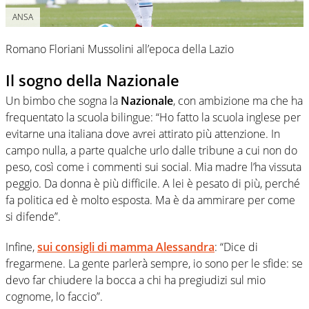
ANSA
Romano Floriani Mussolini all’epoca della Lazio
Il sogno della Nazionale
Un bimbo che sogna la
Nazionale
, con ambizione ma che ha
frequentato la scuola bilingue: “Ho fatto la scuola inglese per
evitarne una italiana dove avrei attirato più attenzione. In
campo nulla, a parte qualche urlo dalle tribune a cui non do
peso, così come i commenti sui social. Mia madre l’ha vissuta
peggio. Da donna è più difficile. A lei è pesato di più, perché
fa politica ed è molto esposta. Ma è da ammirare per come
si difende”.
Infine,
sui consigli di mamma
Alessandra
: “Dice di
fregarmene. La gente parlerà sempre, io sono per le sfide: se
devo far chiudere la bocca a chi ha pregiudizi sul mio
cognome, lo faccio”.