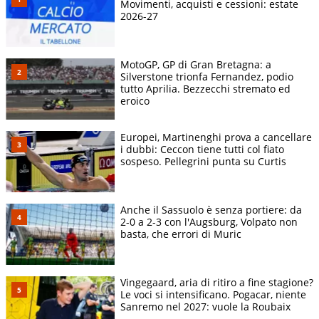
Movimenti, acquisti e cessioni: estate
2026-27
MotoGP, GP di Gran Bretagna: a
Silverstone trionfa Fernandez, podio
tutto Aprilia. Bezzecchi stremato ed
eroico
Europei, Martinenghi prova a cancellare
i dubbi: Ceccon tiene tutti col fiato
sospeso. Pellegrini punta su Curtis
Anche il Sassuolo è senza portiere: da
2-0 a 2-3 con l'Augsburg, Volpato non
basta, che errori di Muric
Vingegaard, aria di ritiro a fine stagione?
Le voci si intensificano. Pogacar, niente
Sanremo nel 2027: vuole la Roubaix