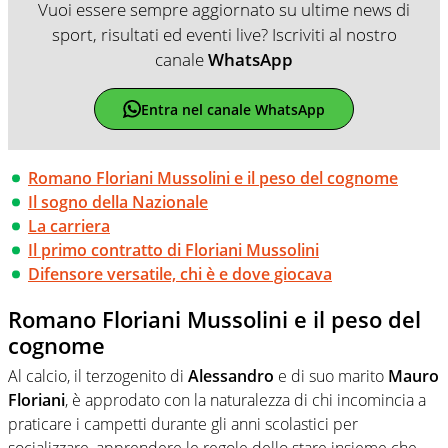
Vuoi essere sempre aggiornato su ultime news di
sport, risultati ed eventi live? Iscriviti al nostro
canale
WhatsApp
Entra nel canale WhatsApp
Romano Floriani Mussolini e il peso del cognome
Il sogno della Nazionale
La carriera
Il primo contratto di Floriani Mussolini
Difensore versatile, chi è e dove giocava
Romano Floriani Mussolini e il peso del
cognome
Al calcio, il terzogenito di
Alessandro
e di suo marito
Mauro
Floriani
, è approdato con la naturalezza di chi incomincia a
praticare i campetti durante gli anni scolastici per
socializzare, apprendere le regole dello stare insieme che