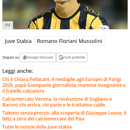
IPA
Juve Stabia
Romano Floriani Mussolini
Seguici su:
Google Discover
Fonti preferite
Leggi anche:
Chi è Chiara Pellacani, 4 medaglie agli Europei di Parigi
2026, papà Giampaolo giornalista, mamma insegnante e
il fratello calciatore
Calciomercato Verona, la rivoluzione di Sogliano e
Baroni: chi arriva, chi parte e le trattative calde
Talento senza prezzo: alla scoperta di Giuseppe Leone, il
blitz a zero del calciomercato del Pisa
Tutte le notizie della Juve stabia