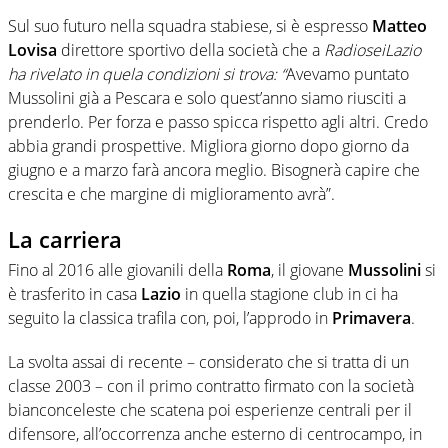
Sul suo futuro nella squadra stabiese, si è espresso
Matteo
Lovisa
direttore sportivo della società che a
RadioseiLazio
ha rivelato in quela condizioni si trova: “
Avevamo puntato
Mussolini già a Pescara e solo quest’anno siamo riusciti a
prenderlo. Per forza e passo spicca rispetto agli altri. Credo
abbia grandi prospettive. Migliora giorno dopo giorno da
giugno e a marzo farà ancora meglio. Bisognerà capire che
crescita e che margine di miglioramento avrà”.
La carriera
Fino al 2016 alle giovanili della
Roma
, il giovane
Mussolini
si
è trasferito in casa
Lazio
in quella stagione club in ci ha
seguito la classica trafila con, poi, l’approdo in
Primavera
.
La svolta assai di recente – considerato che si tratta di un
classe 2003 – con il primo contratto firmato con la società
bianconceleste che scatena poi esperienze centrali per il
difensore, all’occorrenza anche esterno di centrocampo, in