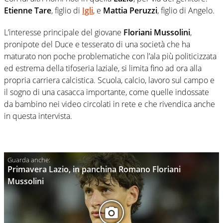
Etienne Tare
, figlio di
Igli
, e
Mattia Peruzzi
, figlio di Angelo.
L’interesse principale del giovane
Floriani Mussolini
,
pronipote del Duce e tesserato di una società che ha
maturato non poche problematiche con l’ala più politicizzata
ed estrema della tifoseria laziale, si limita fino ad ora alla
propria carriera calcistica. Scuola, calcio, lavoro sul campo e
il sogno di una casacca importante, come quelle indossate
da bambino nei video circolati in rete e che rivendica anche
in questa intervista.
Primavera Lazio, in panchina Romano Floriani
Mussolini