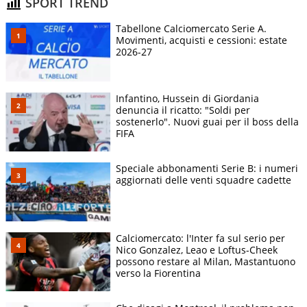
SPORT TREND
Tabellone Calciomercato Serie A.
Movimenti, acquisti e cessioni: estate
2026-27
Infantino, Hussein di Giordania
denuncia il ricatto: "Soldi per
sostenerlo". Nuovi guai per il boss della
FIFA
Speciale abbonamenti Serie B: i numeri
aggiornati delle venti squadre cadette
Calciomercato: l'Inter fa sul serio per
Nico Gonzalez, Leao e Loftus-Cheek
possono restare al Milan, Mastantuono
verso la Fiorentina