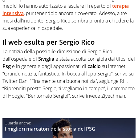
medici lo hanno autorizzato a lasciare il reparto di
terapia
intensiva
, pur tenendolo ancora ricoverato. Adesso, a tre
mesi dall’incidente, Sergio Rico sembra pronto a chiudere la
sua esperienza in ospedale.
Il web esulta per Sergio Rico
La notizia della possibile dimissione di Sergio Rico
dall’ospedale di
Siviglia
è stata accolta con gioia dai tifosi del
Psg
e in generale dagli appassionati di
calcio
su internet.
“Grande notizia, fantastico. In bocca al lupo Sergio”, scrive su
Twitter Dan. “Finalmente una buona notizia”, aggiunge RH.
“Riprenditi presto Sergio, ti vogliamo in campo”, il commento
di Hoogie. “Bentornato Sergio!”, scrive invece Ziyechman.
I migliori marcatori della storia del PSG