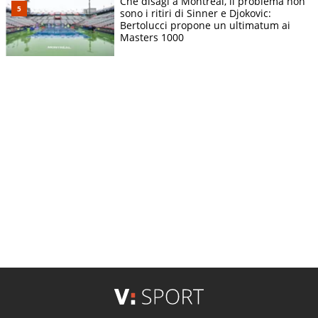
Che disagi a Montreal, il problema non
sono i ritiri di Sinner e Djokovic:
Bertolucci propone un ultimatum ai
Masters 1000