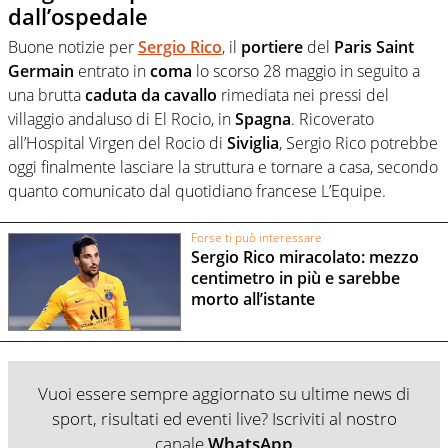
dall’ospedale
Buone notizie per
Sergio Rico
, il
portiere
del
Paris Saint
Germain
entrato in
coma
lo scorso 28 maggio in seguito a
una brutta
caduta da cavallo
rimediata nei pressi del
villaggio andaluso di El Rocio, in
Spagna
. Ricoverato
all’Hospital Virgen del Rocio di
Siviglia
, Sergio Rico potrebbe
oggi finalmente lasciare la struttura e tornare a casa, secondo
quanto comunicato dal quotidiano francese L’Equipe.
Forse ti può interessare
Sergio Rico miracolato: mezzo
centimetro in più e sarebbe
morto all’istante
Vuoi essere sempre aggiornato su ultime news di
sport, risultati ed eventi live? Iscriviti al nostro
canale
WhatsApp