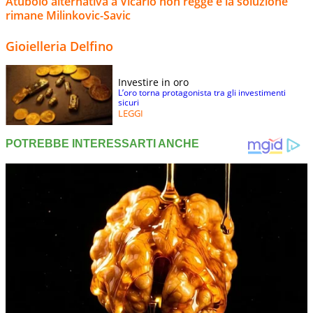
Atubolo alternativa a Vicario non regge e la soluzione
rimane Milinkovic-Savic
Gioielleria Delfino
Investire in oro
L’oro torna protagonista tra gli investimenti
sicuri
LEGGI