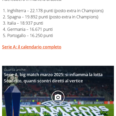
Inghilterra – 22.178 punti (posto extra in Champions)
Spagna – 19.892 punti (posto extra in Champions)
Italia – 18.937 punti
Germania – 16.671 punti
Portogallo – 16.250 punti
Serie A: il calendario completo
Serie A, big match marzo 2025: si infiamma la lotta
Scudetto, quanti scontri diretti al vertice