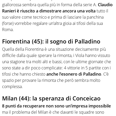
giallorossa sembra quella più in forma della serie A.
Claudio
Ranieri è riuscito a dimostrare ancora una volta
tutto il
suo valore come tecnico e prima di lasciare la panchina
(forse) vorrebbe regalare un’altra gioia ai tifosi della sua
Roma.
Fiorentina (45): il sogno di Palladino
Quella della Fiorentina è una situazione decisamente più
difficile dalla quale sperare la rimonta, i Viola hanno vissuto
una stagione tra molti alti e bassi, con le ultime giornate che
sono state a dir poco complicate: 4 vittorie in 5 partite con i
tifosi che hanno chiesto
anche l’esonero di Palladino
. C’è
spazio per provare la rimonta che però sembra molto
complessa.
Milan (44): la speranza di Conceicao
8 punti da recuperare non sono un’impresa impossibile
ma il problema del Milan è che davanti le squadre sono