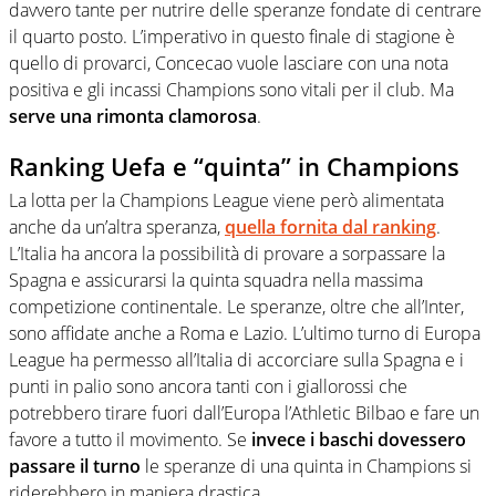
davvero tante per nutrire delle speranze fondate di centrare
il quarto posto. L’imperativo in questo finale di stagione è
quello di provarci, Concecao vuole lasciare con una nota
positiva e gli incassi Champions sono vitali per il club. Ma
serve una rimonta clamorosa
.
Ranking Uefa e “quinta” in Champions
La lotta per la Champions League viene però alimentata
anche da un’altra speranza,
quella fornita dal ranking
.
L’Italia ha ancora la possibilità di provare a sorpassare la
Spagna e assicurarsi la quinta squadra nella massima
competizione continentale. Le speranze, oltre che all’Inter,
sono affidate anche a Roma e Lazio. L’ultimo turno di Europa
League ha permesso all’Italia di accorciare sulla Spagna e i
punti in palio sono ancora tanti con i giallorossi che
potrebbero tirare fuori dall’Europa l’Athletic Bilbao e fare un
favore a tutto il movimento. Se
invece i baschi dovessero
passare il turno
le speranze di una quinta in Champions si
riderebbero in maniera drastica.