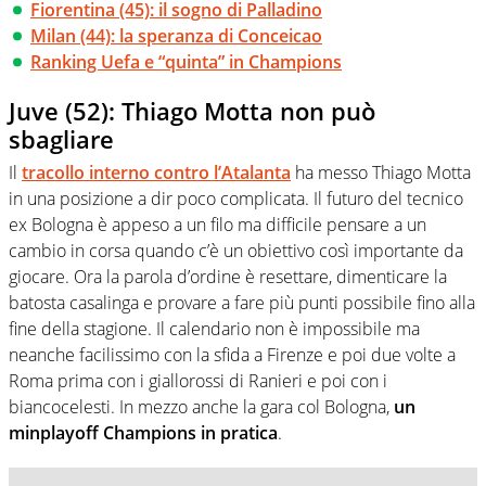
Fiorentina (45): il sogno di Palladino
Milan (44): la speranza di Conceicao
Ranking Uefa e “quinta” in Champions
Juve (52): Thiago Motta non può
sbagliare
Il
tracollo interno contro l’Atalanta
ha messo Thiago Motta
in una posizione a dir poco complicata. Il futuro del tecnico
ex Bologna è appeso a un filo ma difficile pensare a un
cambio in corsa quando c’è un obiettivo così importante da
giocare. Ora la parola d’ordine è resettare, dimenticare la
batosta casalinga e provare a fare più punti possibile fino alla
fine della stagione. Il calendario non è impossibile ma
neanche facilissimo con la sfida a Firenze e poi due volte a
Roma prima con i giallorossi di Ranieri e poi con i
biancocelesti. In mezzo anche la gara col Bologna,
un
minplayoff Champions in pratica
.