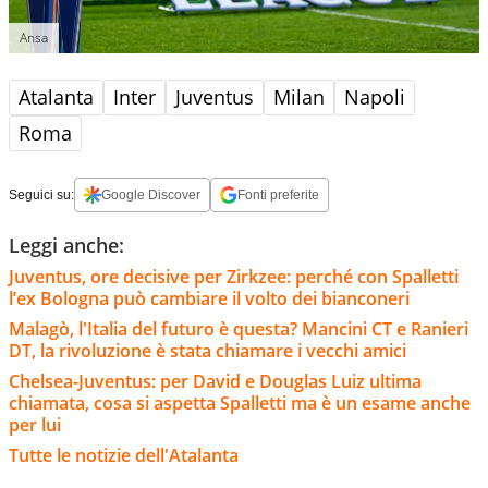
Ansa
Atalanta
Inter
Juventus
Milan
Napoli
Roma
Seguici su:
Google Discover
Fonti preferite
Leggi anche:
Juventus, ore decisive per Zirkzee: perché con Spalletti
l’ex Bologna può cambiare il volto dei bianconeri
Malagò, l'Italia del futuro è questa? Mancini CT e Ranieri
DT, la rivoluzione è stata chiamare i vecchi amici
Chelsea-Juventus: per David e Douglas Luiz ultima
chiamata, cosa si aspetta Spalletti ma è un esame anche
per lui
Tutte le notizie dell'Atalanta