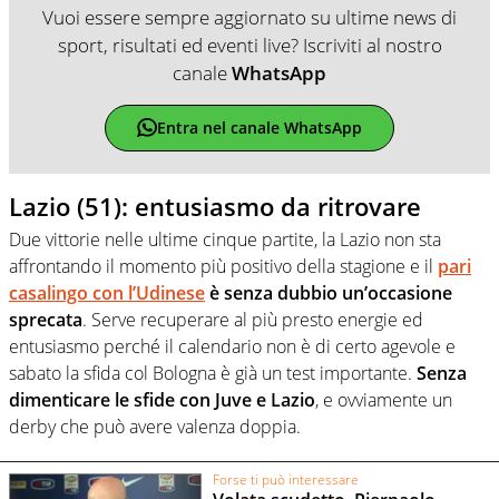
Vuoi essere sempre aggiornato su ultime news di
sport, risultati ed eventi live? Iscriviti al nostro
canale
WhatsApp
Entra nel canale WhatsApp
Lazio (51): entusiasmo da ritrovare
Due vittorie nelle ultime cinque partite, la Lazio non sta
affrontando il momento più positivo della stagione e il
pari
casalingo con l’Udinese
è senza dubbio un’occasione
sprecata
. Serve recuperare al più presto energie ed
entusiasmo perché il calendario non è di certo agevole e
sabato la sfida col Bologna è già un test importante.
Senza
dimenticare le sfide con Juve e Lazio
, e ovviamente un
derby che può avere valenza doppia.
Forse ti può interessare