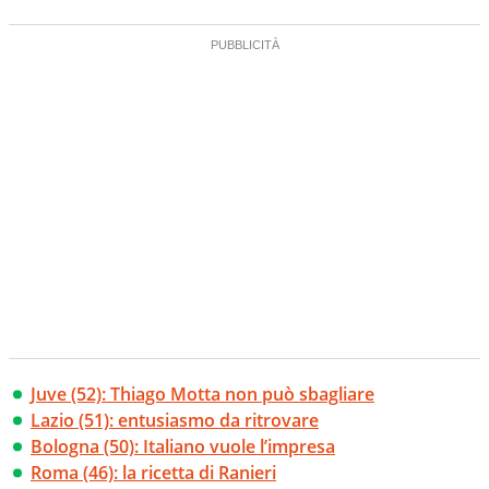
Juve (52): Thiago Motta non può sbagliare
Lazio (51): entusiasmo da ritrovare
Bologna (50): Italiano vuole l’impresa
Roma (46): la ricetta di Ranieri