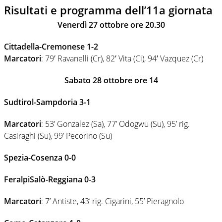
Risultati e programma dell’11a giornata
Venerdì 27 ottobre ore 20.30
Cittadella-Cremonese 1-2
Marcatori
: 79′ Ravanelli (Cr), 82′ Vita (Ci), 94′ Vazquez (Cr)
Sabato 28 ottobre ore 14
Sudtirol-Sampdoria 3-1
Marcatori
: 53’ Gonzalez (Sa), 77’ Odogwu (Su), 95’ rig.
Casiraghi (Su), 99’ Pecorino (Su)
Spezia-Cosenza 0-0
FeralpiSalò-Reggiana 0-3
Marcatori
: 7’ Antiste, 43’ rig. Cigarini, 55’ Pieragnolo