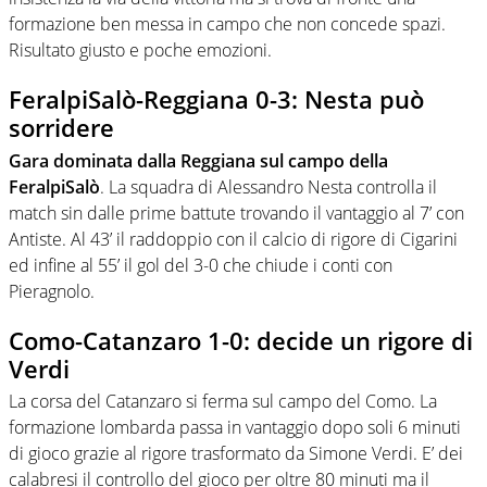
formazione ben messa in campo che non concede spazi.
Risultato giusto e poche emozioni.
FeralpiSalò-Reggiana 0-3: Nesta può
sorridere
Gara dominata dalla Reggiana sul campo della
FeralpiSalò
. La squadra di Alessandro Nesta controlla il
match sin dalle prime battute trovando il vantaggio al 7’ con
Antiste. Al 43’ il raddoppio con il calcio di rigore di Cigarini
ed infine al 55’ il gol del 3-0 che chiude i conti con
Pieragnolo.
Como-Catanzaro 1-0: decide un rigore di
Verdi
La corsa del Catanzaro si ferma sul campo del Como. La
formazione lombarda passa in vantaggio dopo soli 6 minuti
di gioco grazie al rigore trasformato da Simone Verdi. E’ dei
calabresi il controllo del gioco per oltre 80 minuti ma il