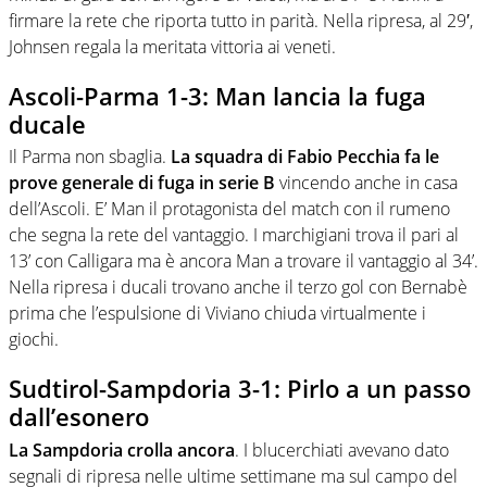
firmare la rete che riporta tutto in parità. Nella ripresa, al 29′,
Johnsen regala la meritata vittoria ai veneti.
Ascoli-Parma 1-3: Man lancia la fuga
ducale
Il Parma non sbaglia.
La squadra di Fabio Pecchia fa le
prove generale di fuga in serie B
vincendo anche in casa
dell’Ascoli. E’ Man il protagonista del match con il rumeno
che segna la rete del vantaggio. I marchigiani trova il pari al
13’ con Calligara ma è ancora Man a trovare il vantaggio al 34’.
Nella ripresa i ducali trovano anche il terzo gol con Bernabè
prima che l’espulsione di Viviano chiuda virtualmente i
giochi.
Sudtirol-Sampdoria 3-1: Pirlo a un passo
dall’esonero
La Sampdoria crolla ancora
. I blucerchiati avevano dato
segnali di ripresa nelle ultime settimane ma sul campo del