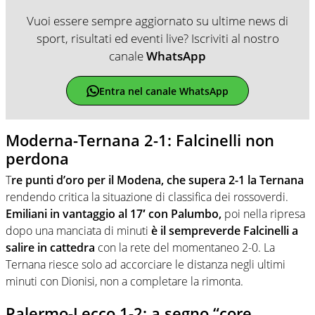
Vuoi essere sempre aggiornato su ultime news di
sport, risultati ed eventi live? Iscriviti al nostro
canale
WhatsApp
Entra nel canale WhatsApp
Moderna-Ternana 2-1: Falcinelli non
perdona
T
re punti d’oro per il Modena, che supera 2-1 la Ternana
rendendo critica la situazione di classifica dei rossoverdi.
Emiliani in vantaggio al 17′ con Palumbo,
poi nella ripresa
dopo una manciata di minuti
è il sempreverde Falcinelli a
salire in cattedra
con la rete del momentaneo 2-0. La
Ternana riesce solo ad accorciare le distanza negli ultimi
minuti con Dionisi, non a completare la rimonta.
Palermo-Lecco 1-2: a segno “core