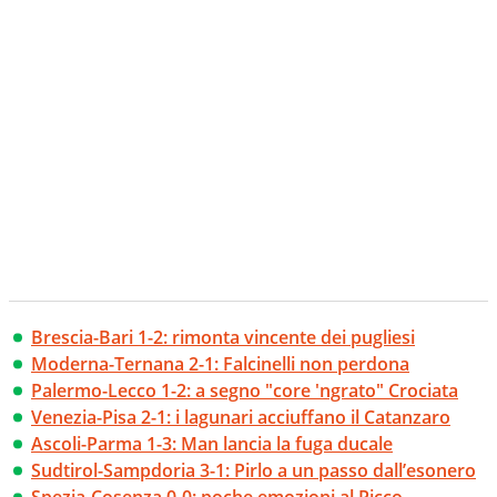
Brescia-Bari 1-2: rimonta vincente dei pugliesi
Moderna-Ternana 2-1: Falcinelli non perdona
Palermo-Lecco 1-2: a segno "core 'ngrato" Crociata
Venezia-Pisa 2-1: i lagunari acciuffano il Catanzaro
Ascoli-Parma 1-3: Man lancia la fuga ducale
Sudtirol-Sampdoria 3-1: Pirlo a un passo dall’esonero
Spezia-Cosenza 0-0: poche emozioni al Picco