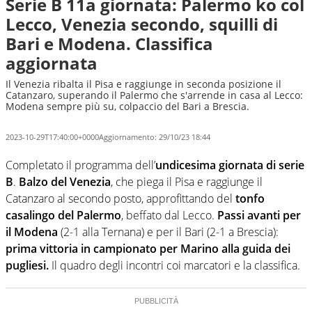
Serie B 11a giornata: Palermo ko col
Lecco, Venezia secondo, squilli di
Bari e Modena. Classifica
aggiornata
Il Venezia ribalta il Pisa e raggiunge in seconda posizione il
Catanzaro, superando il Palermo che s'arrende in casa al Lecco:
Modena sempre più su, colpaccio del Bari a Brescia.
2023-10-29T17:40:00+0000
Aggiornamento:
29/10/23 18:44
Completato il programma dell’
undicesima giornata di serie
B
.
Balzo del Venezia
, che piega il Pisa e raggiunge il
Catanzaro al secondo posto, approfittando del
tonfo
casalingo del Palermo
, beffato dal Lecco.
Passi avanti per
il Modena
(2-1 alla Ternana) e per il Bari (2-1 a Brescia):
prima vittoria in campionato per Marino alla guida dei
pugliesi.
Il quadro degli incontri coi marcatori e la classifica.