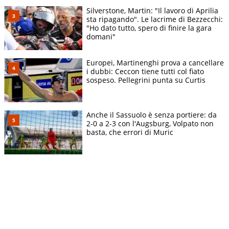
Silverstone, Martin: "Il lavoro di Aprilia
sta ripagando". Le lacrime di Bezzecchi:
"Ho dato tutto, spero di finire la gara
domani"
Europei, Martinenghi prova a cancellare
i dubbi: Ceccon tiene tutti col fiato
sospeso. Pellegrini punta su Curtis
Anche il Sassuolo è senza portiere: da
2-0 a 2-3 con l'Augsburg, Volpato non
basta, che errori di Muric