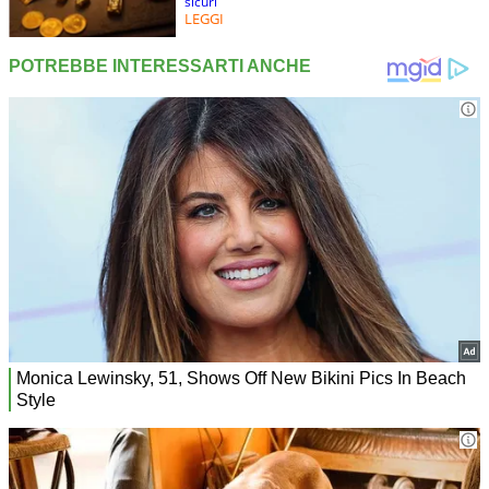
sicuri
LEGGI