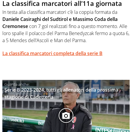
La classifica marcatori all’11a giornata
In testa alla classifica marcatori c’è la coppia formata da
Daniele Casiraghi del Sudtirol e Massimo Coda della
Cremonese
con 7 gol realizzati fino a questo momento. Alle
loro spalle il polacco del Parma Benedyzcak fermo a quota 6,
a 5 Mendes dell’Ascoli e Man del Parma.
La classifica marcatori completa della serie B
Serie B 2023-2024, tutti gli allenatori della prossima
stagione di Cadetteria