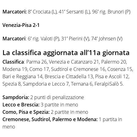
Marcatori:
8′ Crociata (L), 41′ Sersanti (L), 96′ rig. Brunori (P)
Venezia-Pisa 2-1
Marcatori
: 6′ rig. Valoti (P), 31′ Pierini (V), 74′ Johnsen (V)
La classifica aggiornata all’11a giornata
Classifica
:
Parma 26, Venezia e Catanzaro 21, Palermo 20,
Modena 19, Como 17, Sudtirol e Cremonese 16, Cosenza 15,
Bari e Reggiana 14, Brescia e Cittadella 13, Pisa e Ascoli 12,
Spezia 8, Sampdoria e Lecco 7, Ternana 6, FeralpiSalò 5.
Sampdoria:
2 punti di penalizzazione
Lecco e Brescia:
3 partite in meno
Como, Pisa e Spezia:
2 partite in meno
Cremonese, Sudtirol, Palermo e Modena:
1 partita in
meno