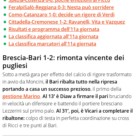
FeralpiSalò-Reggiana 0-3: Nesta può sorridere
Como-Catanzaro 1-0: decide un rigore di Verdi
Cittadella-Cremonese 1-2: Ravanelli, Vita e Vazquez
Risultati e programma dell'11a giornata
La classifica aggiornata all'11a giornata
La classifica marcatori all'11a giornata
Brescia-Bari 1-2: rimonta vincente dei
pugliesi
Sotto a metà gara per effetto del calcio di rigore trasformato
in avvio da Moncini,
il Bari ribalta tutto nella ripresa
portando a casa un successo prezioso
, il primo della
gestione Marino
.
Al 13′ è Diaw a firmare il pari
bruciando
in velocità un difensore e battendo il portiere bresciano
Lezzerini sul primo palo.
Al 31′, poi, è Vicari a completare il
ribaltone:
colpo di testa in perfetta coordinazione su cross
di Ricci e tre punti al Bari.