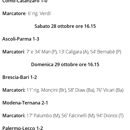
Como-Catanzaro 1-0
Marcatore
: 6’ rig. Verdi
Sabato 28 ottobre ore 16.15
Ascoli-Parma 1-3
Marcatori
: 7’ e 34’ Man (P), 13’ Caligara (A), 54’ Bernabè (P)
Domenica 29 ottobre ore 16.15
Brescia-Bari 1-2
Marcatori:
11′ rig. Moncini (Br), 58′ Diaw (Ba), 76′ Vicari (Ba)
Modena-Ternana 2-1
Marcatori:
17′ Palumbo (M), 56′ Falcinelli (M), 94′ Dionisi (T)
Palermo-Lecco 1-2