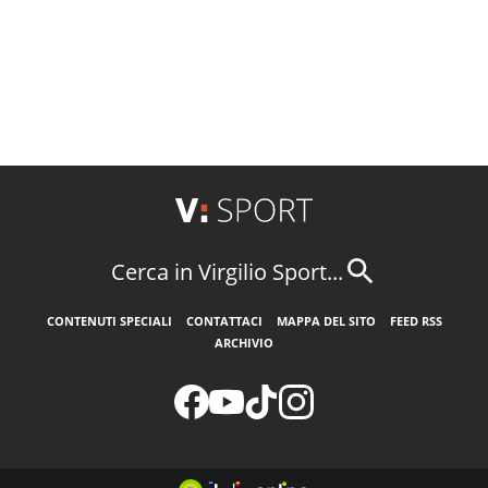
Cerca in Virgilio Sport...
CONTENUTI SPECIALI
CONTATTACI
MAPPA DEL SITO
FEED RSS
ARCHIVIO