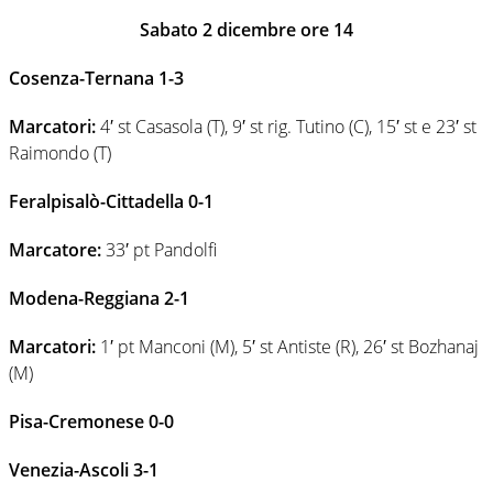
Sabato 2 dicembre ore 14
Cosenza-Ternana 1-3
Marcatori:
4′ st Casasola (T), 9′ st rig. Tutino (C), 15′ st e 23′ st
Raimondo (T)
Feralpisalò-Cittadella 0-1
Marcatore:
33′ pt Pandolfi
Modena-Reggiana 2-1
Marcatori:
1′ pt Manconi (M), 5′ st Antiste (R), 26′ st Bozhanaj
(M)
Pisa-Cremonese 0-0
Venezia-Ascoli 3-1