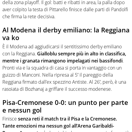
della zona playoff. Il gol: batti e ribatti in area, la palla dopo
aver colpito la testa di Pittarello finisce dalle parti di Pandolfi
che firma la rete decisiva.
Al Modena il derby emiliano: la Reggiana
va ko
È il Modena ad aggiudicarsi il sentitissimo derby emiliano
con la Reggiana.
Gialloblu sempre più in alto in classifica,
mentre i granata rimangono impelagati nei bassifondi
.
Pronti via e la squadra di casa si porta in vantaggio con un
guizzo di Manconi. Nella ripresa al 5′ il pareggio della
Reggiana firmato dall’ex spezzino Antiste. Al 26′, però, è una
rasoiata di Bozhanaj a griffare il successo modenese.
Pisa-Cremonese 0-0: un punto per parte
e nessun gol
Finisce
senza reti il match tra il Pisa e la Cremonese.
Tante emozioni ma nessun gol all’Arena Garibaldi-