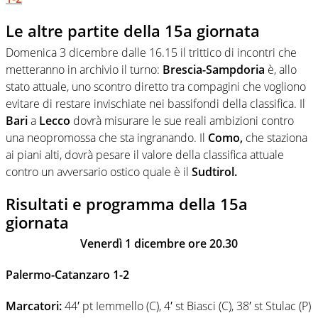
Le altre partite della 15a giornata
Domenica 3 dicembre dalle 16.15 il trittico di incontri che
metteranno in archivio il turno:
Brescia-Sampdoria
è, allo
stato attuale, uno scontro diretto tra compagini che vogliono
evitare di restare invischiate nei bassifondi della classifica. Il
Bari
a
Lecco
dovrà misurare le sue reali ambizioni contro
una neopromossa che sta ingranando. Il
Como,
che staziona
ai piani alti, dovrà pesare il valore della classifica attuale
contro un avversario ostico quale è il
Sudtirol.
Risultati e programma della 15a
giornata
Venerdì 1 dicembre ore 20.30
Palermo-Catanzaro 1-2
Marcatori:
44′ pt Iemmello (C), 4′ st Biasci (C), 38′ st Stulac (P)