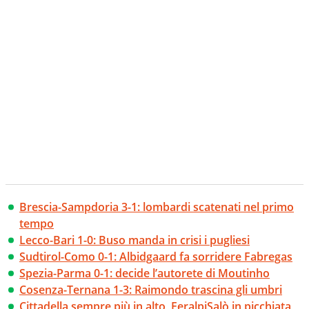
Brescia-Sampdoria 3-1: lombardi scatenati nel primo
tempo
Lecco-Bari 1-0: Buso manda in crisi i pugliesi
Sudtirol-Como 0-1: Albidgaard fa sorridere Fabregas
Spezia-Parma 0-1: decide l’autorete di Moutinho
Cosenza-Ternana 1-3: Raimondo trascina gli umbri
Cittadella sempre più in alto, FeralpiSalò in picchiata