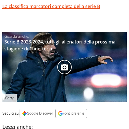
La classifica marcatori completa della serie B
Serie B 2023-2024, tutti gli allenatori della prossima
stagione di Cadetteria
Getty
Seguici su:
Google Discover
Fonti preferite
Leggi anche: