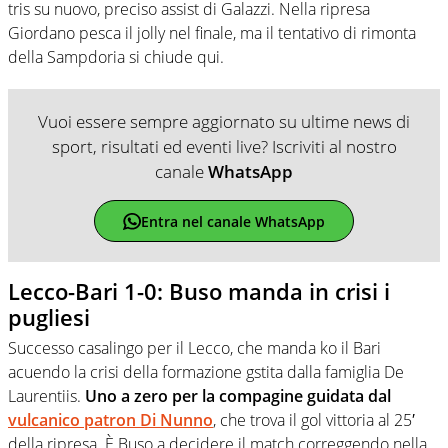
tris su nuovo, preciso assist di Galazzi. Nella ripresa
Giordano pesca il jolly nel finale, ma il tentativo di rimonta
della Sampdoria si chiude qui.
Vuoi essere sempre aggiornato su ultime news di
sport, risultati ed eventi live? Iscriviti al nostro
canale
WhatsApp
Entra nel canale WhatsApp
Lecco-Bari 1-0: Buso manda in crisi i
pugliesi
Successo casalingo per il Lecco, che manda ko il Bari
acuendo la crisi della formazione gstita dalla famiglia De
Laurentiis.
Uno a zero per la compagine guidata dal
vulcanico patron Di Nunno
, che trova il gol vittoria al 25′
della ripresa. È Buso a decidere il match correggendo nella