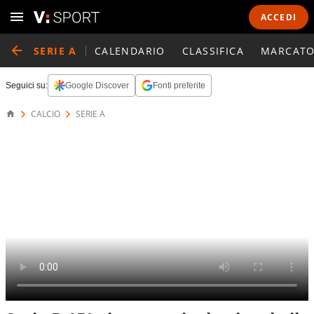
ACCEDI
SERIE A
CALENDARIO
CLASSIFICA
MARCATO
Seguici su:
Google Discover
Fonti preferite
CALCIO
SERIE A