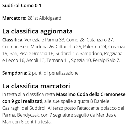
Sudtirol-Como 0-1
Marcatore:
28′ st Albidgaard
La classifica aggiornata
Classifica
: Venezia e Parma 33, Como 28, Catanzaro 27,
Cremonese e Modena 26, Cittadella 25, Palermo 24, Cosenza
19, Bari, Pisa e Brescia 18, Sudtirol 17, Sampdoria, Reggiana
e Lecco 16, Ascoli 13, Ternana 11, Spezia 10, FeralpiSalò 7.
Sampdoria:
2 punti di penalizzazione
La classifica marcatori
In testa alla classifica resta
Massimo Coda della Cremonese
con 9 gol realizzati
, alle sue spalle a quota 8 Daniele
Casiraghi del Sudtirol. Al terzo posto l’attaccante polacco del
Parma, Bendyczak, con 7 segnature seguito da Mendes e
Man con 6 centri a testa.