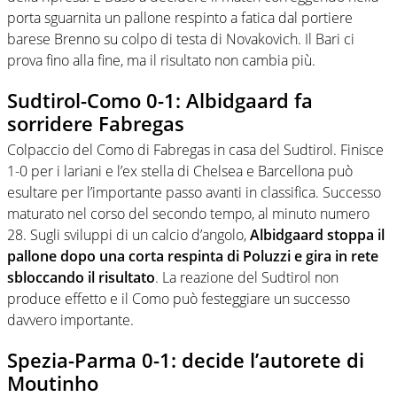
porta sguarnita un pallone respinto a fatica dal portiere
barese Brenno su colpo di testa di Novakovich. Il Bari ci
prova fino alla fine, ma il risultato non cambia più.
Sudtirol-Como 0-1: Albidgaard fa
sorridere Fabregas
Colpaccio del Como di Fabregas in casa del Sudtirol. Finisce
1-0 per i lariani e l’ex stella di Chelsea e Barcellona può
esultare per l’importante passo avanti in classifica. Successo
maturato nel corso del secondo tempo, al minuto numero
28. Sugli sviluppi di un calcio d’angolo,
Albidgaard stoppa il
pallone dopo una corta respinta di Poluzzi e gira in rete
sbloccando il risultato
. La reazione del Sudtirol non
produce effetto e il Como può festeggiare un successo
davvero importante.
Spezia-Parma 0-1: decide l’autorete di
Moutinho