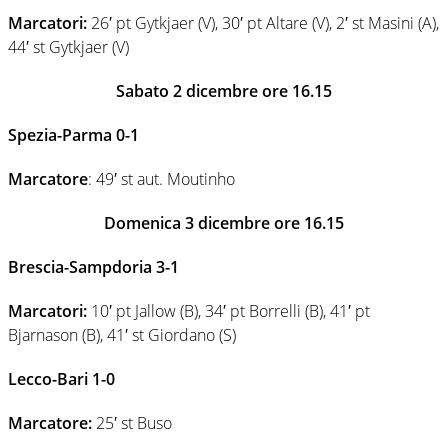
Marcatori:
26′ pt Gytkjaer (V), 30′ pt Altare (V), 2′ st Masini (A),
44′ st Gytkjaer (V)
Sabato 2 dicembre ore 16.15
Spezia-Parma 0-1
Marcatore
: 49′ st aut. Moutinho
Domenica 3 dicembre ore 16.15
Brescia-Sampdoria 3-1
Marcatori:
10′ pt Jallow (B), 34′ pt Borrelli (B), 41′ pt
Bjarnason (B), 41′ st Giordano (S)
Lecco-Bari 1-0
Marcatore:
25′ st Buso