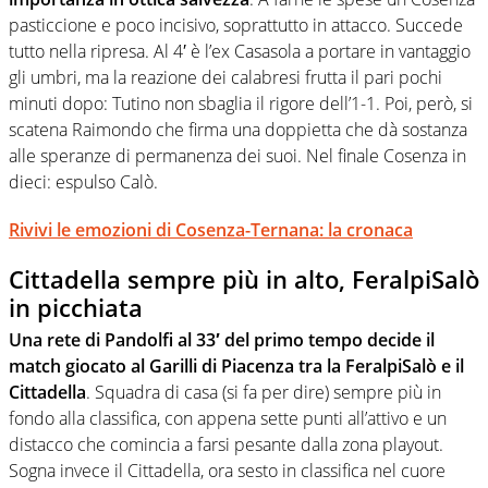
pasticcione e poco incisivo, soprattutto in attacco. Succede
tutto nella ripresa. Al 4′ è l’ex Casasola a portare in vantaggio
gli umbri, ma la reazione dei calabresi frutta il pari pochi
minuti dopo: Tutino non sbaglia il rigore dell’1-1. Poi, però, si
scatena Raimondo che firma una doppietta che dà sostanza
alle speranze di permanenza dei suoi. Nel finale Cosenza in
dieci: espulso Calò.
Rivivi le emozioni di Cosenza-Ternana: la cronaca
Cittadella sempre più in alto, FeralpiSalò
in picchiata
Una rete di Pandolfi al 33′ del primo tempo decide il
match giocato al Garilli di Piacenza tra la FeralpiSalò e il
Cittadella
. Squadra di casa (si fa per dire) sempre più in
fondo alla classifica, con appena sette punti all’attivo e un
distacco che comincia a farsi pesante dalla zona playout.
Sogna invece il Cittadella, ora sesto in classifica nel cuore