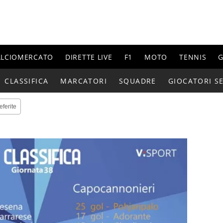
ALCIOMERCATO
DIRETTE LIVE
F1
MOTO
TENNIS
G
CLASSIFICA
MARCATORI
SQUADRE
GIOCATORI SE
eferite