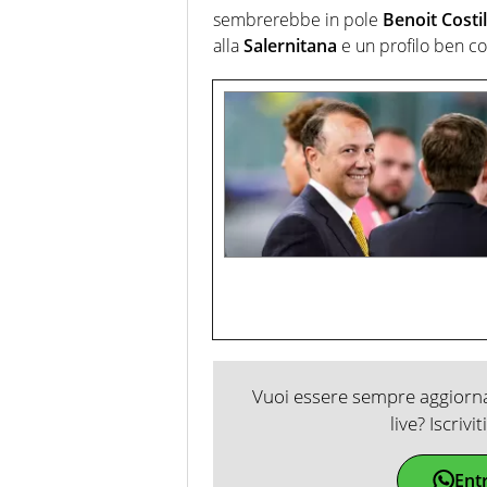
sembrerebbe in pole
Benoit
Costil
alla
Salernitana
e un profilo ben co
Vuoi essere sempre aggiornat
live? Iscrivi
Ent