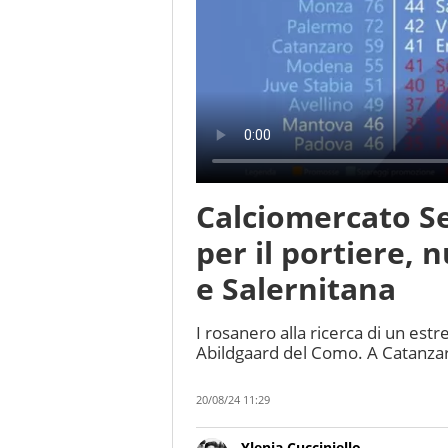
Calciomercato Se
per il portiere, 
e Salernitana
I rosanero alla ricerca di un estr
Abildgaard del Como. A Catanza
20/08/24 11:29
Ylenia Cucciniello