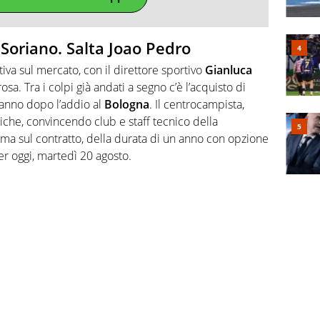
 Soriano. Salta Joao Pedro
tiva sul mercato, con il direttore sportivo
Gianluca
osa. Tra i colpi già andati a segno c’è l’acquisto di
 anno dopo l’addio al
Bologna
. Il centrocampista,
diche, convincendo club e staff tecnico della
firma sul contratto, della durata di un anno con opzione
per oggi, martedì 20 agosto.