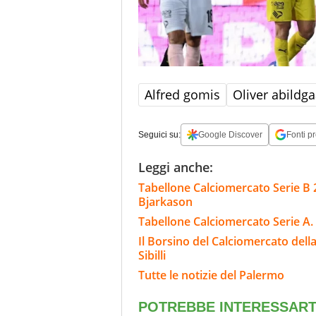
Alfred gomis
Oliver abildg
Seguici su:
Google Discover
Fonti pr
Leggi anche:
Tabellone Calciomercato Serie B 
Bjarkason
Tabellone Calciomercato Serie A. 
Il Borsino del Calciomercato del
Sibilli
Tutte le notizie del Palermo