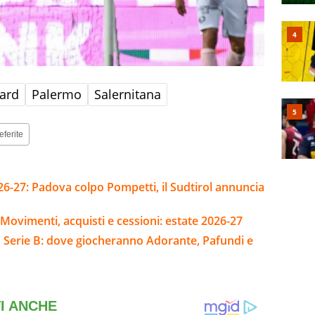
aard
Palermo
Salernitana
eferite
26-27: Padova colpo Pompetti, il Sudtirol annuncia
Movimenti, acquisti e cessioni: estate 2026-27
la Serie B: dove giocheranno Adorante, Pafundi e