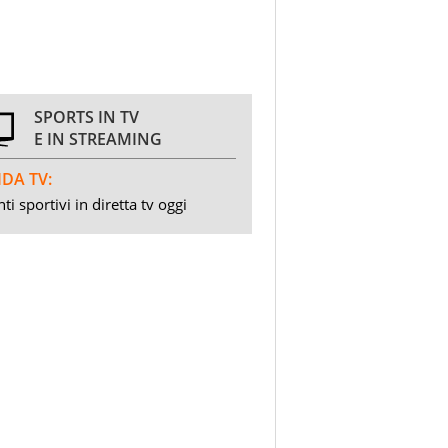
SPORTS IN TV
E IN STREAMING
DA TV:
ti sportivi in diretta tv oggi