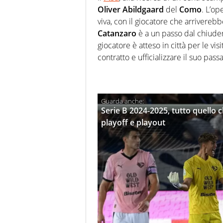
Oliver
Abildgaard
del
Como
. L’op
viva, con il giocatore che arriverebb
Catanzaro
è a un passo dal chiude
giocatore è atteso in città per le vi
contratto e ufficializzare il suo pas
Serie B 2024-2025, tutto quello 
playoff e playout