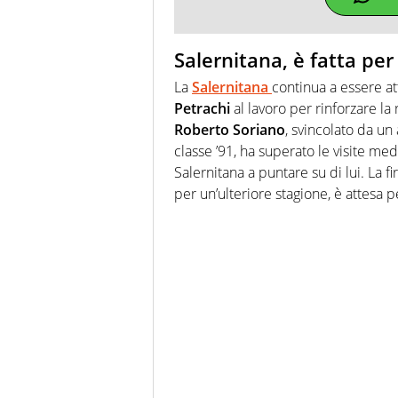
Salernitana, è fatta per
La
Salernitana
continua a essere at
Petrachi
al lavoro per rinforzare la r
Roberto
Soriano
, svincolato da un
classe ’91, ha superato le visite me
Salernitana a puntare su di lui. La 
per un’ulteriore stagione, è attesa 