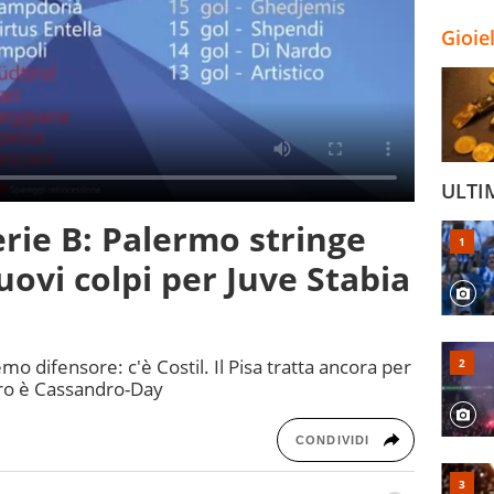
Gioie
ULTI
rie B: Palermo stringe
nuovi colpi per Juve Stabia
emo difensore: c'è Costil. Il Pisa tratta ancora per
ro è Cassandro-Day
CONDIVIDI