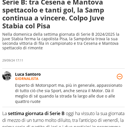
Serie B: tra Cesena e Mantova
spettacolo e tanti gol, la Samp
continua a vincere. Colpo Juve
Stabia col Pisa
Nella domenica della settima giornata di Serie B 2024/2025 la
Juve Stabia ferma la capolista Pisa, la Sampdoria trova la sua
seconda vittoria di fila in campionato e tra Cesena e Mantova
spettacolo di rimonte
29/09/24 17:11
Luca Santoro
GIORNALISTA
Esperto di Motorsport ma, più in generale, appassionato
di tutto ciò che sia Sport, anche senza il Motor. Dà il
meglio di sé quando la strada fa largo alle due o alle
quattro ruote
La
settima giornata di Serie B
oggi ha vissuto la sua giornata
di mezzo di un turno molto diluito, tra l’anticipo di venerdì, la
prima serie di partite di ieri e i due posticipi in programma