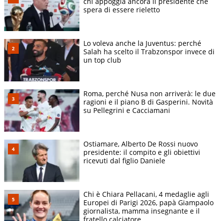
chi appoggia ancora il presidente che
spera di essere rieletto
Lo voleva anche la Juventus: perché
Salah ha scelto il Trabzonspor invece di
un top club
Roma, perché Nusa non arriverà: le due
ragioni e il piano B di Gasperini. Novità
su Pellegrini e Cacciamani
Ostiamare, Alberto De Rossi nuovo
presidente: il compito e gli obiettivi
ricevuti dal figlio Daniele
Chi è Chiara Pellacani, 4 medaglie agli
Europei di Parigi 2026, papà Giampaolo
giornalista, mamma insegnante e il
fratello calciatore