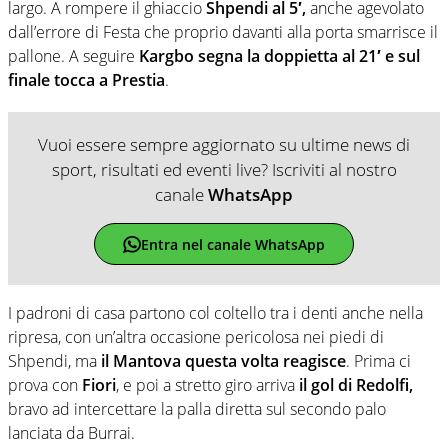
largo. A rompere il ghiaccio
Shpendi al 5′,
anche agevolato
dall’errore di Festa che proprio davanti alla porta smarrisce il
pallone. A seguire
Kargbo segna la doppietta al 21′ e sul
finale tocca a Prestia
.
Vuoi essere sempre aggiornato su ultime news di
sport, risultati ed eventi live? Iscriviti al nostro
canale
WhatsApp
Entra nel canale WhatsApp
I padroni di casa partono col coltello tra i denti anche nella
ripresa, con un’altra occasione pericolosa nei piedi di
Shpendi, ma
il Mantova questa volta reagisce
. Prima ci
prova con
Fiori
, e poi a stretto giro arriva
il gol di Redolfi,
bravo ad intercettare la palla diretta sul secondo palo
lanciata da Burrai.