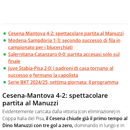
Cesena-Mantova 4-2: spettacolare partita al Manuzzi
Modena-Sampdoria 1-3: secondo successo di fila in
campionato per i blucerchiati
Salernitana-Catanzaro 0-0: partita accesasi solo sul
finale
Juve Stabia-Pisa 2-0: i padroni di casa tornano al
successo e fermano la capolista
Serie BKT 2024/25, settima giornata: il programma
Cesena-Mantova 4-2: spettacolare
partita al Manuzzi
Evidentemente caricata dalla vittoria (con eliminazione) in
Coppa Italia del Pisa,
il Cesena chiude già il primo tempo al
Dino Manuzzi con tre gol a zero,
dominando in lungo e in