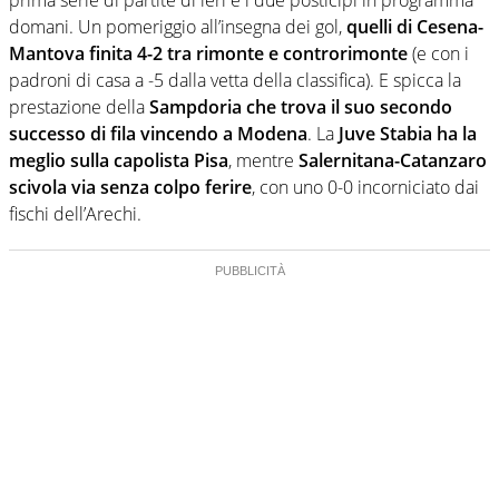
domani. Un pomeriggio all’insegna dei gol,
quelli di Cesena-
Mantova finita 4-2 tra rimonte e controrimonte
(e con i
padroni di casa a -5 dalla vetta della classifica). E spicca la
prestazione della
Sampdoria che trova il suo secondo
successo di fila vincendo a Modena
. La
Juve Stabia ha la
meglio sulla capolista Pisa
, mentre
Salernitana-Catanzaro
scivola via senza colpo ferire
, con uno 0-0 incorniciato dai
fischi dell’Arechi.