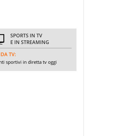
SPORTS IN TV
E IN STREAMING
DA TV:
ti sportivi in diretta tv oggi