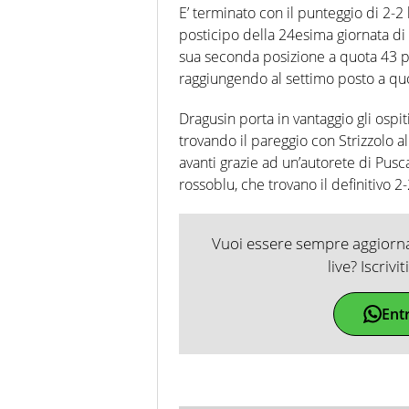
E’ terminato con il punteggio di 2-2 
posticipo della 24esima giornata di
sua seconda posizione a quota 43 pu
raggiungendo al settimo posto a quo
Dragusin porta in vantaggio gli ospit
trovando il pareggio con Strizzolo al
avanti grazie ad un’autorete di Pusca
rossoblu, che trovano il definitivo 2-
Vuoi essere sempre aggiornat
live? Iscrivi
Ent