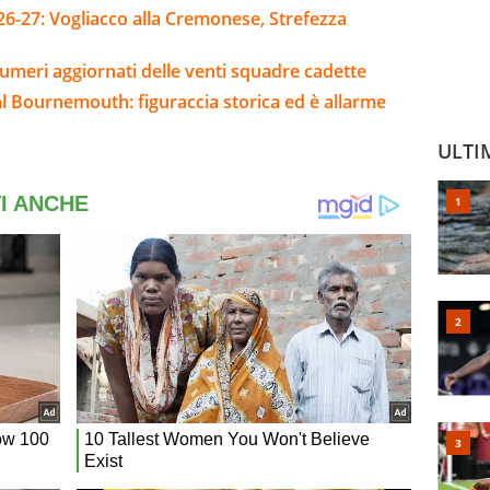
26-27: Vogliacco alla Cremonese, Strefezza
umeri aggiornati delle venti squadre cadette
l Bournemouth: figuraccia storica ed è allarme
ULTI