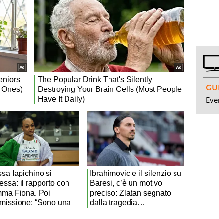
GUI
Even