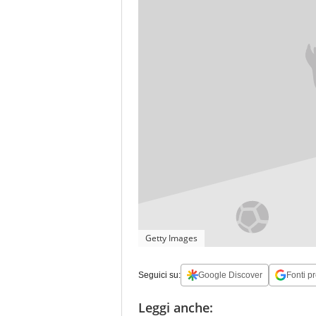
Getty Images
Seguici su:
Google Discover
Fonti pr
Leggi anche: