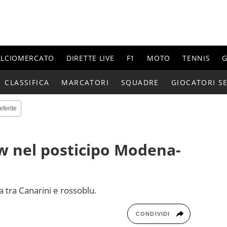
ALCIOMERCATO
DIRETTE LIVE
F1
MOTO
TENNIS
G
CLASSIFICA
MARCATORI
SQUADRE
GIOCATORI SE
eferite
ow nel posticipo Modena-
ia tra Canarini e rossoblu.
CONDIVIDI