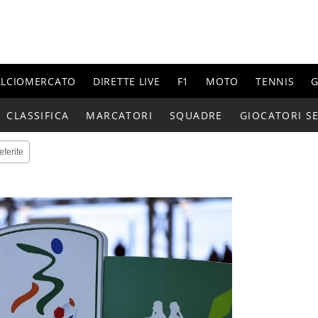
ALCIOMERCATO
DIRETTE LIVE
F1
MOTO
TENNIS
G
CLASSIFICA
MARCATORI
SQUADRE
GIOCATORI SE
eferite