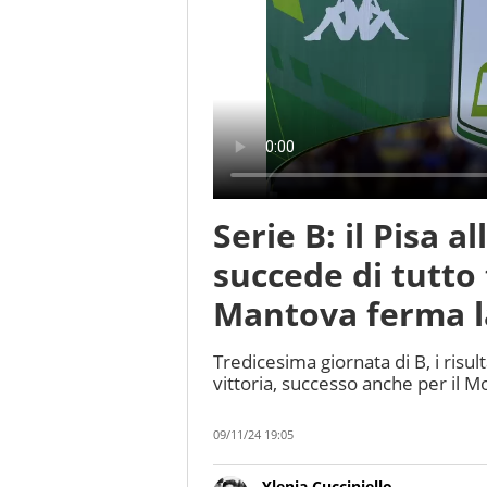
Serie B: il Pisa 
succede di tutto 
Mantova ferma 
Tredicesima giornata di B, i risul
vittoria, successo anche per il M
09/11/24 19:05
Ylenia Cucciniello