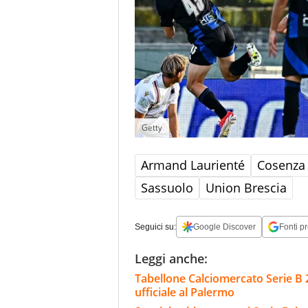
Getty
Armand Laurienté
Cosenza
Sassuolo
Union Brescia
Seguici su:
Google Discover
Fonti pr
Leggi anche:
Tabellone Calciomercato Serie B 
ufficiale al Palermo