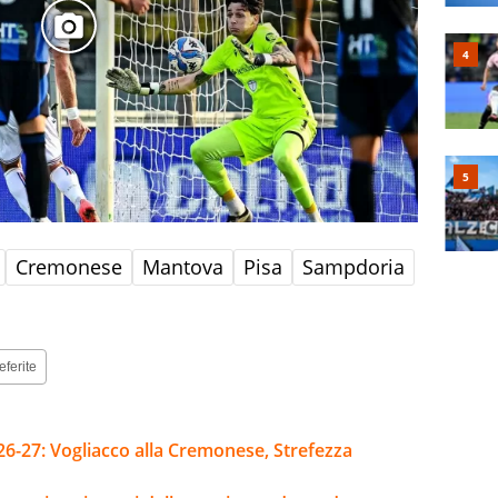
Cremonese
Mantova
Pisa
Sampdoria
eferite
26-27: Vogliacco alla Cremonese, Strefezza