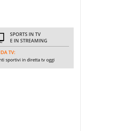
SPORTS IN TV
E IN STREAMING
DA TV:
ti sportivi in diretta tv oggi