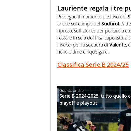
Lauriente regala i tre p
Prosegue il momento positivo del
S
anche sul campo del
Südtirol
. A d
ripresa, sufficiente per portare a c
restare in scia del Pisa capolista, a
invece, per la squadra di
Valente
, 
nelle ultime cinque gare.
Classifica Serie B 2024/25
Serie B 2024-2025, tutto quello 
playoff e playout