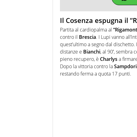
Il Cosenza espugna il “R
Partita al cardiopalma al
“Rigamont
contro il
Brescia
. I Lupi vanno all’in
quest’ultimo a segno dal dischetto. 
distanze e
Bianchi
, al 90′, sembra 
pieno recupero, è
Charlys
a firmare
Dopo la vittoria contro la
Sampdori
restando ferma a quota 17 punti.