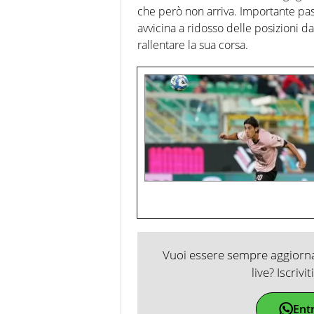
che però non arriva. Importante pass
avvicina a ridosso delle posizioni 
rallentare la sua corsa.
Vuoi essere sempre aggiornat
live? Iscrivi
Ent