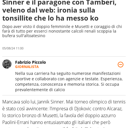
Sinner e il paragone con Tamberi,
veleno dal web: ironia sulla
tonsillite che lo ha messo ko
Dopo aver visto il doppio femminile e Musetti e coraggio di chi
farà di tutto per esserci nonostante calcoli renali scoppia la
bufera sull'altoatesino
05/08/24 11:00
Fabrizio Piccolo
GIORNALISTA
Nella sua carriera ha seguito numerose manifestazioni
sportive e collaborato con agenzie e testate. Esperienza,
competenza, conoscenza e memoria storica. Si occupa
prevalentemente di calcio
Mancava solo lui, Jannik Sinner. Mai torneo olimpico di tennis
è stato così avvincente: l’impresa di Djokovic contro Alcaraz,
lo storico bronzo di Musetti, la favola del doppio azzurro
Paolini-Errani hanno entusiasmato gli italiani che però