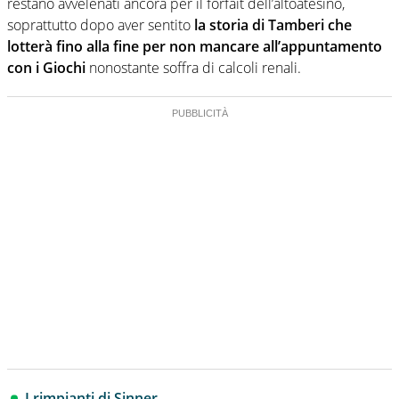
restano avvelenati ancora per il forfait dell’altoatesino,
soprattutto dopo aver sentito
la storia di Tamberi che
lotterà fino alla fine per non mancare all’appuntamento
con i Giochi
nonostante soffra di calcoli renali.
I rimpianti di Sinner