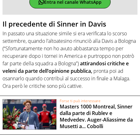
Entra nel canale WhatsApp
Il precedente di Sinner in Davis
In passato una situazione simile si era verificata lo scorso
settembre, quando l’altoatesino rinunciò alla Davis a Bologna
(“Sfortunatamente non ho avuto abbastanza tempo per
recuperare dopo i tornei in America e purtroppo non potrò
far parte della squadra a Bologna”)
attirandosi critiche e
veleni da parte dell’opinione pubblica,
pronta poi ad
osannarlo quando contribuì al successo in finale a Malaga.
Ora però le critiche sono più cattive.
Forse ti può interessare
Masters 1000 Montreal, Sinner
dalla parte di Rublev e
Medvedev. Auger-Aliassime da
Musetti a... Cobolli