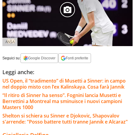
ANSA
Seguici su:
Google Discover
Fonti preferite
Leggi anche:
US Open, il “tradimento” di Musetti a Sinner: in campo
nel doppio misto con l’ex Kalinskaya. Cosa farà Jannik
“Il ritiro di Sinner ha senso”. Fognini lancia Musetti e
Berrettini a Montreal ma sminuisce i nuovi campioni
Masters 1000
Shelton si schiera su Sinner e Djokovic, Shapovalov
s'arrende: "Posso battere tutti tranne Jannik e Alcaraz"