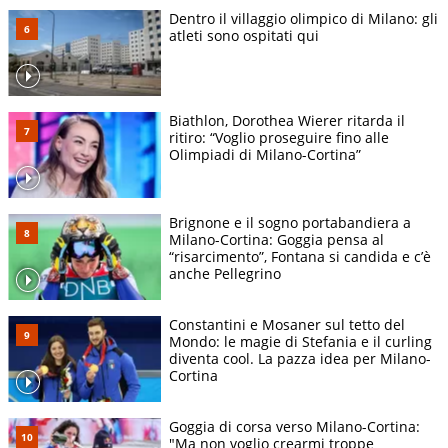
Dentro il villaggio olimpico di Milano: gli
atleti sono ospitati qui
Biathlon, Dorothea Wierer ritarda il
ritiro: “Voglio proseguire fino alle
Olimpiadi di Milano-Cortina”
Brignone e il sogno portabandiera a
Milano-Cortina: Goggia pensa al
“risarcimento”, Fontana si candida e c’è
anche Pellegrino
Constantini e Mosaner sul tetto del
Mondo: le magie di Stefania e il curling
diventa cool. La pazza idea per Milano-
Cortina
Goggia di corsa verso Milano-Cortina:
"Ma non voglio crearmi troppe