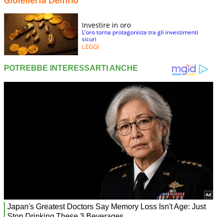
Gioielleria Delfino
Investire in oro
L’oro torna protagonista tra gli investimenti
sicuri
LEGGI