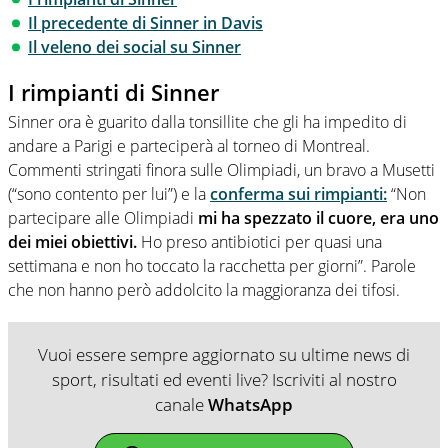
Il precedente di Sinner in Davis
Il veleno dei social su Sinner
I rimpianti di Sinner
Sinner ora è guarito dalla tonsillite che gli ha impedito di
andare a Parigi e parteciperà al torneo di Montreal.
Commenti stringati finora sulle Olimpiadi, un bravo a Musetti
(“sono contento per lui”) e la
conferma sui rimpianti:
“Non
partecipare alle Olimpiadi
mi ha spezzato il cuore, era uno
dei miei obiettivi.
Ho preso antibiotici per quasi una
settimana e non ho toccato la racchetta per giorni”. Parole
che non hanno però addolcito la maggioranza dei tifosi.
Vuoi essere sempre aggiornato su ultime news di
sport, risultati ed eventi live? Iscriviti al nostro
canale
WhatsApp