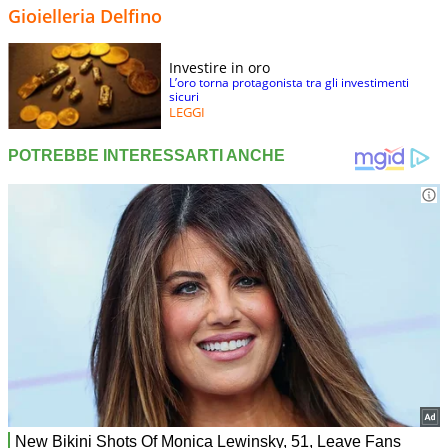
Gioielleria Delfino
Investire in oro
L’oro torna protagonista tra gli investimenti
sicuri
LEGGI