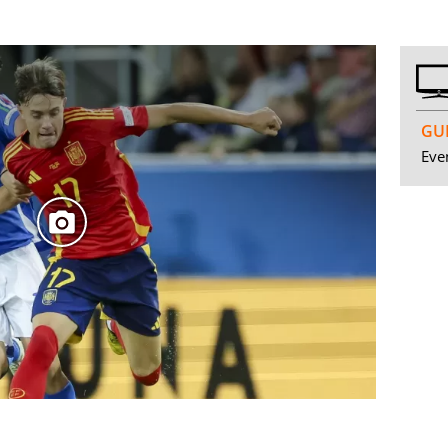
GUI
Even