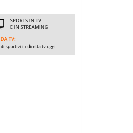
SPORTS IN TV
E IN STREAMING
DA TV:
ti sportivi in diretta tv oggi