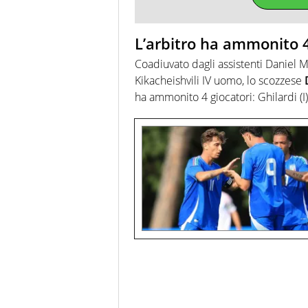
L’arbitro ha ammonito 4
Coadiuvato dagli assistenti Daniel
Kikacheishvili IV uomo, lo scozzese
D
ha ammonito 4 giocatori: Ghilardi (I), 