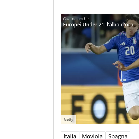
Europei Under 21: l'albo d'oro
Getty
Italia
Moviola
Spagna