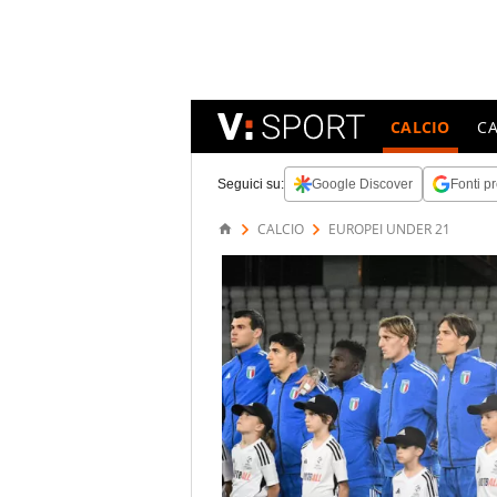
CALCIO
C
Seguici su:
Google Discover
Fonti pr
CALCIO
EUROPEI UNDER 21