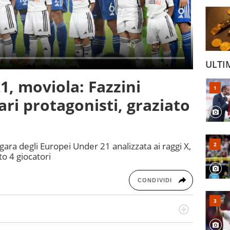
ULTI
1, moviola: Fazzini
ari protagonisti, graziato
 gara degli Europei Under 21 analizzata ai raggi X,
o 4 giocatori
CONDIVIDI
numerose manifestazioni sportive e collaborato con