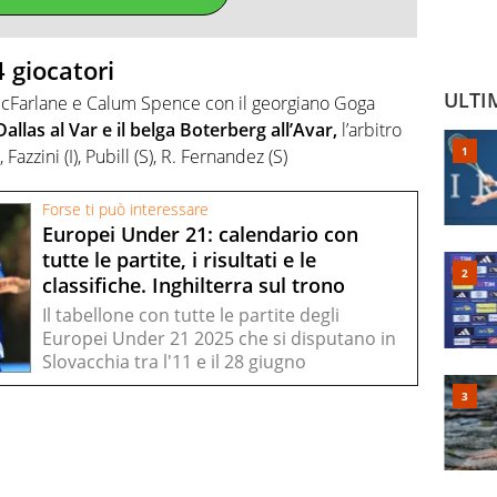
 giocatori
ULTI
 McFarlane e Calum Spence con il georgiano Goga
allas al Var e il belga Boterberg all’Avar,
l’arbitro
Fazzini (I), Pubill (S), R. Fernandez (S)
Forse ti può interessare
Europei Under 21: calendario con
tutte le partite, i risultati e le
classifiche. Inghilterra sul trono
Il tabellone con tutte le partite degli
Europei Under 21 2025 che si disputano in
Slovacchia tra l'11 e il 28 giugno