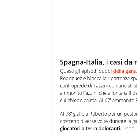
Spagna-Italia, i casi da
Questi gli episodi dubbi
della gara
Rodriguez e blocca la ripartenza spag
contropiede di Fazzini con uno strat
ammonito Fazzini che allontana il pa
cui chiede calma. Al 67′ ammonito P
Al 78′ giallo a Roberto per un peston
costretto diverse volte durante la g
giocatori a terra doloranti.
Dopo i