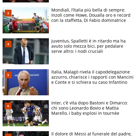
Mondiali, l’Italia più bella di sempre:
Inzoli come Howe, Doualla oro e record
con la staffetta, Di Fabio dominatrice
Juventus, Spalletti è in ritardo ma ha
avuto solo mezza bici, per pedalare
serve altro: i nodi cruciali
Italia, Malagò rivela il capodelegazione
azzurro, chiarisce i rapporti con Mancini
e Conte e si schiera su caso Infantino
Inter, c’è vita dopo Bastoni e Dimarco:
chi sono Leonardo Bovio e Mattia
Marello, i baby esplosi in tournèe
Il dolore di Messi al funerale del padre,