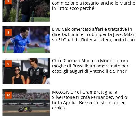
commozione a Rosario, anche le Marche
in lutto: ecco perché
LIVE Calciomercato affari e trattative in
diretta, Lunin e Trubin per la Juve, Milan
su El Ouahdi, l'Inter accelera, nodo Leao
Chi è Carmen Montero Mundt futura
moglie di Russell: un amore nato per
caso, gli auguri di Antonelli e Sinner
MotoGP, GP di Gran Bretagna: a
Silverstone trionfa Fernandez, podio
tutto Aprilia. Bezzecchi stremato ed
eroico