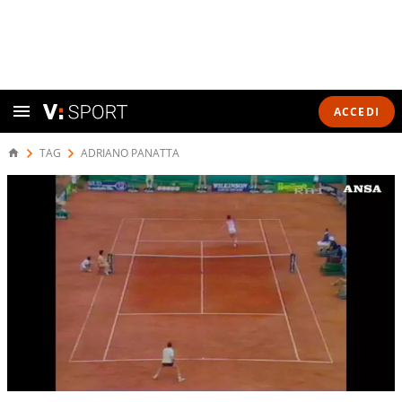
ACCEDI
TAG
ADRIANO PANATTA