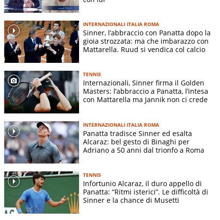
INTERNAZIONALI ITALIA ROMA
Sinner, l’abbraccio con Panatta dopo la
gioia strozzata: ma che imbarazzo con
Mattarella. Ruud si vendica col calcio
TENNIS
Internazionali, Sinner firma il Golden
Masters: l’abbraccio a Panatta, l’intesa
con Mattarella ma Jannik non ci crede
INTERNAZIONALI ITALIA ROMA
Panatta tradisce Sinner ed esalta
Alcaraz: bel gesto di Binaghi per
Adriano a 50 anni dal trionfo a Roma
TENNIS
Infortunio Alcaraz, il duro appello di
Panatta: “Ritmi isterici”. Le difficoltà di
Sinner e la chance di Musetti