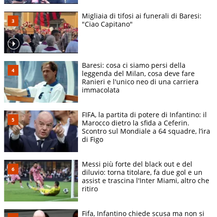
Migliaia di tifosi ai funerali di Baresi:
"Ciao Capitano"
Baresi: cosa ci siamo persi della
leggenda del Milan, cosa deve fare
Ranieri e l'unico neo di una carriera
immacolata
FIFA, la partita di potere di Infantino: il
Marocco dietro la sfida a Ceferin.
Scontro sul Mondiale a 64 squadre, l’ira
di Figo
Messi più forte del black out e del
diluvio: torna titolare, fa due gol e un
assist e trascina l'Inter Miami, altro che
ritiro
Fifa, Infantino chiede scusa ma non si