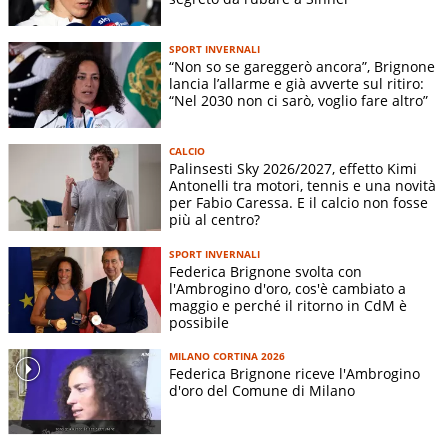
SPORT INVERNALI
“Non so se gareggerò ancora”, Brignone
lancia l’allarme e già avverte sul ritiro:
“Nel 2030 non ci sarò, voglio fare altro”
CALCIO
Palinsesti Sky 2026/2027, effetto Kimi
Antonelli tra motori, tennis e una novità
per Fabio Caressa. E il calcio non fosse
più al centro?
SPORT INVERNALI
Federica Brignone svolta con
l'Ambrogino d'oro, cos'è cambiato a
maggio e perché il ritorno in CdM è
possibile
MILANO CORTINA 2026
Federica Brignone riceve l'Ambrogino
d'oro del Comune di Milano