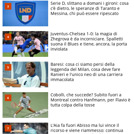
Serie D, slittano a domani i gironi: cosa
c’è dietro, le speranze di Taranto e
Messina, chi può essere ripescato
Juventus-Chelsea 1-0: la magia di
Zhegrova è da incorniciare. Spalletti
suona il Blues e tiene, ancora, la porta
inviolata
Baresi: cosa ci siamo persi della
leggenda del Milan, cosa deve fare
Ranieri e l'unico neo di una carriera
immacolata
Cobolli, che succede? Subito fuori a
Montreal contro Hanfmann, per Flavio è
tutta colpa della tosse
L'Aia fa fuori Abisso ma lui vince il
ricorso e viene riammesso: continua