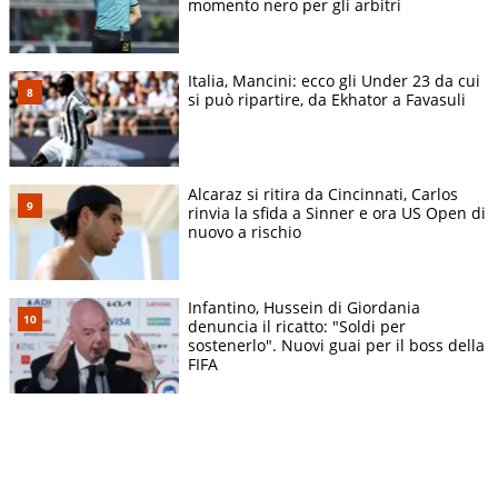
momento nero per gli arbitri
Italia, Mancini: ecco gli Under 23 da cui
si può ripartire, da Ekhator a Favasuli
Alcaraz si ritira da Cincinnati, Carlos
rinvia la sfida a Sinner e ora US Open di
nuovo a rischio
Infantino, Hussein di Giordania
denuncia il ricatto: "Soldi per
sostenerlo". Nuovi guai per il boss della
FIFA