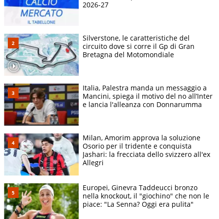
2026-27
Silverstone, le caratteristiche del
circuito dove si corre il Gp di Gran
Bretagna del Motomondiale
Italia, Palestra manda un messaggio a
Mancini, spiega il motivo del no all’Inter
e lancia l'alleanza con Donnarumma
Milan, Amorim approva la soluzione
Osorio per il tridente e conquista
Jashari: la frecciata dello svizzero all'ex
Allegri
Europei, Ginevra Taddeucci bronzo
nella knockout, il "giochino" che non le
piace: "La Senna? Oggi era pulita"