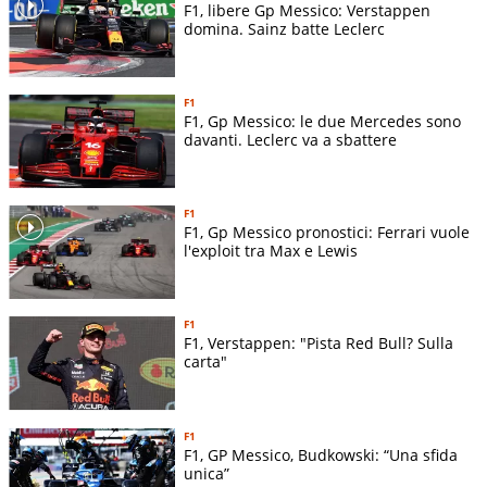
F1, libere Gp Messico: Verstappen
domina. Sainz batte Leclerc
F1
F1, Gp Messico: le due Mercedes sono
davanti. Leclerc va a sbattere
F1
F1, Gp Messico pronostici: Ferrari vuole
l'exploit tra Max e Lewis
F1
F1, Verstappen: "Pista Red Bull? Sulla
carta"
F1
F1, GP Messico, Budkowski: “Una sfida
unica”