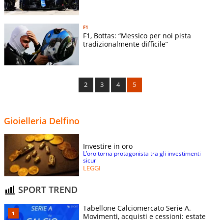
F1
F1, Bottas: “Messico per noi pista
tradizionalmente difficile”
2
3
4
5
Gioielleria Delfino
Investire in oro
L’oro torna protagonista tra gli investimenti
sicuri
LEGGI
SPORT TREND
Tabellone Calciomercato Serie A.
Movimenti, acquisti e cessioni: estate