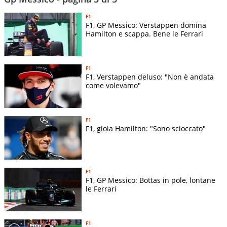
F1
F1, GP Messico: Verstappen domina
Hamilton e scappa. Bene le Ferrari
F1
F1, Verstappen deluso: "Non è andata
come volevamo"
F1
F1, gioia Hamilton: "Sono scioccato"
F1
F1, GP Messico: Bottas in pole, lontane
le Ferrari
F1