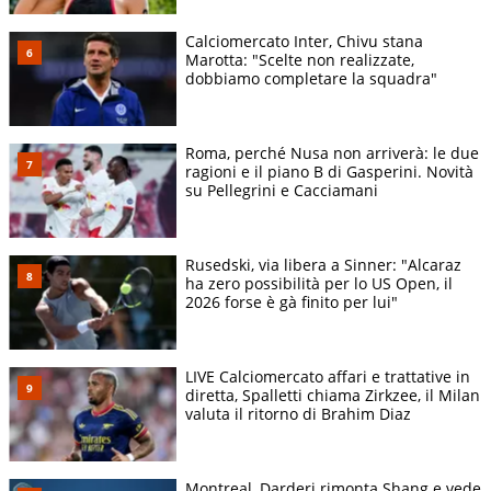
Calciomercato Inter, Chivu stana
Marotta: "Scelte non realizzate,
dobbiamo completare la squadra"
Roma, perché Nusa non arriverà: le due
ragioni e il piano B di Gasperini. Novità
su Pellegrini e Cacciamani
Rusedski, via libera a Sinner: "Alcaraz
ha zero possibilità per lo US Open, il
2026 forse è gà finito per lui"
LIVE Calciomercato affari e trattative in
diretta, Spalletti chiama Zirkzee, il Milan
valuta il ritorno di Brahim Diaz
Montreal, Darderi rimonta Shang e vede