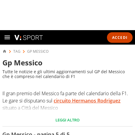
ACCEDI
TAG
GP MESSICO
Gp Messico
Tutte le notizie e gli ultimi aggiornamenti sul GP del Messico
che è compreso nel calendario di F1
Il gran premio del Messico fa parte del calendario della F1.
Le gare si disputano sul
circuito Hermanos Rodriguez
situato a Città del Messico
LEGGI ALTRO
Gp Messico - pagina 5 di 5