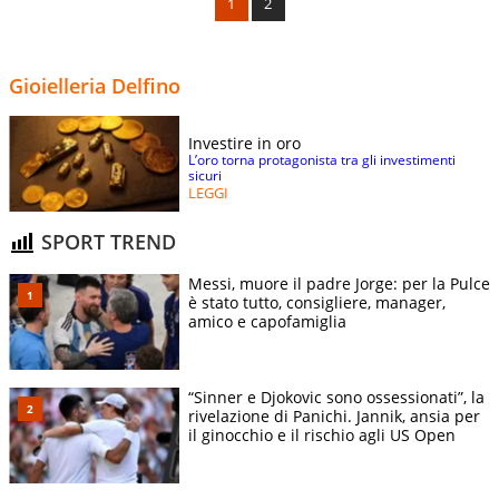
1
2
Gioielleria Delfino
Investire in oro
L’oro torna protagonista tra gli investimenti
sicuri
LEGGI
SPORT TREND
Messi, muore il padre Jorge: per la Pulce
è stato tutto, consigliere, manager,
amico e capofamiglia
“Sinner e Djokovic sono ossessionati”, la
rivelazione di Panichi. Jannik, ansia per
il ginocchio e il rischio agli US Open