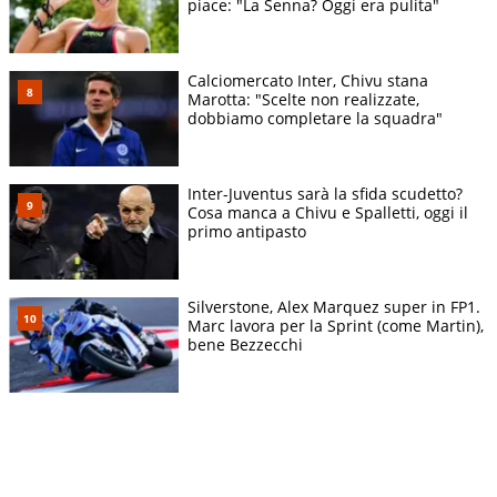
piace: "La Senna? Oggi era pulita"
Calciomercato Inter, Chivu stana
Marotta: "Scelte non realizzate,
dobbiamo completare la squadra"
Inter-Juventus sarà la sfida scudetto?
Cosa manca a Chivu e Spalletti, oggi il
primo antipasto
Silverstone, Alex Marquez super in FP1.
Marc lavora per la Sprint (come Martin),
bene Bezzecchi