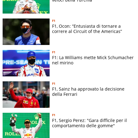
F1
F1, Ocon: “Entusiasta di tornare a
correre al Circuit of the Americas”
F1
F1: La Williams mette Mick Schumacher
nel mirino
F1
F1, Sainz ha approvato la decisione
della Ferrari
F1
F1, Sergio Perez: "Gara difficile per il
comportamento delle gomme"