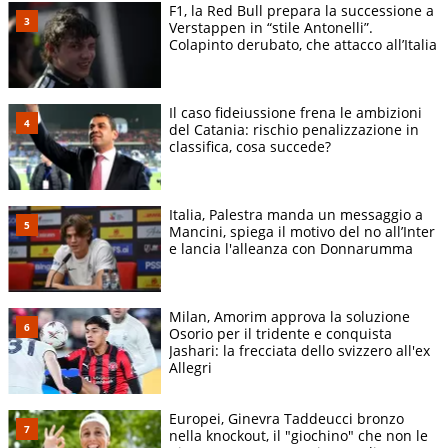
F1, la Red Bull prepara la successione a
Verstappen in “stile Antonelli”.
Colapinto derubato, che attacco all’Italia
Il caso fideiussione frena le ambizioni
del Catania: rischio penalizzazione in
classifica, cosa succede?
Italia, Palestra manda un messaggio a
Mancini, spiega il motivo del no all’Inter
e lancia l'alleanza con Donnarumma
Milan, Amorim approva la soluzione
Osorio per il tridente e conquista
Jashari: la frecciata dello svizzero all'ex
Allegri
Europei, Ginevra Taddeucci bronzo
nella knockout, il "giochino" che non le