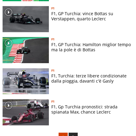
F1
F1, GP Turchia: vince Bottas su
Verstappen, quarto Leclerc
F1
F1, GP Turchia: Hamilton miglior tempo
ma la pole è di Bottas
F1
F1, Turchia: terze libere condizionate
dalla pioggia, davanti c'è Gasly
F1
F1, Gp Turchia pronostici: strada
spianata Max, chance Leclerc