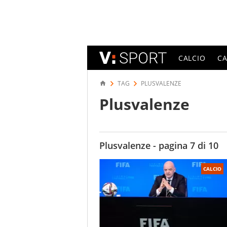
CALCIO
C
TAG
PLUSVALENZE
Plusvalenze
Plusvalenze - pagina 7 di 10
CALCIO