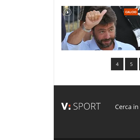
CALCIO
4
5
Cerca in 