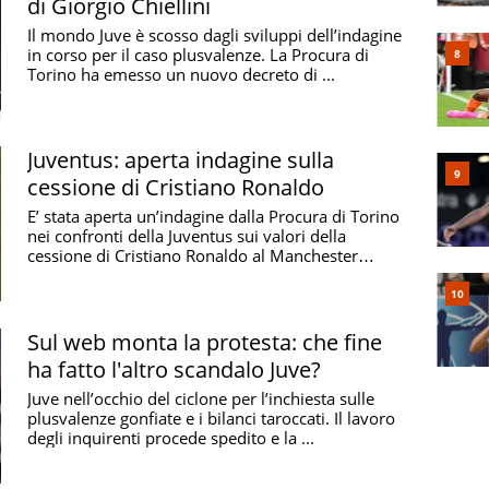
di Giorgio Chiellini
Il mondo Juve è scosso dagli sviluppi dell’indagine
in corso per il caso plusvalenze. La Procura di
Torino ha emesso un nuovo decreto di ...
Juventus: aperta indagine sulla
cessione di Cristiano Ronaldo
E’ stata aperta un’indagine dalla Procura di Torino
nei confronti della Juventus sui valori della
cessione di Cristiano Ronaldo al Manchester
United ...
Sul web monta la protesta: che fine
ha fatto l'altro scandalo Juve?
Juve nell’occhio del ciclone per l’inchiesta sulle
plusvalenze gonfiate e i bilanci taroccati. Il lavoro
degli inquirenti procede spedito e la ...