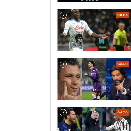
SERIE A
CALCIO
CALCIO