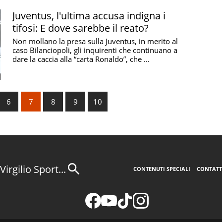
Juventus, l'ultima accusa indigna i
tifosi: E dove sarebbe il reato?
Non mollano la presa sulla Juventus, in merito al
caso Bilanciopoli, gli inquirenti che continuano a
dare la caccia alla “carta Ronaldo”, che ...
6
7
8
9
10
Virgilio Sport...
CONTENUTI SPECIALI
CONTATT