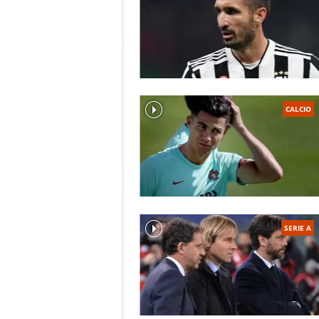
CALCIO
SERIE A