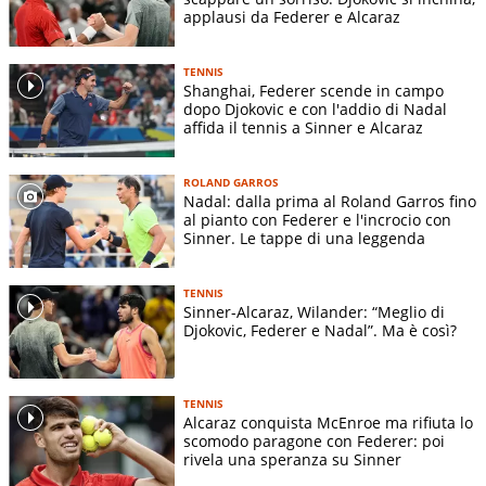
applausi da Federer e Alcaraz
TENNIS
Shanghai, Federer scende in campo
dopo Djokovic e con l'addio di Nadal
affida il tennis a Sinner e Alcaraz
ROLAND GARROS
Nadal: dalla prima al Roland Garros fino
al pianto con Federer e l'incrocio con
Sinner. Le tappe di una leggenda
TENNIS
Sinner-Alcaraz, Wilander: “Meglio di
Djokovic, Federer e Nadal”. Ma è così?
TENNIS
Alcaraz conquista McEnroe ma rifiuta lo
scomodo paragone con Federer: poi
rivela una speranza su Sinner