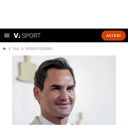
ACCEDI
TAG
ROGER FEDERER