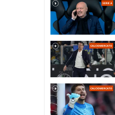
SERIE A
CALCIOMERCATO
CALCIOMERCATO