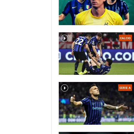
CALCIO
SERIE A