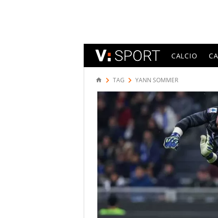
CALCIO
C
TAG
YANN SOMMER