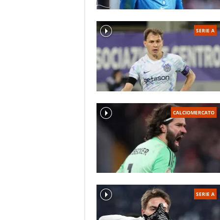
SERIE A
CALCIOMERCATO
SERIE A