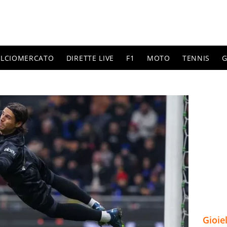
ALCIOMERCATO
DIRETTE LIVE
F1
MOTO
TENNIS
G
Gioie