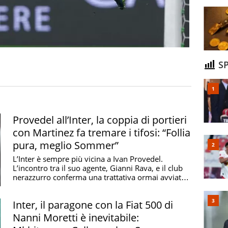
SP
Provedel all’Inter, la coppia di portieri
con Martinez fa tremare i tifosi: “Follia
pura, meglio Sommer”
L’Inter è sempre più vicina a Ivan Provedel.
L’incontro tra il suo agente, Gianni Rava, e il club
nerazzurro conferma una trattativa ormai avviata,
...
Inter, il paragone con la Fiat 500 di
Nanni Moretti è inevitabile: