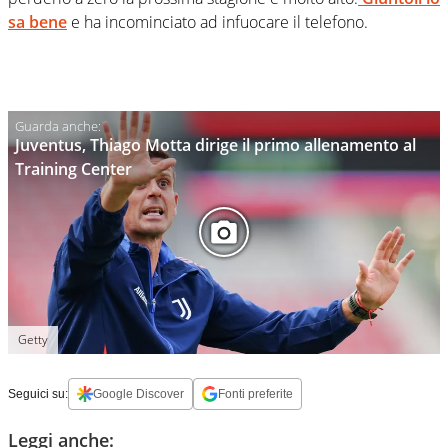
sa bene
e ha incominciato ad infuocare il telefono.
Juventus, Thiago Motta dirige il primo allenamento al
Training Center
Getty
Seguici su:
Google Discover
Fonti preferite
Leggi anche: