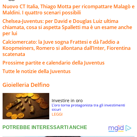
Nuovo CT Italia, Thiago Motta per ricompattare Malagò e
Maldini. I quattro scenari possibili
Chelsea-Juventus: per David e Douglas Luiz ultima
chiamata, cosa si aspetta Spalletti ma è un esame anche
per lui
Calciomercato: la Juve sogna Frattesi e dà l’addio a
Koopmeiners, Romero si allontana dall’Inter, Fiorentina
scatenata
Prossime partite e calendario della Juventus
Tutte le notizie della Juventus
Gioielleria Delfino
Investire in oro
L’oro torna protagonista tra gli investimenti
sicuri
LEGGI