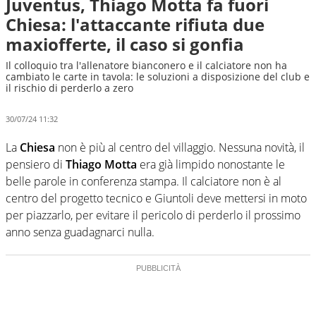
Juventus, Thiago Motta fa fuori
Chiesa: l'attaccante rifiuta due
maxiofferte, il caso si gonfia
Il colloquio tra l'allenatore bianconero e il calciatore non ha
cambiato le carte in tavola: le soluzioni a disposizione del club e
il rischio di perderlo a zero
30/07/24 11:32
La
Chiesa
non è più al centro del villaggio. Nessuna novità, il
pensiero di
Thiago Motta
era già limpido nonostante le
belle parole in conferenza stampa. Il calciatore non è al
centro del progetto tecnico e Giuntoli deve mettersi in moto
per piazzarlo, per evitare il pericolo di perderlo il prossimo
anno senza guadagnarci nulla.