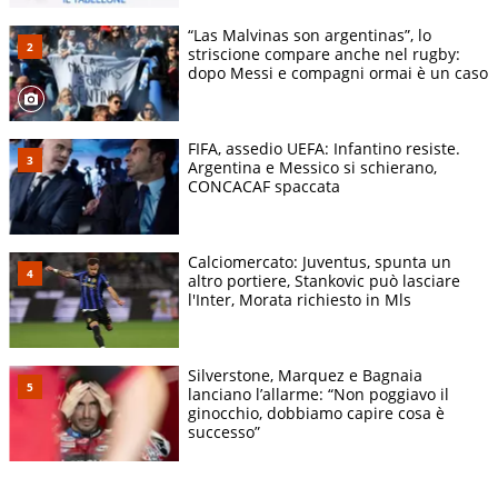
“Las Malvinas son argentinas”, lo
striscione compare anche nel rugby:
dopo Messi e compagni ormai è un caso
FIFA, assedio UEFA: Infantino resiste.
Argentina e Messico si schierano,
CONCACAF spaccata
Calciomercato: Juventus, spunta un
altro portiere, Stankovic può lasciare
l'Inter, Morata richiesto in Mls
Silverstone, Marquez e Bagnaia
lanciano l’allarme: “Non poggiavo il
ginocchio, dobbiamo capire cosa è
successo”