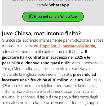
canale
WhatsApp
Entra nel canale WhatsApp
Juve-Chiesa, matrimonio finito?
Giuntoli sta lavorando intensamente per rivoluzionare la rosa
tra acquisti e cessioni.
Dopo Soulé, passato alla Roma
,
adesso è il momento di capire il futuro di Chiesa.
Il
giocatore ha il contratto in scadenza nel 2025 e le
possibilità di rinnovo sono quasi nulle
. Visto il pensiero di
Thiago Motta sulla sua gestione tecnica, la società sta
valutando la migliore operazione in uscita,
provando ad
incassare una cifra vicina ai 30 milioni di euro
. Per i club
d’Europa è il momento migliore per avanzare la trattativa,
visto il prezzo di saldo e la situazione scomoda in cui si
trovano i bianconeri. Il figlio d’arte però, a differenza degli
altri calciatori in uscita, si sta allenando insieme al gruppo,