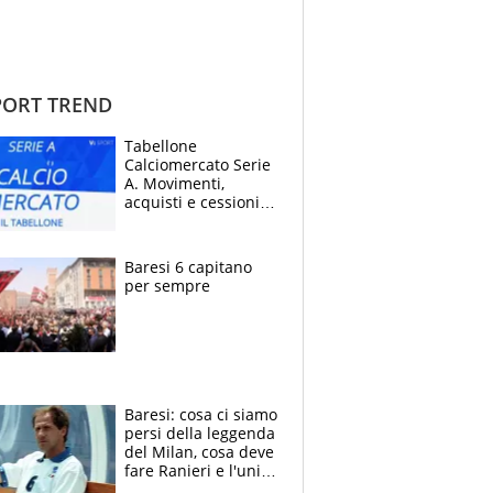
ORT TREND
Tabellone
Calciomercato Serie
A. Movimenti,
acquisti e cessioni:
estate 2026-27
Baresi 6 capitano
per sempre
Baresi: cosa ci siamo
persi della leggenda
del Milan, cosa deve
fare Ranieri e l'unico
neo di una carriera