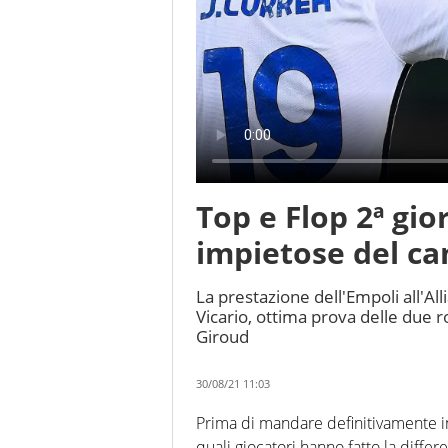
Top e Flop 2ª gio
impietose del c
La prestazione dell'Empoli all'Al
Vicario, ottima prova delle due
Giroud
30/08/21 11:03
Prima di mandare definitivamente in
quali giocatori hanno fatto la differ