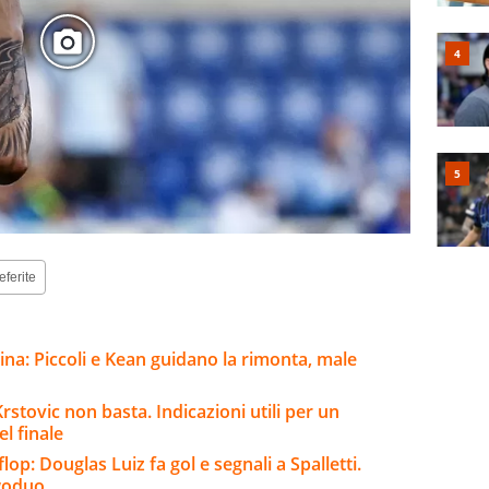
eferite
ina: Piccoli e Kean guidano la rimonta, male
stovic non basta. Indicazioni utili per un
l finale
lop: Douglas Luiz fa gol e segnali a Spalletti.
vwoduo