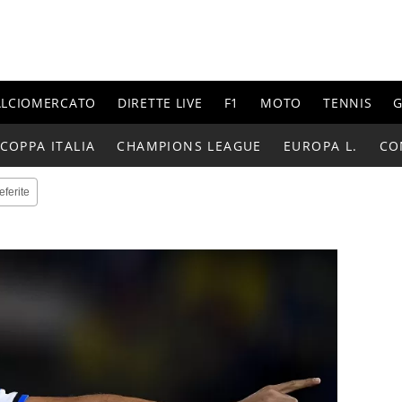
ALCIOMERCATO
DIRETTE LIVE
F1
MOTO
TENNIS
G
COPPA ITALIA
CHAMPIONS LEAGUE
EUROPA L.
CO
eferite