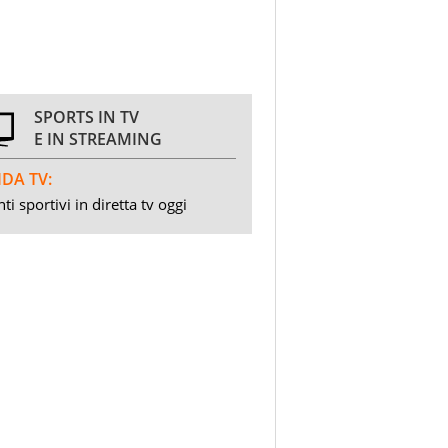
SPORTS IN TV
E IN STREAMING
DA TV:
ti sportivi in diretta tv oggi