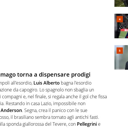
l mago torna a dispensare prodigi
poli all’esordio,
Luis Alberto
bagna l’esordio
tazione da capogiro. Lo spagnolo non sbaglia un
i compagni e, nel finale, si regala anche il gol che fissa
ia. Restando in casa Lazio, impossibile non
e Anderson
. Segna, crea il panico con le sue
sso, il brasiliano sembra tornato agli antichi fasti.
ulla sponda giallorossa del Tevere, con
Pellegrini
e