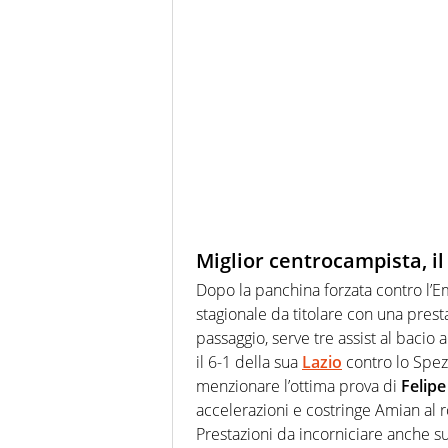
Miglior centrocampista, i
Dopo la panchina forzata contro l’Em
stagionale da titolare con una pres
passaggio, serve tre assist al bacio a
il 6-1 della sua
Lazio
contro lo Spez
menzionare l’ottima prova di
Felip
accelerazioni e costringe Amian al ro
Prestazioni da incorniciare anche s