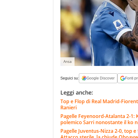
Ansa
Seguici su:
Google Discover
Fonti pr
Leggi anche:
Top e Flop di Real Madrid-Fiorent
Ranieri
Pagelle Feyenoord-Atalanta 2-1: Kr
polemico Sarri nonostante il ko ne
Pagelle Juventus-Nizza 2-0, top e f
Attacco sterile, la chiude Oboa