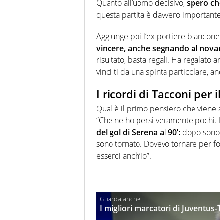
Quanto all’uomo decisivo,
spero che
questa partita è davvero importante
Aggiunge poi l’ex portiere biancon
vincere, anche segnando al novan
risultato, basta regali. Ha regalato
vinci ti da una spinta particolare, an
I ricordi di Tacconi per 
Qual è il primo pensiero che viene 
“Che ne ho persi veramente pochi.
del gol di Serena al 90’:
dopo sono 
sono tornato. Dovevo tornare per f
esserci anch’io”.
I migliori marcatori di Juventus-