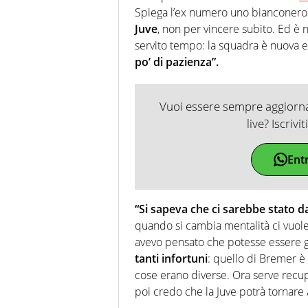
Spiega l’ex numero uno bianconero:
Juve
, non per vincere subito. Ed è
servito tempo: la squadra è nuova 
po’ di pazienza”.
Vuoi essere sempre aggiornat
live? Iscrivi
Ent
“
Si sapeva che ci sarebbe stato d
quando si cambia mentalità ci vuole 
avevo pensato che potesse essere gi
tanti infortuni
: quello di Bremer è 
cose erano diverse. Ora serve recup
poi credo che la Juve potrà tornare 