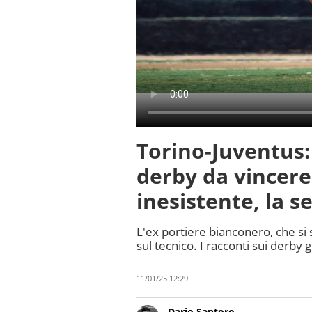
Torino-Juventus: 
derby da vincere 
inesistente, la 
L'ex portiere bianconero, che si
sul tecnico. I racconti sui derby 
11/01/25 12:29
Dario Santoro