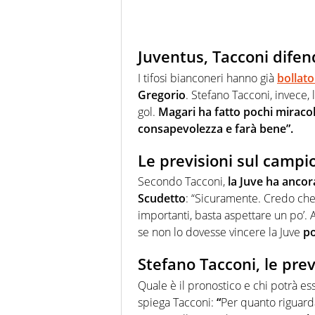
Juventus, Tacconi difen
I tifosi bianconeri hanno già
bollato
Gregorio
. Stefano Tacconi, invece,
gol.
Magari ha fatto pochi miracol
consapevolezza e farà bene”.
Le previsioni sul campi
Secondo Tacconi,
la Juve ha ancora
Scudetto
: “Sicuramente. Credo che 
importanti, basta aspettare un po’.
se non lo dovesse vincere la Juve
po
Stefano Tacconi, le prev
Quale è il pronostico e chi potrà e
spiega Tacconi:
“
Per quanto riguard