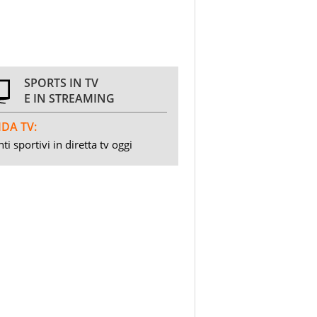
SPORTS IN TV
E IN STREAMING
DA TV:
ti sportivi in diretta tv oggi