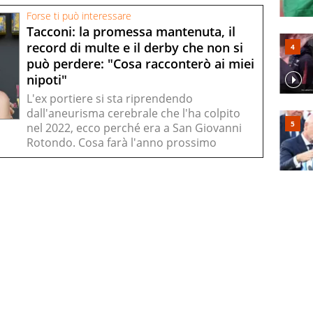
Forse ti può interessare
Tacconi: la promessa mantenuta, il
record di multe e il derby che non si
può perdere: "Cosa racconterò ai miei
nipoti"
L'ex portiere si sta riprendendo
dall'aneurisma cerebrale che l'ha colpito
nel 2022, ecco perché era a San Giovanni
Rotondo. Cosa farà l'anno prossimo