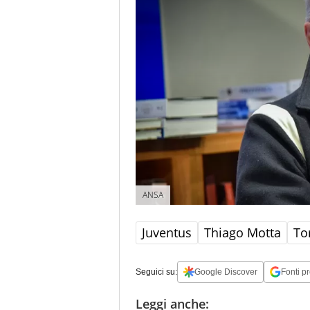
ANSA
Juventus
Thiago Motta
To
Seguici su:
Google Discover
Fonti pr
Leggi anche: