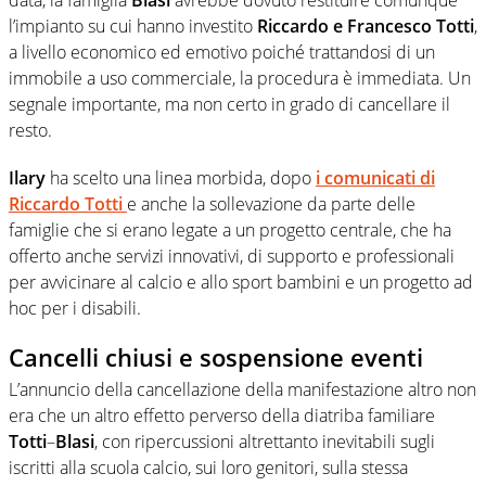
l’impianto su cui hanno investito
Riccardo e Francesco Totti
,
a livello economico ed emotivo poiché trattandosi di un
immobile a uso commerciale, la procedura è immediata. Un
segnale importante, ma non certo in grado di cancellare il
resto.
Ilary
ha scelto una linea morbida, dopo
i comunicati di
Riccardo Totti
e anche la sollevazione da parte delle
famiglie che si erano legate a un progetto centrale, che ha
offerto anche servizi innovativi, di supporto e professionali
per avvicinare al calcio e allo sport bambini e un progetto ad
hoc per i disabili.
Cancelli chiusi e sospensione eventi
L’annuncio della cancellazione della manifestazione altro non
era che un altro effetto perverso della diatriba familiare
Totti
–
Blasi
, con ripercussioni altrettanto inevitabili sugli
iscritti alla scuola calcio, sui loro genitori, sulla stessa