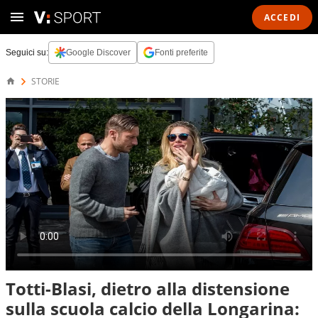
ACCEDI
Seguici su:
Google Discover
Fonti preferite
STORIE
Totti-Blasi, dietro alla distensione
sulla scuola calcio della Longarina: