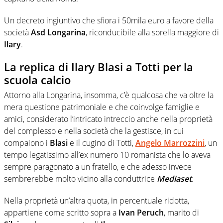
Un decreto ingiuntivo che sfiora i 50mila euro a favore della
società
Asd Longarina
, riconducibile alla sorella maggiore di
Ilary
.
La replica di Ilary Blasi a Totti per la
scuola calcio
Attorno alla Longarina, insomma, c’è qualcosa che va oltre la
mera questione patrimoniale e che coinvolge famiglie e
amici, considerato l’intricato intreccio anche nella proprietà
del complesso e nella società che la gestisce, in cui
compaiono i
Blasi
e il cugino di Totti,
Angelo Marrozzini
, un
tempo legatissimo all’ex numero 10 romanista che lo aveva
sempre paragonato a un fratello, e che adesso invece
sembrerebbe molto vicino alla conduttrice
Mediaset
.
Nella proprietà un’altra quota, in percentuale ridotta,
appartiene come scritto sopra a
Ivan Peruch
, marito di