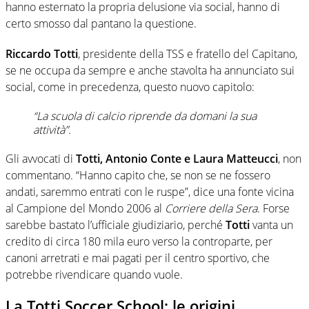
hanno esternato la propria delusione via social, hanno di
certo smosso dal pantano la questione.
Riccardo Totti
, presidente della TSS e fratello del Capitano,
se ne occupa da sempre e anche stavolta ha annunciato sui
social, come in precedenza, questo nuovo capitolo:
“La scuola di calcio riprende da domani la sua
attività”.
Gli avvocati di
Totti, Antonio Conte e Laura Matteucci
, non
commentano. “Hanno capito che, se non se ne fossero
andati, saremmo entrati con le ruspe”, dice una fonte vicina
al Campione del Mondo 2006 al
Corriere della Sera
. Forse
sarebbe bastato l’ufficiale giudiziario, perché
Totti
vanta un
credito di circa 180 mila euro verso la controparte, per
canoni arretrati e mai pagati per il centro sportivo, che
potrebbe rivendicare quando vuole.
La Totti Soccer School: le origini