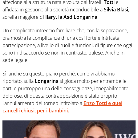
affezione alla struttura nata e voluta dai fratelli
Totti
e
affidata in gestione alla società riconducibile a
Silvia Blasi
,
sorella maggiore di
Ilary, la Asd Longarina
.
Un complicato intreccio familiare che, con la separazione,
ora mostra le complicanze di una così forte e intricata
partecipazione, a livello di ruoli e funzioni, di figure che oggi
sono in disaccordo se non in contrasto, palese. Anche in
sede legale.
Sì, anche su questo piano perché, come vi abbiamo
riportato, sulla
Longarina
si gioca molto per entrambe le
parti e purtroppo una delle conseguenze, innegabilmente
dolorose, di questa contrapposizione è stato proprio
l’annullamento del torneo intitolato a
Enzo Totti e quei
cancelli chiusi, per i bambini.