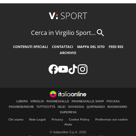
Cerca in Virgilio Sport...
CONTENUTI SPECIALI
CONTATTACI
MAPPA DEL SITO
FEED RSS
ARCHIVIO
LIBERO
VIRGILIO
PAGINEGIALLE
PAGINEGIALLE SHOP
PGCASA
PAGINEBIANCHE
TUTTOCITTÀ
DILEI
SIVIAGGIA
QUIFINANZA
BUONISSIMO
SUPEREVA
Chi siamo
Note Legali
Privacy
Cookie Policy
Preferenze sui cookie
Aiuto
© Italiaonline S.p.A. 2026