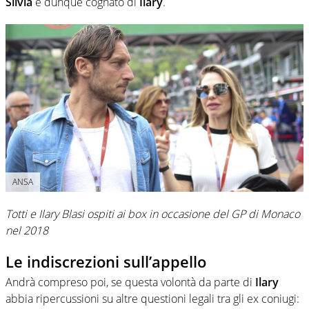
Silvia
e dunque cognato di
Ilary
.
ANSA
Totti e Ilary Blasi ospiti ai box in occasione del GP di Monaco
nel 2018
Le indiscrezioni sull’appello
Andrà compreso poi, se questa volontà da parte di
Ilary
abbia ripercussioni su altre questioni legali tra gli ex coniugi: