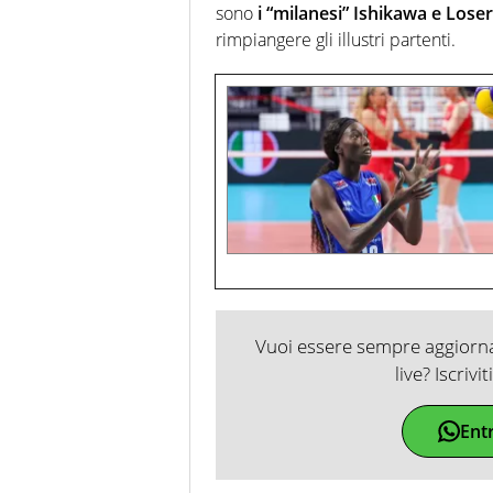
sono
i “milanesi” Ishikawa e Loser
rimpiangere gli illustri partenti.
Vuoi essere sempre aggiornat
live? Iscrivi
Ent