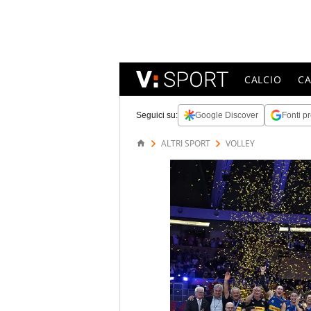
CALCIO
C
Seguici su:
Google Discover
Fonti pr
ALTRI SPORT
VOLLEY