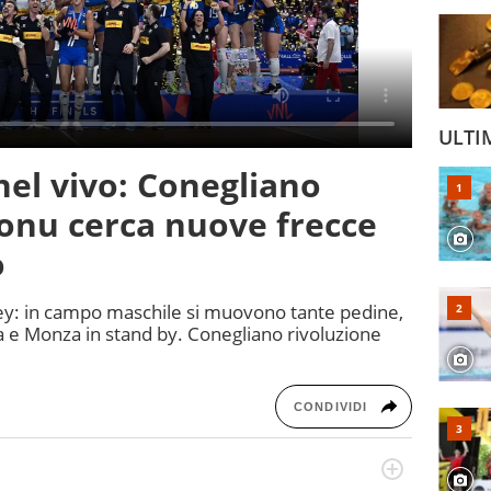
ULTI
nel vivo: Conegliano
gonu cerca nuove frecce
o
lley: in campo maschile si muovono tante pedine,
e Monza in stand by. Conegliano rivoluzione
CONDIVIDI