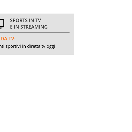
SPORTS IN TV
E IN STREAMING
DA TV:
ti sportivi in diretta tv oggi