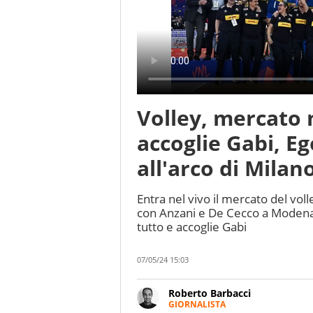
Volley, mercato 
accoglie Gabi, E
all'arco di Milan
Entra nel vivo il mercato del vo
con Anzani e De Cecco a Modena 
tutto e accoglie Gabi
07/05/24 15:03
Roberto Barbacci
GIORNALISTA