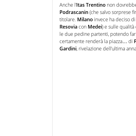
Anche l’
Itas Trentino
non dovrebbe 
Podrascanin
(che salvo sorprese fi
titolare.
Milano
invece ha deciso di
Resovia
con
Medei
) e sulle qualità
le due pedine partenti, potendo far
certamente renderà la piazza… di
Gardini
, rivelazione dell’ultima an