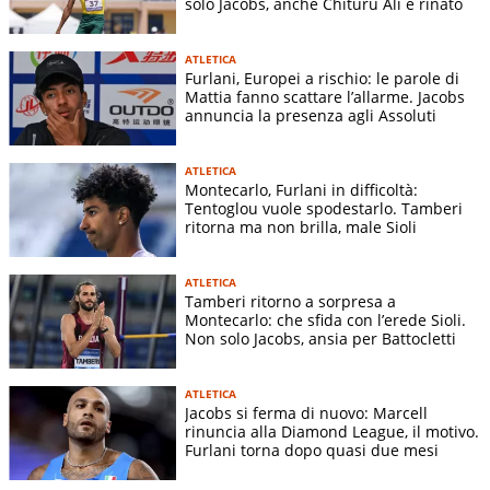
solo Jacobs, anche Chituru Ali è rinato
ATLETICA
Furlani, Europei a rischio: le parole di
Mattia fanno scattare l’allarme. Jacobs
annuncia la presenza agli Assoluti
ATLETICA
Montecarlo, Furlani in difficoltà:
Tentoglou vuole spodestarlo. Tamberi
ritorna ma non brilla, male Sioli
ATLETICA
Tamberi ritorno a sorpresa a
Montecarlo: che sfida con l’erede Sioli.
Non solo Jacobs, ansia per Battocletti
ATLETICA
Jacobs si ferma di nuovo: Marcell
rinuncia alla Diamond League, il motivo.
Furlani torna dopo quasi due mesi