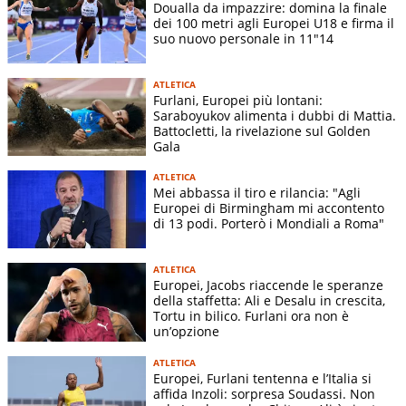
Doualla da impazzire: domina la finale
dei 100 metri agli Europei U18 e firma il
suo nuovo personale in 11"14
ATLETICA
Furlani, Europei più lontani:
Saraboyukov alimenta i dubbi di Mattia.
Battocletti, la rivelazione sul Golden
Gala
ATLETICA
Mei abbassa il tiro e rilancia: "Agli
Europei di Birmingham mi accontento
di 13 podi. Porterò i Mondiali a Roma"
ATLETICA
Europei, Jacobs riaccende le speranze
della staffetta: Ali e Desalu in crescita,
Tortu in bilico. Furlani ora non è
un’opzione
ATLETICA
Europei, Furlani tentenna e l’Italia si
affida Inzoli: sorpresa Soudassi. Non