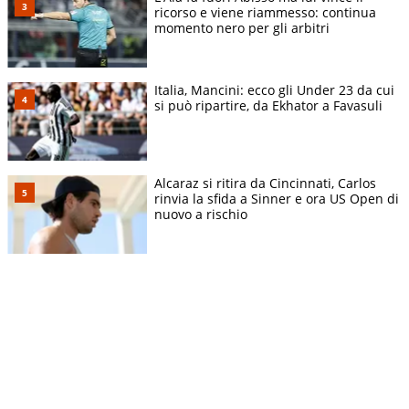
ricorso e viene riammesso: continua
momento nero per gli arbitri
Italia, Mancini: ecco gli Under 23 da cui
si può ripartire, da Ekhator a Favasuli
Alcaraz si ritira da Cincinnati, Carlos
rinvia la sfida a Sinner e ora US Open di
nuovo a rischio