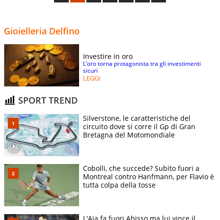
Gioielleria Delfino
Investire in oro
L’oro torna protagonista tra gli investimenti
sicuri
LEGGI
SPORT TREND
Silverstone, le caratteristiche del
circuito dove si corre il Gp di Gran
Bretagna del Motomondiale
Cobolli, che succede? Subito fuori a
Montreal contro Hanfmann, per Flavio è
tutta colpa della tosse
L'Aia fa fuori Abisso ma lui vince il