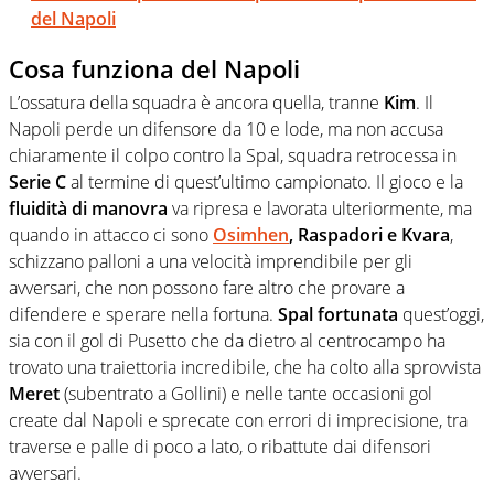
del Napoli
Cosa funziona del Napoli
L’ossatura della squadra è ancora quella, tranne
Kim
. Il
Napoli perde un difensore da 10 e lode, ma non accusa
chiaramente il colpo contro la Spal, squadra retrocessa in
Serie C
al termine di quest’ultimo campionato. Il gioco e la
fluidità di manovra
va ripresa e lavorata ulteriormente, ma
quando in attacco ci sono
Osimhen
, Raspadori e Kvara
,
schizzano palloni a una velocità imprendibile per gli
avversari, che non possono fare altro che provare a
difendere e sperare nella fortuna.
Spal fortunata
quest’oggi,
sia con il gol di Pusetto che da dietro al centrocampo ha
trovato una traiettoria incredibile, che ha colto alla sprovvista
Meret
(subentrato a Gollini) e nelle tante occasioni gol
create dal Napoli e sprecate con errori di imprecisione, tra
traverse e palle di poco a lato, o ribattute dai difensori
avversari.