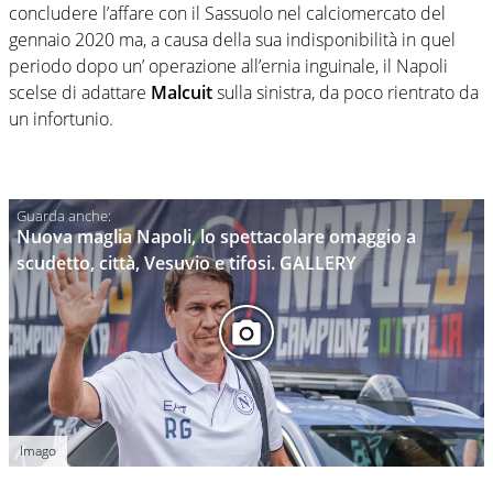
concludere l’affare con il Sassuolo nel calciomercato del
gennaio 2020 ma, a causa della sua indisponibilità in quel
periodo dopo un’ operazione all’ernia inguinale, il Napoli
scelse di adattare
Malcuit
sulla sinistra, da poco rientrato da
un infortunio.
Nuova maglia Napoli, lo spettacolare omaggio a
scudetto, città, Vesuvio e tifosi. GALLERY
Imago