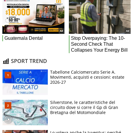
SPORT TREND
Tabellone Calciomercato Serie A.
Movimenti, acquisti e cessioni: estate
2026-27
Silverstone, le caratteristiche del
circuito dove si corre il Gp di Gran
Bretagna del Motomondiale
Lo voleva anche la Juventus: perché