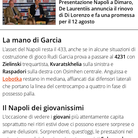
Presentazione Napoli a Dimaro,
De Laurentiis annuncia il rinovo
di Di Lorenzo e fa una promessa
per il 12 agosto
La mano di Garcia
L’asset del Napoli resta il 433, anche se in alcune situazioni di
costruzione di gioco Rudi Garcia prova a passare al
4231
con
Zielinski
trequartista,
Kvaratskhelia
sulla sinistra e
Raspadori
sulla destra con Osimhen centrale. Anguissa e
Lobotka
restano in mediana, affiancati dai difensori laterali
che portano la linea del centrocampo a quattro in fase di
possesso palla.
Il Napoli dei giovanissimi
L’occasione di vedere i
giovani
più attentamente capita
soprattutto nei ritiri estivi dove ci possono essere sorprese o
amare delusioni. Sorprendenti, quest’oggi, le prestazioni nel