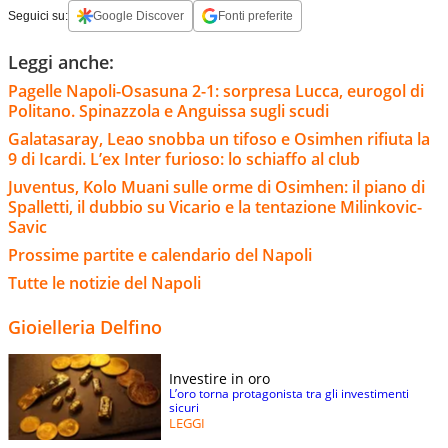
Seguici su:
Google Discover
Fonti preferite
Leggi anche:
Pagelle Napoli-Osasuna 2-1: sorpresa Lucca, eurogol di
Politano. Spinazzola e Anguissa sugli scudi
Galatasaray, Leao snobba un tifoso e Osimhen rifiuta la
9 di Icardi. L’ex Inter furioso: lo schiaffo al club
Juventus, Kolo Muani sulle orme di Osimhen: il piano di
Spalletti, il dubbio su Vicario e la tentazione Milinkovic-
Savic
Prossime partite e calendario del Napoli
Tutte le notizie del Napoli
Gioielleria Delfino
Investire in oro
L’oro torna protagonista tra gli investimenti
sicuri
LEGGI