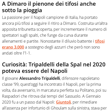
A Dimaro il pienone dei tifosi anche
sotto la pioggia
La passione per il Napoli campione di Italia, ha portato
ancora più tifosi a seguire il ritiro a Dimaro. Costruita un’altra
apposita tribunetta scoperta, per incrementare il numero di
spettatori sugli spalti, che funge da curva durante
allenamenti e partite. Nonostante il diluvio battente i
tifosi
erano 3.000
a sostegno degli azzurri che però non sono
andati oltre l’1-1.
Curiosità: Tripaldelli della Spal nel 2020
poteva essere del Napoli
Il giovane
Alessandro Tripaldelli
, difensore napoletano
classe ’99, quest’oggi ha incontrato il Napoli, per la prima
volta, da avversario, in marcatura perfetta su Politano, poi su
Raspadori che ritrova dai tempi del Sassuolo. A Gennaio
2020 fu a un passo dal Napoli:
Giuntoli
, per rimediare
all’assenza per infortunio di Ghoulam sulla sinistra, stava per