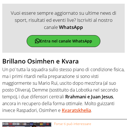
Vuoi essere sempre aggiornato su ultime news di
sport, risultati ed eventi live? Iscriviti al nostro
canale
WhatsApp
Entra nel canale WhatsApp
Brillano Osimhen e Kvara
Un po’ tutta la squadra sullo stesso piano di condizione fisica,
ma i primi ritardi nella preparazione si sono visti
maggiormente su Mario Rui, uscito dopo mezz’ora (al suo
posto Olivera), Demme (sostituito da Lobotka nel secondo
tempo), i due difensori centrali
Rrahmani e Juan Jesus
,
ancora in recupero della forma ottimale. Molto guizzanti
invece Raspadori, Osimhen e
Kvaratskhelia
.
Forse ti può interessare