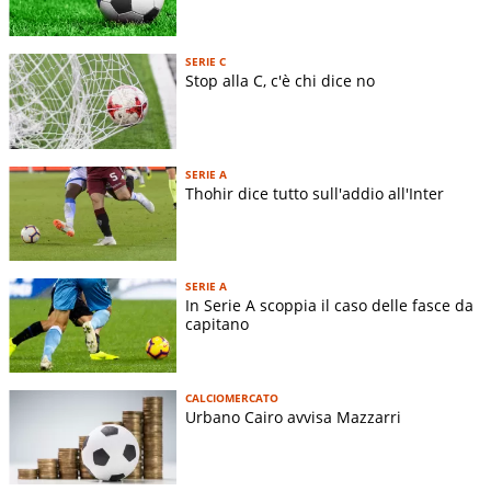
SERIE C
Stop alla C, c'è chi dice no
SERIE A
Thohir dice tutto sull'addio all'Inter
SERIE A
In Serie A scoppia il caso delle fasce da
capitano
CALCIOMERCATO
Urbano Cairo avvisa Mazzarri