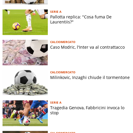
SERIE A
Pallotta replica: "Cosa fuma De
Laurentiis?"
CALCIOMERCATO
Caso Modric, l'Inter va al contrattacco
CALCIOMERCATO
Milinkovic, Inzaghi chiude il tormentone
SERIE A
Tragedia Genova, Fabbricini invoca lo
stop
CALCIOMERCATO