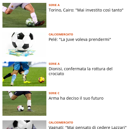
SERIE A
Torino, Cairo: "Mai investito così tanto"
CALCIOMERCATO
Pelé: "La Juve voleva prendermi"
SERIE A
Dionisi, confermata la rottura del
crociato
SERIE C
Arma ha deciso il suo futuro
CALCIOMERCATO
Vagnati: "Mai pensato di cedere Lazzari"