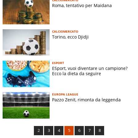
Roma, tentativo per Maidana
CALCIOMERCATO
Torino, ecco Djidji
ESPORT
ESport, vuoi diventare un campione?
Ecco la dieta da seguire
EUROPA LEAGUE
Pazzo Zenit, rimonta da leggenda
2
3
4
5
6
7
8