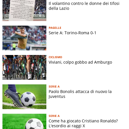
Il volantino contro le donne dei tifosi
della Lazio
PAGELLE
Serie A: Torino-Roma 0-1
CICLISMO
Viviani, colpo gobbo ad Amburgo
SERIE A
Paolo Bonolis attacca di nuovo la
Juventus
SERIE A
Come ha giocato Cristiano Ronaldo?
L'esordio ai raggi X