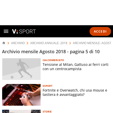
ACCEDI
ARCHIVIO
ARCHIVIO ANNUALE: 2018
ARCHIVIO MENSILE: AGOST
Archivio mensile Agosto 2018 - pagina 5 di 10
CALCIOMERCATO
Tensione al Milan, Gattuso ai ferri corti
con un centrocampista
ESPORT
Fortnite e Overwatch, chi usa mouse e
tastiera è avvantaggiato?
STORIE