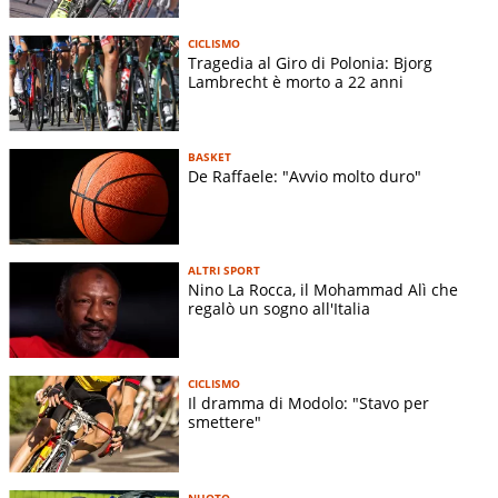
CICLISMO
Tragedia al Giro di Polonia: Bjorg
Lambrecht è morto a 22 anni
BASKET
De Raffaele: "Avvio molto duro"
ALTRI SPORT
Nino La Rocca, il Mohammad Alì che
regalò un sogno all'Italia
CICLISMO
Il dramma di Modolo: "Stavo per
smettere"
NUOTO