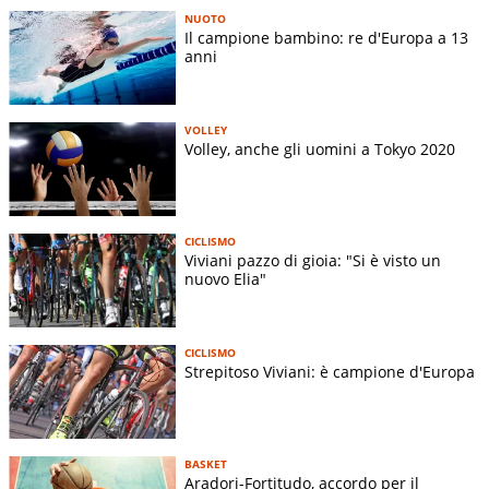
NUOTO
Il campione bambino: re d'Europa a 13
anni
VOLLEY
Volley, anche gli uomini a Tokyo 2020
CICLISMO
Viviani pazzo di gioia: "Si è visto un
nuovo Elia"
CICLISMO
Strepitoso Viviani: è campione d'Europa
BASKET
Aradori-Fortitudo, accordo per il