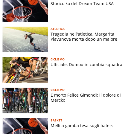
Storico ko del Dream Team USA
ATLETICA
Tragedia nell'atletica, Margarita
Plavunova morta dopo un malore
CICLISMO
Ufficiale, Dumoulin cambia squadra
CICLISMO
È morto Felice Gimondi: il dolore di
Merckx
BASKET
Melli a gamba tesa sugli haters