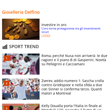
Gioielleria Delfino
Investire in oro
L’oro torna protagonista tra gli investimenti
sicuri
LEGGI
SPORT TREND
Roma, perché Nusa non arriverà: le due
ragioni e il piano B di Gasperini. Novità
su Pellegrini e Cacciamani
Zverev, addio numero 1: Sascha crolla
contro Griekspoor e nella sfida a due
con Sinner si conferma terzo. Quanti
malori a Montreal
Kelly Doualla porta l'Italia in finale ai
Mondiali U20, neanche il fumo di un