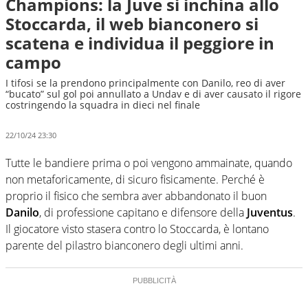
Champions: la Juve si inchina allo
Stoccarda, il web bianconero si
scatena e individua il peggiore in
campo
I tifosi se la prendono principalmente con Danilo, reo di aver
“bucato” sul gol poi annullato a Undav e di aver causato il rigore
costringendo la squadra in dieci nel finale
22/10/24 23:30
Tutte le bandiere prima o poi vengono ammainate, quando
non metaforicamente, di sicuro fisicamente. Perché è
proprio il fisico che sembra aver abbandonato il buon
Danilo
, di professione capitano e difensore della
Juventus
.
Il giocatore visto stasera contro lo Stoccarda, è lontano
parente del pilastro bianconero degli ultimi anni.