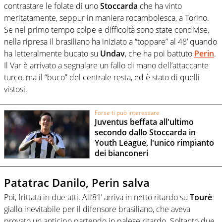
contrastare le folate di uno
Stoccarda
che ha vinto
meritatamente, seppur in maniera rocambolesca, a Torino.
Se nel primo tempo colpe e difficoltà sono state condivise,
nella ripresa il brasiliano ha iniziato a “toppare” al 48’ quando
ha letteralmente bucato su
Undav
, che ha poi battuto
Perin
.
Il Var è arrivato a segnalare un fallo di mano dell’attaccante
turco, ma il “buco” del centrale resta, ed è stato di quelli
vistosi.
Forse ti può interessare
Juventus beffata all'ultimo
secondo dallo Stoccarda in
Youth League, l'unico rimpianto
dei bianconeri
Patatrac Danilo, Perin salva
Poi, frittata in due atti. All’81’ arriva in netto ritardo su
Tourè
:
giallo inevitabile per il difensore brasiliano, che aveva
provato un anticipo partendo in palese ritardo. Soltanto due