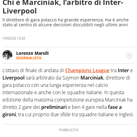
Chi è Marciniak, l’arbitro di Inter-
Liverpool
Il direttore di gara polacco ha grande esperienza, ma è anche
stato al centro di alcune decisioni discutibili negli ultimi anni
15/02/22 13:22
Lorenzo Marsili
GIORNALISTA
Giornalista pubblicista, redattore, divulgatore. E' una
delle anime video del sito: racconta in immagini un
L’ottavo di finale di andata di
Champions League
tra
Inter
e
evento e lo fa come pochi altri
Liverpool
sarà arbitrato da Szymon
Marciniak
, direttore di
gara polacco con una lunga esperienza nel calcio
internazionale e anche con le squadre italiane. In questa
edizione della massima competizione europea Marciniak ha
diretto 2 gare dei
preliminari
e ben 4 gare nella
fase a
gironi
, tra cui proprio due sfide tra squadre italiane e inglesi.