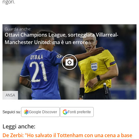
rigori.
Ottavi Champions League, sorteggiata Villarreal-
Manchester United: ma è un errore
ANSA
Seguici su:
Google Discover
Fonti preferite
Leggi anche:
De Zerbi: "Ho salvato il Tottenham con una cena a base