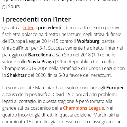
gli Spurs.
I precedenti con l’Inter
Quanto all’
Inter
, i
precedenti
– ben quattro – sono positivi. Il
fischietto polacco ha diretto i nerazzurri negli ottavi di finale
dell’Europa League 2014/15 contro il
Wolfsburg
, partita
vinta dall’Inter per 3-1. Successivamente ha diretto l’Inter nel
pareggio col
Barcellona
a San Siro nel 2018 (1-1) e nelle
vittorie sullo
Slavia Praga
(3-1 in Repubblica Ceca nella
Champions 2019-20) e nella semifinale di Europa League con
lo
Shakhtar
del 2020, finita 5-0 a favore dei nerazzurri.
La scorsa estate Marciniak ha dovuto rinunciare agli
Europei
a causa della positività al Covid-19 e poi ad altri problemi
legati al contagio. In questa stagione è però tornato alla
grande sul palcoscenico della
Champions League
. Nei
quattro incontri già diretti in questa edizione, Marciniak ha
comminato 15 cartellini gialli, nessun rosso e assegnato due