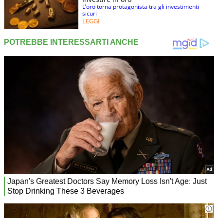
L’oro torna protagonista tra gli investimenti
sicuri
LEGGI