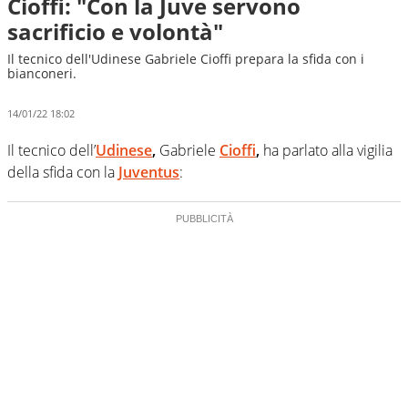
Cioffi: "Con la Juve servono
sacrificio e volontà"
Il tecnico dell'Udinese Gabriele Cioffi prepara la sfida con i
bianconeri.
14/01/22 18:02
Il tecnico dell’
Udinese
,
Gabriele
Cioffi
,
ha parlato alla vigilia
della sfida con la
Juventus
: