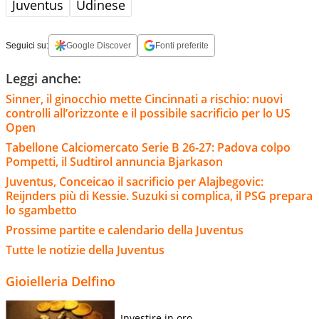
Juventus
Udinese
Seguici su:
Google Discover
Fonti preferite
Leggi anche:
Sinner, il ginocchio mette Cincinnati a rischio: nuovi
controlli all’orizzonte e il possibile sacrificio per lo US
Open
Tabellone Calciomercato Serie B 26-27: Padova colpo
Pompetti, il Sudtirol annuncia Bjarkason
Juventus, Conceicao il sacrificio per Alajbegovic:
Reijnders più di Kessie. Suzuki si complica, il PSG prepara
lo sgambetto
Prossime partite e calendario della Juventus
Tutte le notizie della Juventus
Gioielleria Delfino
Investire in oro