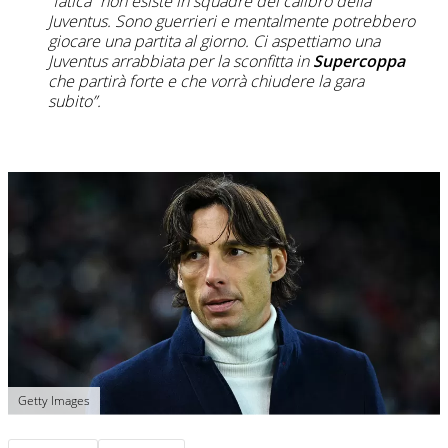
“fatica” non esiste in squadre del calibro della
Juventus. Sono guerrieri e mentalmente potrebbero
giocare una partita al giorno. Ci aspettiamo una
Juventus arrabbiata per la sconfitta in
Supercoppa
che partirà forte e che vorrà chiudere la gara
subito”.
Getty Images