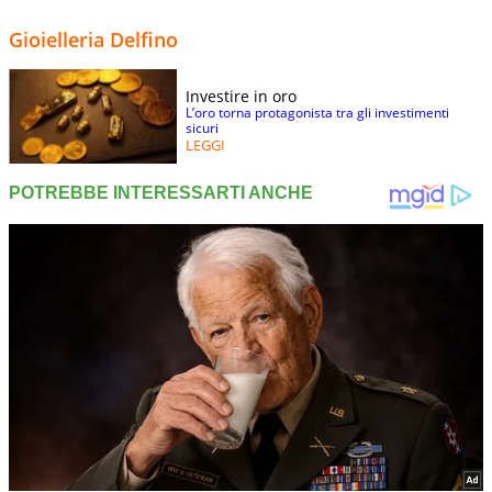
Gioielleria Delfino
Investire in oro
L’oro torna protagonista tra gli investimenti
sicuri
LEGGI