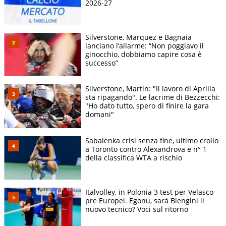
2026-27
Silverstone, Marquez e Bagnaia
lanciano l’allarme: “Non poggiavo il
ginocchio, dobbiamo capire cosa è
successo”
Silverstone, Martin: "Il lavoro di Aprilia
sta ripagando". Le lacrime di Bezzecchi:
"Ho dato tutto, spero di finire la gara
domani"
Sabalenka crisi senza fine, ultimo crollo
a Toronto contro Alexandrova e n° 1
della classifica WTA a rischio
Italvolley, in Polonia 3 test per Velasco
pre Europei. Egonu, sarà Blengini il
nuovo tecnico? Voci sul ritorno