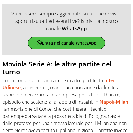
Vuoi essere sempre aggiornato su ultime news di
sport, risultati ed eventi live? Iscriviti al nostro
canale
WhatsApp
Entra nel canale WhatsApp
Moviola Serie A: le altre partite del
turno
Errori non determinanti anche in altre partite. In
Inter-
Udinese,
ad esempio, manca una punizione dal limite a
favore dei nerazzurri a inizio ripresa per fallo su Thuram,
episodio che scatenerà la rabbia di Inzaghi. In
Napoli-Milan
l’ammonizione di Conte, che costringerà il tecnico
partenopeo a saltare la prossima sfida di Bologna, nasce
dalle proteste per una rimessa laterale per il Milan che non
c’era: Neres aveva tenuto il pallone in gioco. Corrette invece