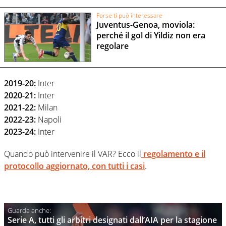
Forse ti può interessare
Juventus-Genoa, moviola:
perché il gol di Yildiz non era
regolare
2019-20:
Inter
2020-21:
Inter
2021-22:
Milan
2022-23:
Napoli
2023-24:
Inter
Quando può intervenire il VAR? Ecco il
regolamento e il
protocollo aggiornato, con tutti i casi
.
Serie A, tutti gli arbitri designati dall’AIA per la stagione