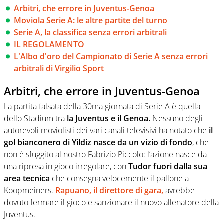
Arbitri, che errore in Juventus-Genoa
Moviola Serie A: le altre partite del turno
Serie A, la classifica senza errori arbitrali
IL REGOLAMENTO
L'Albo d'oro del Campionato di Serie A senza errori
arbitrali di Virgilio Sport
Arbitri, che errore in Juventus-Genoa
La partita falsata della 30ma giornata di Serie A è quella
dello Stadium tra
la Juventus e il Genoa.
Nessuno degli
autorevoli moviolisti dei vari canali televisivi ha notato che
il
gol bianconero di Yildiz nasce da un vizio di fondo
, che
non è sfuggito al nostro Fabrizio Piccolo: l’azione nasce da
una ripresa in gioco irregolare, con
Tudor fuori dalla sua
area tecnica
che consegna velocemente il pallone a
Koopmeiners.
Rapuano, il direttore di gara,
avrebbe
dovuto fermare il gioco e sanzionare il nuovo allenatore della
Juventus.