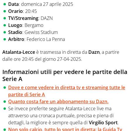
Data
: domenica 27 aprile 2025
Orario
: 20:45
TV/Streaming
: DAZN
Luogo
: Bergamo
Stadio
: Gewiss Stadium
Arbitro
: Federico La Penna
Atalanta-Lecce
è trasmessa in diretta da
Dazn
, a partire
dalle ore 20:45 del giorno 27-04-2025.
Informazioni utili per vedere le partite della
Serie A
Dove e come vedere in diretta tv e streaming tutte le
partite di Serie A
Quanto costa fare un abbonamento su Dazn.
Se invece preferite seguire Atalanta-Lecce live ma
attraverso una cronaca puntuale, precisa e piena di
dettagli, la migliore è sempre quella di
Virgilio Sport
.
Non solo calcio, tutto lo sport in diretta: la Guida Tv