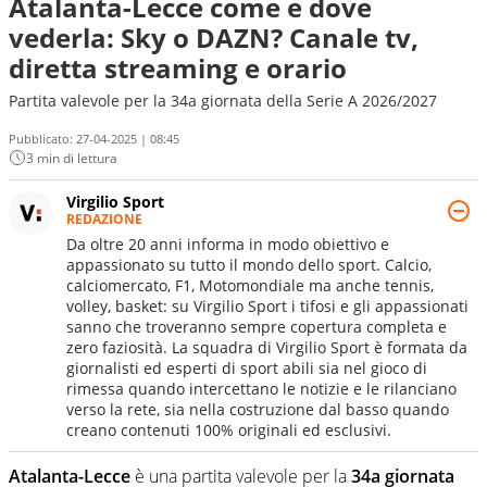
Atalanta-Lecce come e dove
vederla: Sky o DAZN? Canale tv,
diretta streaming e orario
Partita valevole per la 34a giornata della Serie A 2026/2027
Pubblicato:
27-04-2025 | 08:45
3 min di lettura
Virgilio Sport
REDAZIONE
Da oltre 20 anni informa in modo obiettivo e
appassionato su tutto il mondo dello sport. Calcio,
calciomercato, F1, Motomondiale ma anche tennis,
volley, basket: su Virgilio Sport i tifosi e gli appassionati
sanno che troveranno sempre copertura completa e
zero faziosità. La squadra di Virgilio Sport è formata da
giornalisti ed esperti di sport abili sia nel gioco di
rimessa quando intercettano le notizie e le rilanciano
verso la rete, sia nella costruzione dal basso quando
creano contenuti 100% originali ed esclusivi.
Atalanta-Lecce
è una partita valevole per la
34a giornata