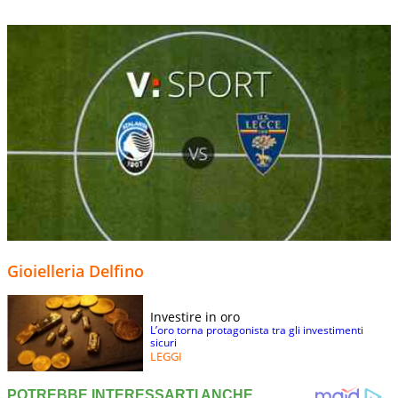
Gioielleria Delfino
Investire in oro
L’oro torna protagonista tra gli investimenti
sicuri
LEGGI