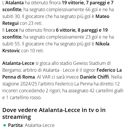
L'
Atalanta
ha ottenuto finora
19 vittorie, 7 pareggi e 7
sconfitte
, ha segnato complessivamente 66 gol e ne ha
subiti 30. Il giocatore che ha segnato più gol è
Mateo
Retegui
con 23 reti.
Il
Lecce
ha ottenuto finora
6 vittorie, 8 pareggi e 19
sconfitte
, ha segnato complessivamente 23 gol e ne ha
subiti 55. Il giocatore che ha segnato più gol è
Nikola
Krstovic
con 10 reti.
Atalanta-Lecce
si gioca allo stadio Gewiss Stadium di
Bergamo; arbitro di Atalanta - Lecce è il signor
Federico La
Penna di Roma
. Al VAR ci sarà invece
Daniele Chiffi
. Nella
stagione 2024/25 l'arbitro Federico La Penna ha diretto 12
incontri concedendo 2 rigori; ha assegnato 42 cartellini gialli
e 1 cartellino rosso.
Dove vedere Atalanta-Lecce in tv o in
streaming
Partita
: Atalanta-Lecce