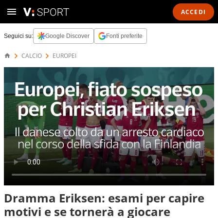
ACCEDI
Seguici su:
Google Discover
Fonti preferite
CALCIO
EUROPEI
Dramma Eriksen: esami per capire
motivi e se tornerà a giocare