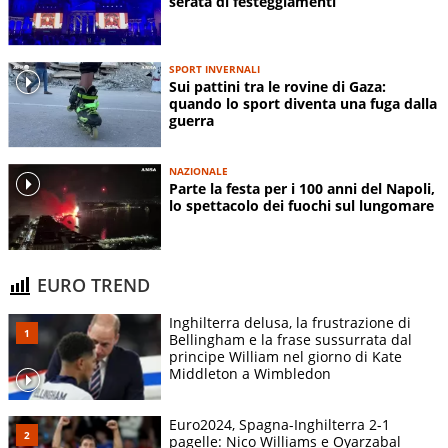
serata di festeggiamenti
SPORT INVERNALI
Sui pattini tra le rovine di Gaza:
quando lo sport diventa una fuga dalla
guerra
NAZIONALE
Parte la festa per i 100 anni del Napoli,
lo spettacolo dei fuochi sul lungomare
EURO TREND
Inghilterra delusa, la frustrazione di
Bellingham e la frase sussurrata dal
principe William nel giorno di Kate
Middleton a Wimbledon
Euro2024, Spagna-Inghilterra 2-1
pagelle: Nico Williams e Oyarzabal