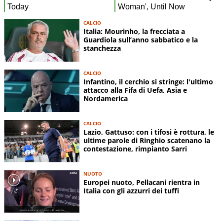
CALCIO
Italia: Mourinho, la frecciata a
Guardiola sull’anno sabbatico e la
stanchezza
CALCIO
Infantino, il cerchio si stringe: l'ultimo
attacco alla Fifa di Uefa, Asia e
Nordamerica
CALCIO
Lazio, Gattuso: con i tifosi è rottura, le
ultime parole di Ringhio scatenano la
contestazione, rimpianto Sarri
NUOTO
Europei nuoto, Pellacani rientra in
Italia con gli azzurri dei tuffi