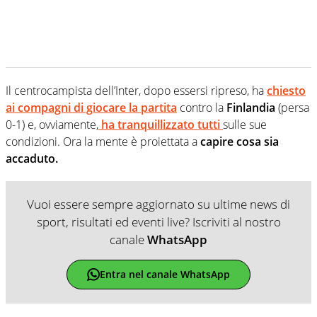
Il centrocampista dell’Inter, dopo essersi ripreso, ha
chiesto
ai compagni di giocare la partita
contro la
Finlandia
(persa
0-1) e, ovviamente,
ha tranquillizzato tutti
sulle sue
condizioni. Ora la mente è proiettata a
capire cosa sia
accaduto.
Vuoi essere sempre aggiornato su ultime news di
sport, risultati ed eventi live? Iscriviti al nostro
canale
WhatsApp
Entra nel canale WhatsApp