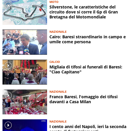
MOTO
Silverstone, le caratteristiche del
circuito dove si corre il Gp di Gran
Bretagna del Motomondiale
NAZIONALE
Cairo: Baresi straordinario in campo e
umile come persona
CALCIO
Migliaia di tifosi ai funerali di Baresi:
"Ciao Capitano"
NAZIONALE
Franco Baresi, l'omaggio dei tifosi
davanti a Casa Milan
NAZIONALE
I cento anni del Napoli, ieri la seconda