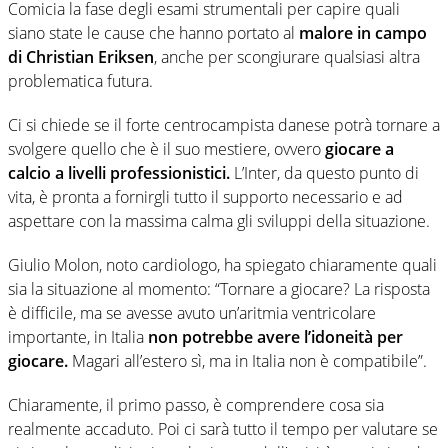
Comicia la fase degli esami strumentali per capire quali
siano state le cause che hanno portato al
malore in campo
di Christian Eriksen
, anche per scongiurare qualsiasi altra
problematica futura.
Ci si chiede se il forte centrocampista danese potrà tornare a
svolgere quello che è il suo mestiere, ovvero
giocare a
calcio a livelli professionistici.
L’Inter, da questo punto di
vita, è pronta a fornirgli tutto il supporto necessario e ad
aspettare con la massima calma gli sviluppi della situazione.
Giulio Molon, noto cardiologo, ha spiegato chiaramente quali
sia la situazione al momento: “Tornare a giocare? La risposta
è difficile, ma se avesse avuto un’aritmia ventricolare
importante, in Italia
non potrebbe avere l’idoneità per
giocare.
Magari all’estero sì, ma in Italia non è compatibile”.
Chiaramente, il primo passo, è comprendere cosa sia
realmente accaduto. Poi ci sarà tutto il tempo per valutare se