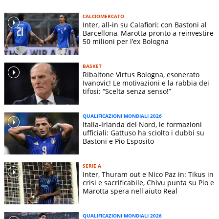
CALCIOMERCATO
Inter, all-in su Calafiori: con Bastoni al
Barcellona, Marotta pronto a reinvestire
50 milioni per l’ex Bologna
BASKET
Ribaltone Virtus Bologna, esonerato
Ivanovic! Le motivazioni e la rabbia dei
tifosi: “Scelta senza senso!”
QUALIFICAZIONI MONDIALI 2026
Italia-Irlanda del Nord, le formazioni
ufficiali: Gattuso ha sciolto i dubbi su
Bastoni e Pio Esposito
SERIE A
Inter, Thuram out e Nico Paz in: Tikus in
crisi e sacrificabile, Chivu punta su Pio e
Marotta spera nell'aiuto Real
QUALIFICAZIONI MONDIALI 2026