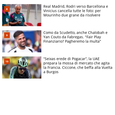
Real Madrid, Rodri verso Barcellona e
Vinicius cancella tutte le foto: per
Mourinho due grane da risolvere
Como da Scudetto, anche Chalobah e
Yan Couto da Fabregas. "Fair Play
Finanziario? Pagheremo la multa"
“Seixas erede di Pogacar”, la UAE
prepara la mossa di mercato che agita
la Francia. Ciccone, che beffa alla Vuelta
a Burgos