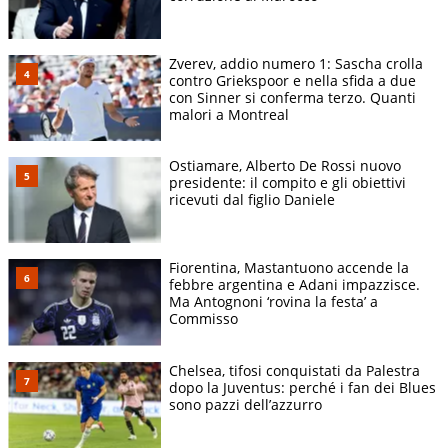
Zverev, addio numero 1: Sascha crolla
contro Griekspoor e nella sfida a due
con Sinner si conferma terzo. Quanti
malori a Montreal
Ostiamare, Alberto De Rossi nuovo
presidente: il compito e gli obiettivi
ricevuti dal figlio Daniele
Fiorentina, Mastantuono accende la
febbre argentina e Adani impazzisce.
Ma Antognoni ‘rovina la festa’ a
Commisso
Chelsea, tifosi conquistati da Palestra
dopo la Juventus: perché i fan dei Blues
sono pazzi dell’azzurro