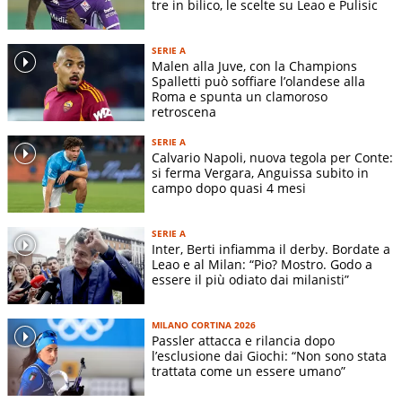
tre in bilico, le scelte su Leao e Pulisic
SERIE A
Malen alla Juve, con la Champions
Spalletti può soffiare l’olandese alla
Roma e spunta un clamoroso
retroscena
SERIE A
Calvario Napoli, nuova tegola per Conte:
si ferma Vergara, Anguissa subito in
campo dopo quasi 4 mesi
SERIE A
Inter, Berti infiamma il derby. Bordate a
Leao e al Milan: “Pio? Mostro. Godo a
essere il più odiato dai milanisti”
MILANO CORTINA 2026
Passler attacca e rilancia dopo
l’esclusione dai Giochi: “Non sono stata
trattata come un essere umano”