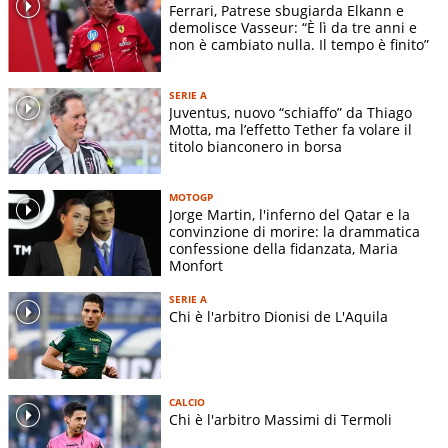
Ferrari, Patrese sbugiarda Elkann e
demolisce Vasseur: “È lì da tre anni e
non è cambiato nulla. Il tempo è finito”
SERIE A
Juventus, nuovo “schiaffo” da Thiago
Motta, ma l’effetto Tether fa volare il
titolo bianconero in borsa
MOTOGP
Jorge Martin, l'inferno del Qatar e la
convinzione di morire: la drammatica
confessione della fidanzata, Maria
Monfort
SERIE A
Chi è l'arbitro Dionisi de L'Aquila
CALCIO
Chi è l'arbitro Massimi di Termoli