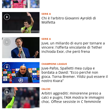
SERIE A
Chi è l'arbitro Giovanni Ayroldi di
Molfetta
SERIE A
Juve, un miliardo di euro per tornare a
vincere: l'offerta vincolante di Tether
inchioda Exor, che però frena
CHAMPIONS LEAGUE
Juve-Pafos, Spalletti mea culpa e
bordata a David: “Ecco perché non
gioca. Torna Bremer. Yildiz può essere il
nostro Kvara”
CALCIO
Arbitri aggrediti: minorenne preso a
calci e pugni, l'AIA mostra le immagini
choc. Offese sessiste in C femminile