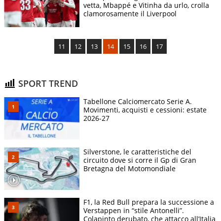
vetta, Mbappé e Vitinha da urlo, crolla
clamorosamente il Liverpool
11
12
13
14
15
16
17
SPORT TREND
Tabellone Calciomercato Serie A.
Movimenti, acquisti e cessioni: estate
2026-27
Silverstone, le caratteristiche del
circuito dove si corre il Gp di Gran
Bretagna del Motomondiale
F1, la Red Bull prepara la successione a
Verstappen in “stile Antonelli”.
Colapinto derubato, che attacco all’Italia