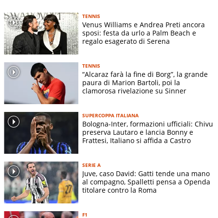
TENNIS
Venus Williams e Andrea Preti ancora
sposi: festa da urlo a Palm Beach e
regalo esagerato di Serena
TENNIS
“Alcaraz farà la fine di Borg”, la grande
paura di Marion Bartoli, poi la
clamorosa rivelazione su Sinner
SUPERCOPPA ITALIANA
Bologna-Inter, formazioni ufficiali: Chivu
preserva Lautaro e lancia Bonny e
Frattesi, Italiano si affida a Castro
SERIE A
Juve, caso David: Gatti tende una mano
al compagno, Spalletti pensa a Openda
titolare contro la Roma
F1