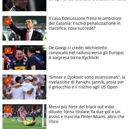
Il caso fideiussione frena le ambizioni
del Catania: rischio penalizzazione in
classifica, cosa succede?
De Giorgi ci crede: Michieletto
convocato nel raduno verso gli Europei.
A sorpresa torna Rychlicki
“Sinner e Djokovic sono ossessionati”, la
rivelazione di Panichi. Jannik, ansia per
il ginocchio e il rischio agli US Open
Messi più forte del black out e del
diluvio: torna titolare, fa due gol e un
assist e trascina l'Inter Miami, altro che
ritiro