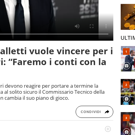
ULTI
alletti vuole vincere per i
ri: “Faremo i conti con la
rri devono reagire per portare a termine la
a al solito sicuro il Commissario Tecnico della
n cambia il suo piano di gioco.
CONDIVIDI