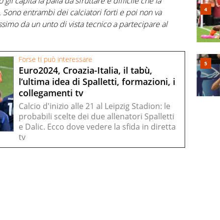
li capita la palla da sfruttare è difficile che la
 Sono entrambi dei calciatori forti e poi non va
ssimo da un unto di vista tecnico a partecipare al
Forse ti può interessare
Euro2024, Croazia-Italia, il tabù,
l’ultima idea di Spalletti, formazioni, i
collegamenti tv
Calcio d'inizio alle 21 al Leipzig Stadion: le
probabili scelte dei due allenatori Spalletti
e Dalic. Ecco dove vedere la sfida in diretta
tv