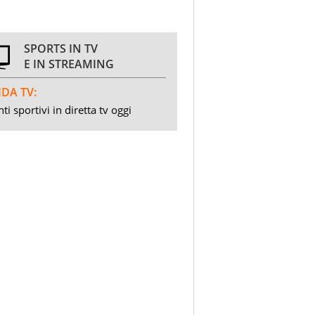
SPORTS IN TV
E IN STREAMING
DA TV:
ti sportivi in diretta tv oggi