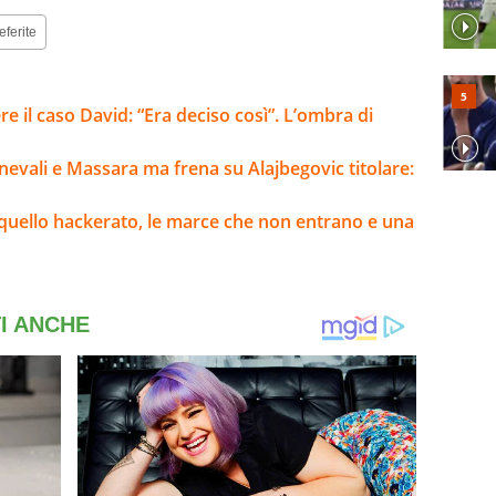
eferite
re il caso David: “Era deciso così”. L’ombra di
evali e Massara ma frena su Alajbegovic titolare:
 e quello hackerato, le marce che non entrano e una