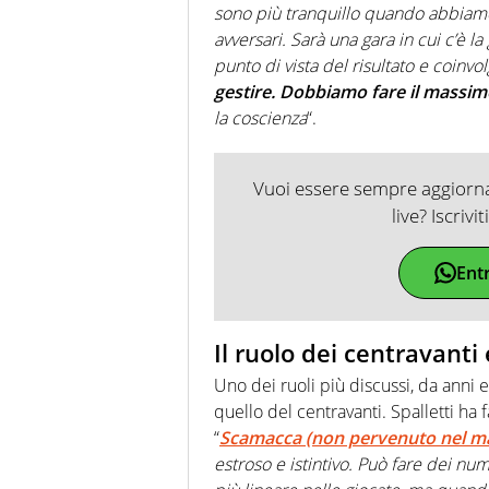
sono più tranquillo quando abbiamo 
avversari. Sarà una gara in cui c’è 
punto di vista del risultato e coinv
gestire. Dobbiamo fare il massi
la coscienza
“.
Vuoi essere sempre aggiornat
live? Iscrivi
Ent
Il ruolo dei centravanti 
Uno dei ruoli più discussi, da anni 
quello del centravanti. Spalletti ha f
“
Scamacca (non pervenuto nel ma
estroso e istintivo. Può fare dei num