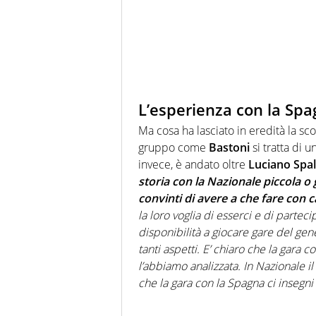
L’esperienza con la Spa
Ma cosa ha lasciato in eredità la sc
gruppo come
Bastoni
si tratta di u
invece, è andato oltre
Luciano Spall
storia con la Nazionale piccola o
convinti di avere a che fare con ca
la loro voglia di esserci e di parteci
disponibilità a giocare gare del ge
tanti aspetti. E’ chiaro che la gara
l’abbiamo analizzata. In Nazionale il
che la gara con la Spagna ci insegni