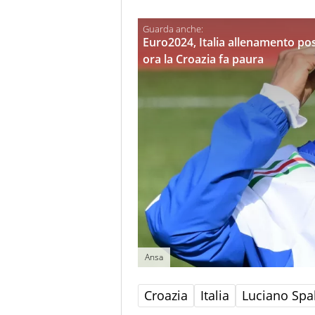
Euro2024, Italia allenamento post
ora la Croazia fa paura
Ansa
Croazia
Italia
Luciano Spal