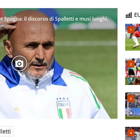
EU
 Spagna: il discorso di Spalletti e musi lunghi,
letti