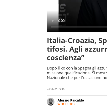
Italia-Croazia, Sp
tifosi. Agli azzur
coscienza”
Dopo il ko con la Spagna gli azzu
missione qualificazione. Si mostr
Nazionale che per l'occasione no
23/06/24 19:15
Alessio Raicaldo
WEB EDITOR