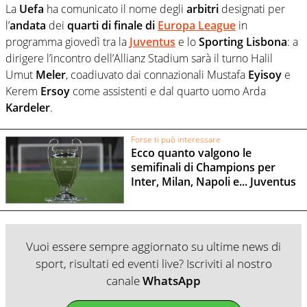
La
Uefa
ha comunicato il nome degli
arbitri
designati per
l’
andata
dei
quarti di finale di
Europa League
in
programma giovedì tra la
Juventus
e lo
Sporting Lisbona
: a
dirigere l’incontro dell’Allianz Stadium sarà il turno Halil
Umut
Meler
, coadiuvato dai connazionali Mustafa
Eyisoy
e
Kerem
Ersoy
come assistenti e dal quarto uomo Arda
Kardeler
.
Forse ti può interessare
Ecco quanto valgono le
semifinali di Champions per
Inter, Milan, Napoli e... Juventus
Vuoi essere sempre aggiornato su ultime news di
sport, risultati ed eventi live? Iscriviti al nostro
canale
WhatsApp