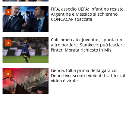
FIFA, assedio UEFA: Infantino resiste.
Argentina e Messico si schierano,
CONCACAF spaccata
Calciomercato: Juventus, spunta un
altro portiere, Stankovic può lasciare
l'Inter, Morata richiesto in Mls
Genoa, follia prima della gara col
Deportivo: scontri violenti tra tifosi, il
video è virale