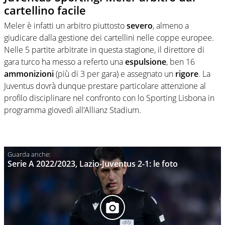
cartellino facile
Meler è infatti un arbitro piuttosto
severo
, almeno a
giudicare dalla gestione dei cartellini nelle coppe europee.
Nelle 5 partite arbitrate in questa stagione, il direttore di
gara turco ha messo a referto una
espulsione
, ben 16
ammonizioni
(più di 3 per gara) e assegnato un
rigore
. La
Juventus dovrà dunque prestare particolare attenzione al
profilo disciplinare nel confronto con lo Sporting Lisbona in
programma giovedì all’Allianz Stadium.
Serie A 2022/2023, Lazio-Juventus 2-1: le foto