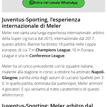
Entra nel canale WhatsApp
Juventus-Sporting, l’esperienza
internazionale di Meler
Meler non vanta una lunga esperienza internazionale: arbitro
della Super Lig turca dal 2015, internazionale dal 2017,
questo arbitro 36enne ha diretto 18 partite nelle coppe
europee, di cui 7 in
Champions League
, 10 in Europa
League e una in
Conference League
.
Meler ha un unico precedente con le squadre italiane,
risalente alla stagione in corso: a ottobre ha arbitrato
Napoli-
Glasgow
, partita vinta dagli azzurri di Luciano Spalletti per 3-
0. In quella partita, dominata dai partenopei, Meler ammonì
4 giocatori. E qui veniamo al tratto caratteristico di questo
arbitro turco.
Juventus-Sporting: Meler arbitro dal