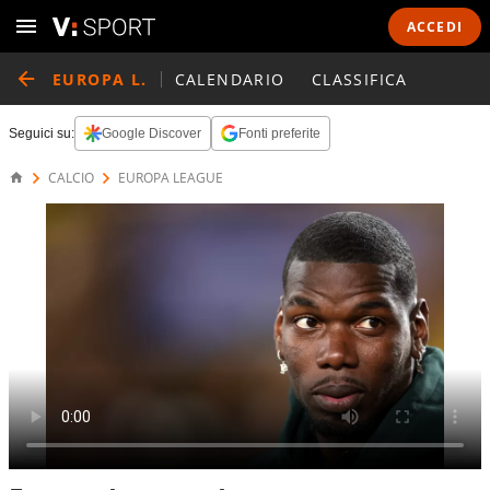
ACCEDI
EUROPA L.
CALENDARIO
CLASSIFICA
Seguici su:
Google Discover
Fonti preferite
CALCIO
EUROPA LEAGUE