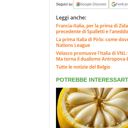
Seguici su:
Google Discover
Fonti pr
Leggi anche:
Francia-Italia, per la prima di Zida
precedente di Spalletti e l'anedd
La prima Italia di Pirlo: come dov
Nations League
Velasco promuove l'Italia di VNL:
Ma torna il dualismo Antropova
Tutte le notizie del Belgio