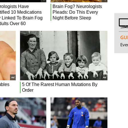
GUI
Even