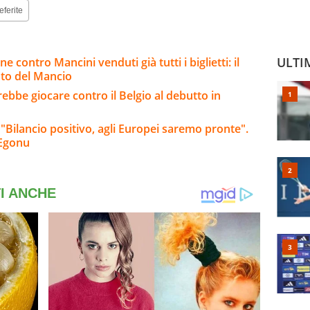
eferite
ULTI
ne contro Mancini venduti già tutti i biglietti: il
oto del Mancio
rebbe giocare contro il Belgio al debutto in
 "Bilancio positivo, agli Europei saremo pronte".
-Egonu