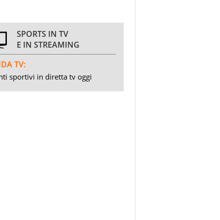
SPORTS IN TV
E IN STREAMING
DA TV:
ti sportivi in diretta tv oggi